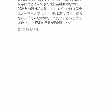
授業にねじ込んできた元社会科教師なのに、
2024年の流行語大賞「ふてほど」だけは完全
にノーマークでした。 周りに聞いても「知ら
ない」「そんなの流行ってた？」という反応
ばかり。 「否定的意見が約9割」とい...
2026年1月3日