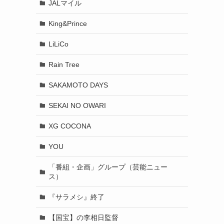
JALマイル
King&Prince
LiLiCo
Rain Tree
SAKAMOTO DAYS
SEKAI NO OWARI
XG COCONA
YOU
「番組・企画」グループ（芸能ニュー
ス）
『サラメシ』終了
【国宝】の李相日監督