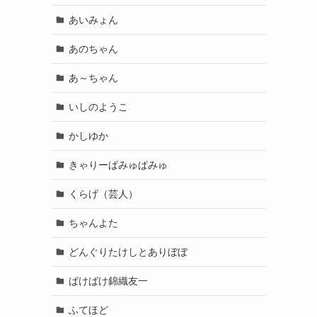
あいみょん
あのちゃん
あ～ちゃん
いしのようこ
かしゆか
きゃりーぱみゅぱみゅ
くらげ（芸人）
ちゃんよた
どんぐりたけしとありぼぼ
ばけばけ錦織友一
ふてほど