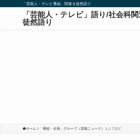
「芸能人・テレビ番組」関連を徒然語り
「芸能人・テレビ」語り/社会科関
徒然語り
ホーム
「番組・企画」グループ（芸能ニュース）
ふてほど