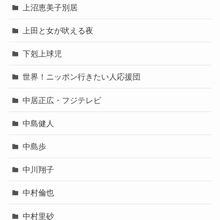
上沼恵美子別居
上田と女が吠える夜
下剋上球児
世界！ニッポン行きたい人応援団
中居正広・フジテレビ
中島健人
中島歩
中川翔子
中村倫也
中村里砂