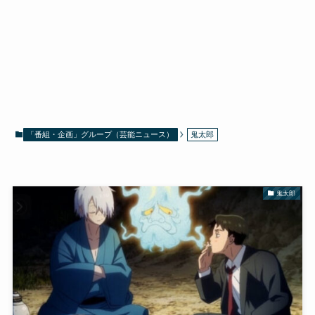
「番組・企画」グループ（芸能ニュース）
鬼太郎
鬼太郎