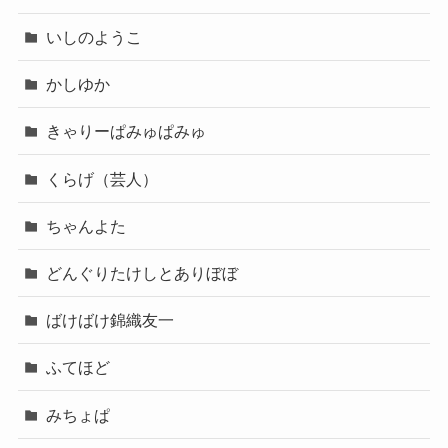
いしのようこ
かしゆか
きゃりーぱみゅぱみゅ
くらげ（芸人）
ちゃんよた
どんぐりたけしとありぼぼ
ばけばけ錦織友一
ふてほど
みちょぱ