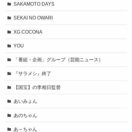
SAKAMOTO DAYS
SEKAI NO OWARI
XG COCONA
YOU
「番組・企画」グループ（芸能ニュース）
『サラメシ』終了
【国宝】の李相日監督
あいみょん
あのちゃん
あ～ちゃん