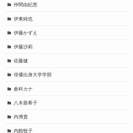
仲間由紀恵
伊東純也
伊藤かずえ
伊藤沙莉
佐藤健
俳優出身大学学部
倉科カナ
八木亜希子
内博貴
内館牧子