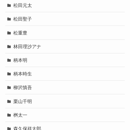
松田元太
松田聖子
松重豊
林田理沙アナ
柄本明
柄本時生
柳沢慎吾
栗山千明
桝太一
森久保祥太郎