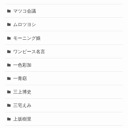
マツコ会議
ムロツヨシ
モーニング娘
ワンピース名言
一色彩加
一青窈
三上博史
三宅えみ
上坂樹里