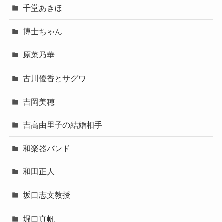
千堂あきほ
博士ちゃん
原菜乃華
古川優香とサグワ
吉岡美穂
吉高由里子の結婚相手
和楽器バンド
和田正人
坂口志文教授
堀口真帆