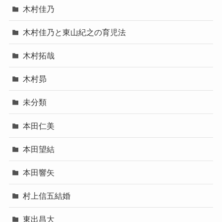
木村佳乃
木村佳乃と東山紀之の育児法
木村拓哉
木村昴
未分類
本田仁美
本田望結
本田響矢
村上信五結婚
東出昌大