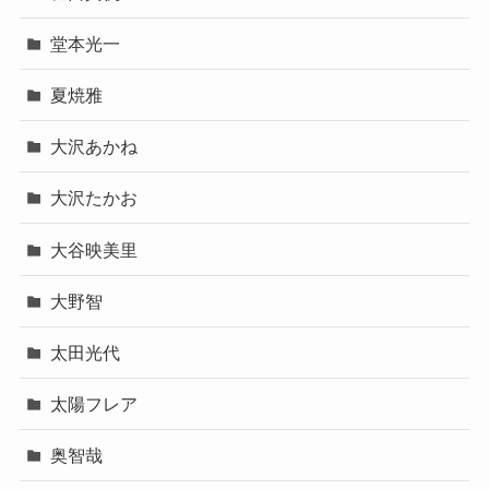
堂本光一
夏焼雅
大沢あかね
大沢たかお
大谷映美里
大野智
太田光代
太陽フレア
奥智哉