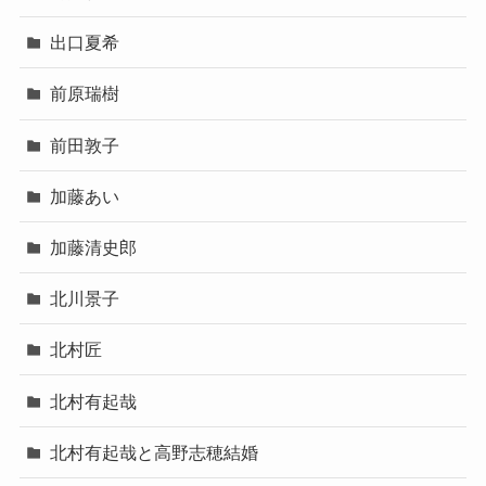
出口夏希
前原瑞樹
前田敦子
加藤あい
加藤清史郎
北川景子
北村匠
北村有起哉
北村有起哉と高野志穂結婚