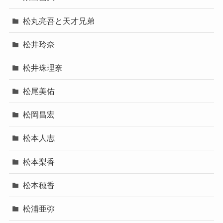
松丸亮吾と天才兄弟
松井玲奈
松井珠理奈
松尾美佑
松岡昌宏
松本人志
松本梨香
松本穂香
松浦亜弥