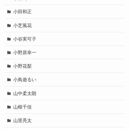
小田和正
小芝風花
小谷実可子
小野原幸一
小野花梨
小鳥遊るい
山中柔太朗
山根千佳
山里亮太