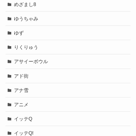
めざまし8
ゆうちゃみ
ゆず
りくりゅう
アサイーボウル
アド街
アナ雪
アニメ
イッテQ
イッテQ!