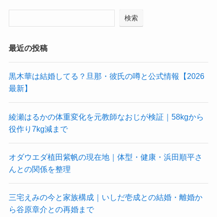
検索
最近の投稿
黒木華は結婚してる？旦那・彼氏の噂と公式情報【2026
最新】
綾瀬はるかの体重変化を元教師なおじが検証｜58kgから
役作り7kg減まで
オダウエダ植田紫帆の現在地｜体型・健康・浜田順平さ
んとの関係を整理
三宅えみの今と家族構成｜いしだ壱成との結婚・離婚か
ら谷原章介との再婚まで