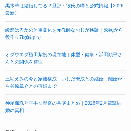
黒木華は結婚してる？旦那・彼氏の噂と公式情報【2026
最新】
綾瀬はるかの体重変化を元教師なおじが検証｜58kgから
役作り7kg減まで
オダウエダ植田紫帆の現在地｜体型・健康・浜田順平さ
んとの関係を整理
三宅えみの今と家族構成｜いしだ壱成との結婚・離婚か
ら谷原章介との再婚まで
神尾楓珠と平手友梨奈の共演まとめ｜2026年2月電撃結
婚の真相