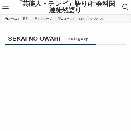
「芸能人・テレビ」語り/社会科関
連徒然語り
ホーム
「番組・企画」グループ（芸能ニュース）
SEKAI NO OWARI
SEKAI NO OWARI
– category –