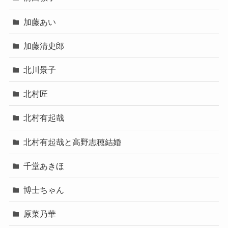
加藤あい
加藤清史郎
北川景子
北村匠
北村有起哉
北村有起哉と高野志穂結婚
千堂あきほ
博士ちゃん
原菜乃華