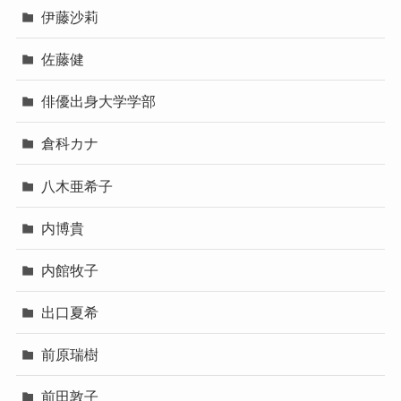
伊藤沙莉
佐藤健
俳優出身大学学部
倉科カナ
八木亜希子
内博貴
内館牧子
出口夏希
前原瑞樹
前田敦子