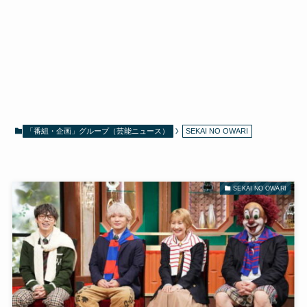
「番組・企画」グループ（芸能ニュース）
SEKAI NO OWARI
SEKAI NO OWARI