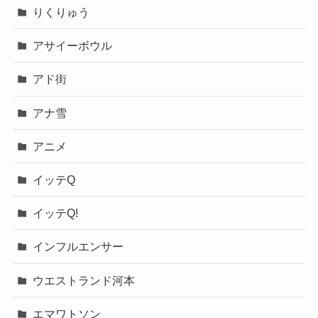
りくりゅう
アサイーボウル
アド街
アナ雪
アニメ
イッテQ
イッテQ!
インフルエンサー
ウエストランド河本
エマワトソン