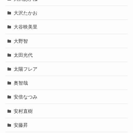
大沢たかお
大谷映美里
大野智
太田光代
太陽フレア
奥智哉
安倍なつみ
安村直樹
安藤昇