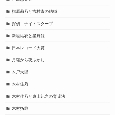
指原莉乃と吉村崇の結婚
探偵！ナイトスクープ
新垣結衣と星野源
日本レコード大賞
月曜から夜ふかし
木戸大聖
木村佳乃
木村佳乃と東山紀之の育児法
木村拓哉