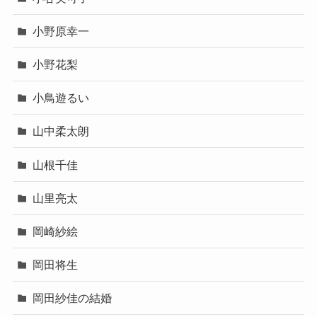
小野原幸一
小野花梨
小鳥遊るい
山中柔太朗
山根千佳
山里亮太
岡崎紗絵
岡田将生
岡田紗佳の結婚