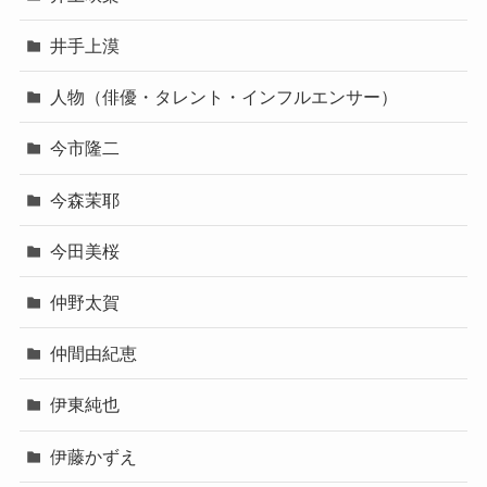
井手上漠
人物（俳優・タレント・インフルエンサー）
今市隆二
今森茉耶
今田美桜
仲野太賀
仲間由紀恵
伊東純也
伊藤かずえ