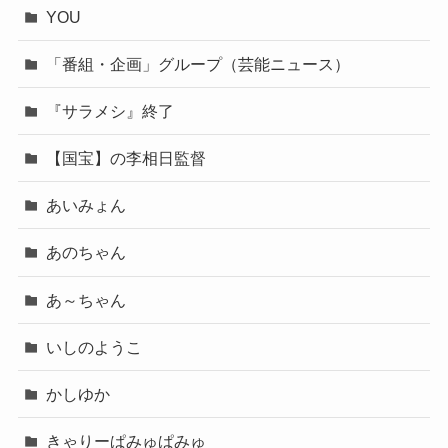
YOU
「番組・企画」グループ（芸能ニュース）
『サラメシ』終了
【国宝】の李相日監督
あいみょん
あのちゃん
あ～ちゃん
いしのようこ
かしゆか
きゃりーぱみゅぱみゅ