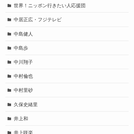
世界！ニッポン行きたい人応援団
中居正広・フジテレビ
中島健人
中島歩
中川翔子
中村倫也
中村里砂
久保史緒里
井上和
井上咲楽