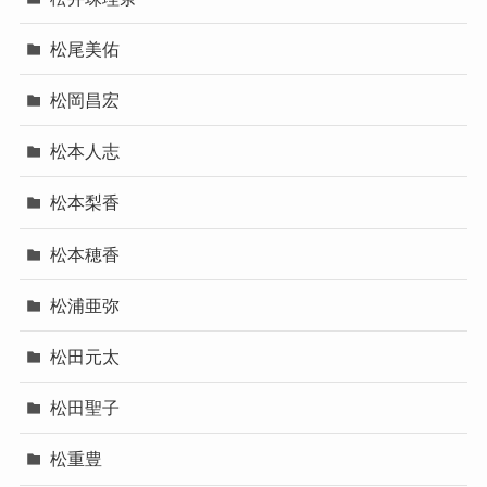
松尾美佑
松岡昌宏
松本人志
松本梨香
松本穂香
松浦亜弥
松田元太
松田聖子
松重豊