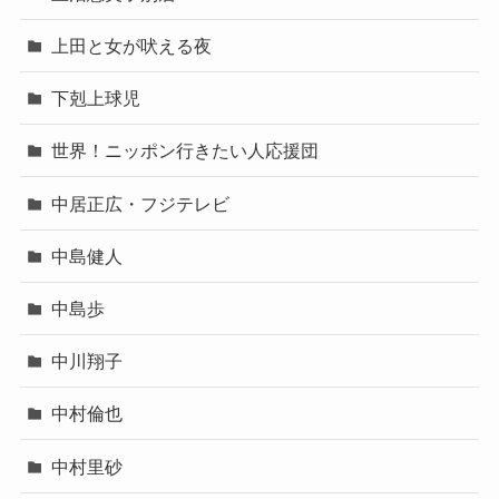
上田と女が吠える夜
下剋上球児
世界！ニッポン行きたい人応援団
中居正広・フジテレビ
中島健人
中島歩
中川翔子
中村倫也
中村里砂