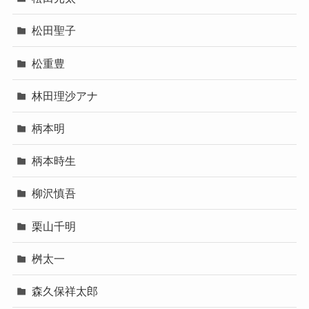
松田聖子
松重豊
林田理沙アナ
柄本明
柄本時生
柳沢慎吾
栗山千明
桝太一
森久保祥太郎