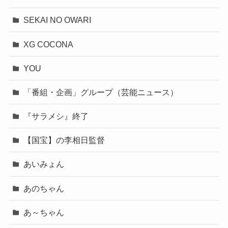
SEKAI NO OWARI
XG COCONA
YOU
「番組・企画」グループ（芸能ニュース）
『サラメシ』終了
【国宝】の李相日監督
あいみょん
あのちゃん
あ～ちゃん