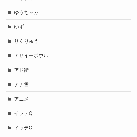
ゆうちゃみ
ゆず
りくりゅう
アサイーボウル
アド街
アナ雪
アニメ
イッテQ
イッテQ!