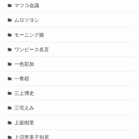
マツコ会議
ムロツヨシ
モーニング娘
ワンピース名言
一色彩加
一青窈
三上博史
三宅えみ
上坂樹里
上沼恵美子別居