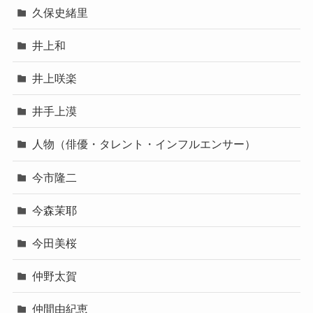
久保史緒里
井上和
井上咲楽
井手上漠
人物（俳優・タレント・インフルエンサー）
今市隆二
今森茉耶
今田美桜
仲野太賀
仲間由紀恵