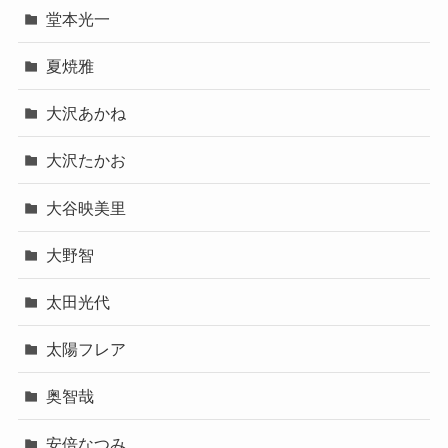
堂本光一
夏焼雅
大沢あかね
大沢たかお
大谷映美里
大野智
太田光代
太陽フレア
奥智哉
安倍なつみ