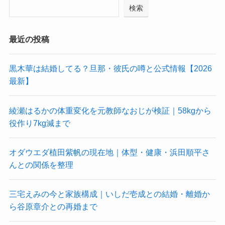
検索
最近の投稿
黒木華は結婚してる？旦那・彼氏の噂と公式情報【2026
最新】
綾瀬はるかの体重変化を元教師なおじが検証｜58kgから
役作り7kg減まで
オダウエダ植田紫帆の現在地｜体型・健康・浜田順平さ
んとの関係を整理
三宅えみの今と家族構成｜いしだ壱成との結婚・離婚か
ら谷原章介との再婚まで