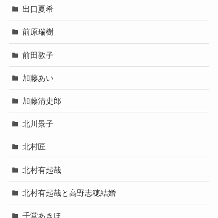
出口夏希
前原瑞樹
前田敦子
加藤あい
加藤清史郎
北川景子
北村匠
北村有起哉
北村有起哉と高野志穂結婚
千堂あきほ