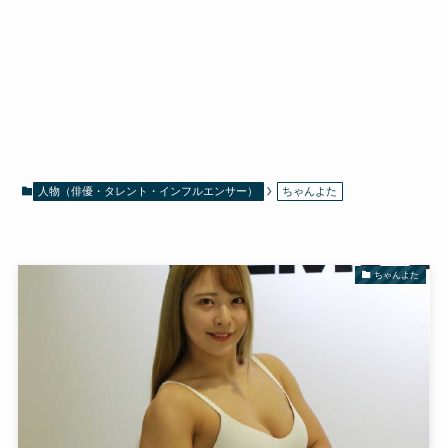
人物（俳優・タレント・インフルエンサー）
ちゃんよた
ちゃんよた