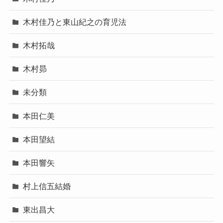
木村佳乃と東山紀之の育児法
木村拓哉
木村昴
未分類
本田仁美
本田望結
本田響矢
村上信五結婚
東出昌大