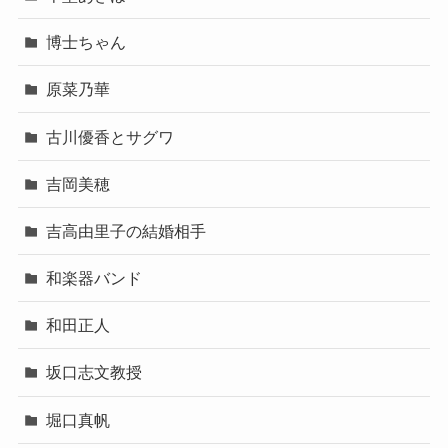
博士ちゃん
原菜乃華
古川優香とサグワ
吉岡美穂
吉高由里子の結婚相手
和楽器バンド
和田正人
坂口志文教授
堀口真帆