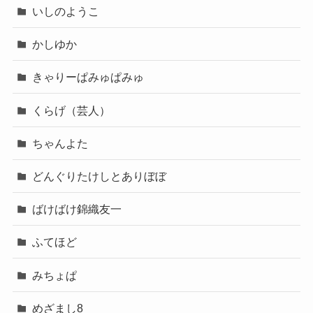
いしのようこ
かしゆか
きゃりーぱみゅぱみゅ
くらげ（芸人）
ちゃんよた
どんぐりたけしとありぼぼ
ばけばけ錦織友一
ふてほど
みちょぱ
めざまし8