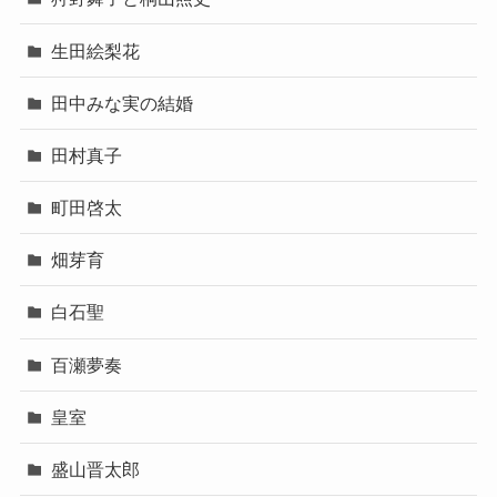
生田絵梨花
田中みな実の結婚
田村真子
町田啓太
畑芽育
白石聖
百瀬夢奏
皇室
盛山晋太郎