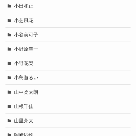
小田和正
小芝風花
小谷実可子
小野原幸一
小野花梨
小鳥遊るい
山中柔太朗
山根千佳
山里亮太
岡崎紗絵