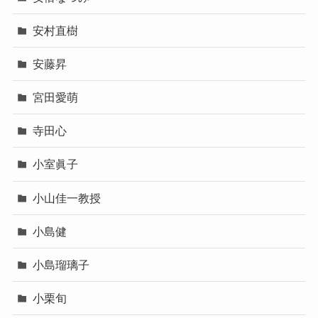
安村直樹
安藤昇
宮田愛萌
寺田心
小室眞子
小山佳一教授
小島健
小島瑠璃子
小栗旬