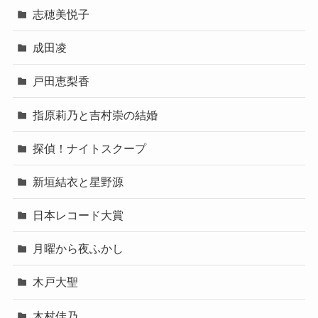
志穂美悦子
成田凌
戸田恵梨香
指原莉乃と吉村崇の結婚
探偵！ナイトスクープ
新垣結衣と星野源
日本レコード大賞
月曜から夜ふかし
木戸大聖
木村佳乃