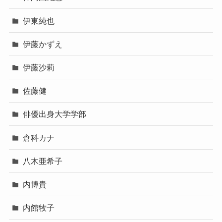
伊東純也
伊藤かずえ
伊藤沙莉
佐藤健
俳優出身大学学部
倉科カナ
八木亜希子
内博貴
内館牧子