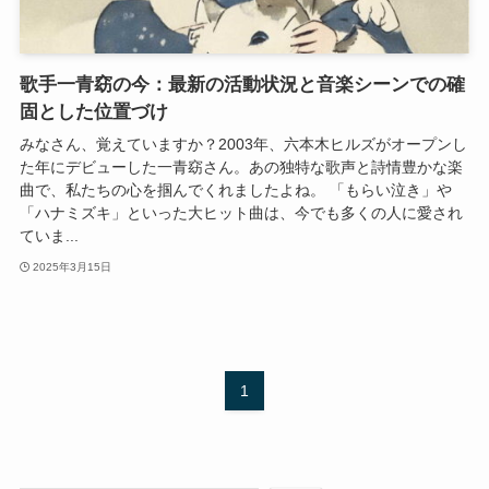
歌手一青窈の今：最新の活動状況と音楽シーンでの確
固とした位置づけ
みなさん、覚えていますか？2003年、六本木ヒルズがオープンし
た年にデビューした一青窈さん。あの独特な歌声と詩情豊かな楽
曲で、私たちの心を掴んでくれましたよね。 「もらい泣き」や
「ハナミズキ」といった大ヒット曲は、今でも多くの人に愛され
ていま...
2025年3月15日
1