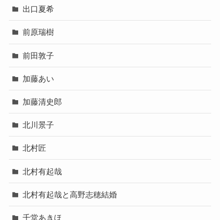
出口夏希
前原瑞樹
前田敦子
加藤あい
加藤清史郎
北川景子
北村匠
北村有起哉
北村有起哉と高野志穂結婚
千堂あきほ