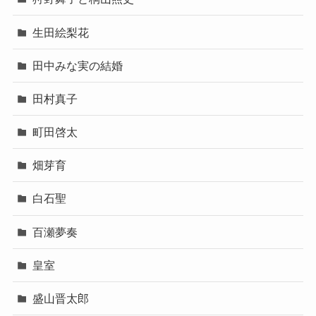
生田絵梨花
田中みな実の結婚
田村真子
町田啓太
畑芽育
白石聖
百瀬夢奏
皇室
盛山晋太郎