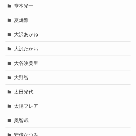
堂本光一
夏焼雅
大沢あかね
大沢たかお
大谷映美里
大野智
太田光代
太陽フレア
奥智哉
安倍なつみ