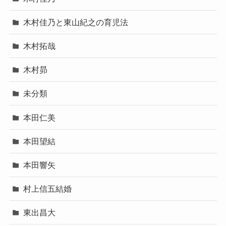
木村佳乃と東山紀之の育児法
木村拓哉
木村昴
未分類
本田仁美
本田望結
本田響矢
村上信五結婚
東出昌大