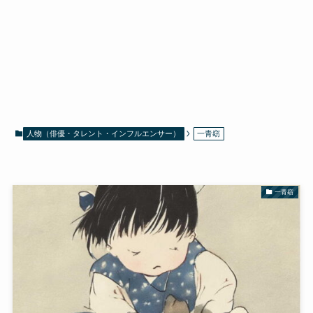
人物（俳優・タレント・インフルエンサー）
一青窈
一青窈