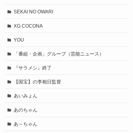
SEKAI NO OWARI
XG COCONA
YOU
「番組・企画」グループ（芸能ニュース）
『サラメシ』終了
【国宝】の李相日監督
あいみょん
あのちゃん
あ～ちゃん