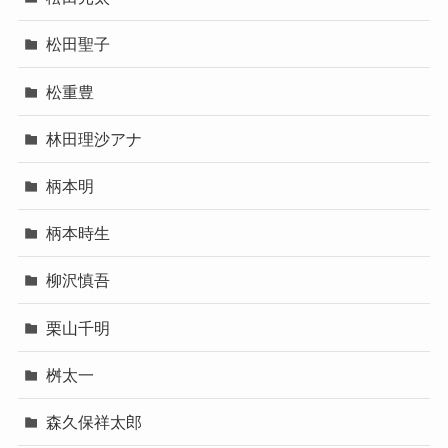
松田聖子
松重豊
林田理沙アナ
柄本明
柄本時生
柳沢慎吾
栗山千明
桝太一
森久保祥太郎