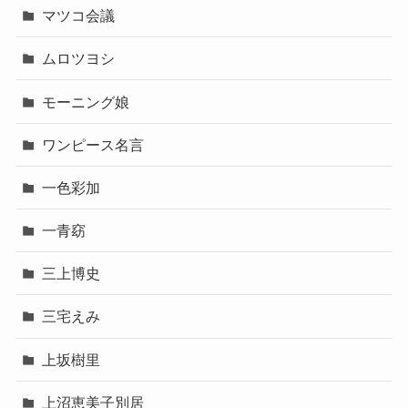
マツコ会議
ムロツヨシ
モーニング娘
ワンピース名言
一色彩加
一青窈
三上博史
三宅えみ
上坂樹里
上沼恵美子別居