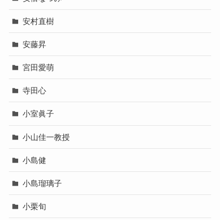
安村直樹
安藤昇
宮田愛萌
寺田心
小室眞子
小山佳一教授
小島健
小島瑠璃子
小栗旬