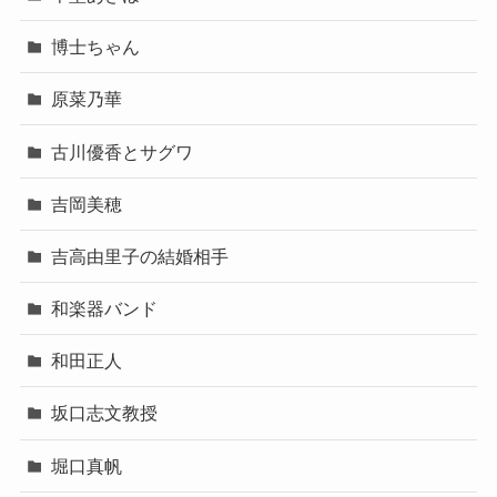
博士ちゃん
原菜乃華
古川優香とサグワ
吉岡美穂
吉高由里子の結婚相手
和楽器バンド
和田正人
坂口志文教授
堀口真帆