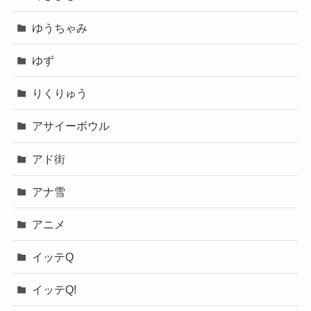
ゆうちゃみ
ゆず
りくりゅう
アサイーボウル
アド街
アナ雪
アニメ
イッテQ
イッテQ!