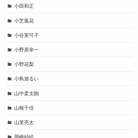
小田和正
小芝風花
小谷実可子
小野原幸一
小野花梨
小鳥遊るい
山中柔太朗
山根千佳
山里亮太
岡崎紗絵