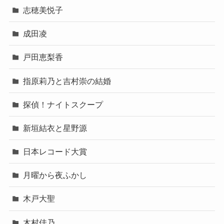
志穂美悦子
成田凌
戸田恵梨香
指原莉乃と吉村崇の結婚
探偵！ナイトスクープ
新垣結衣と星野源
日本レコード大賞
月曜から夜ふかし
木戸大聖
木村佳乃