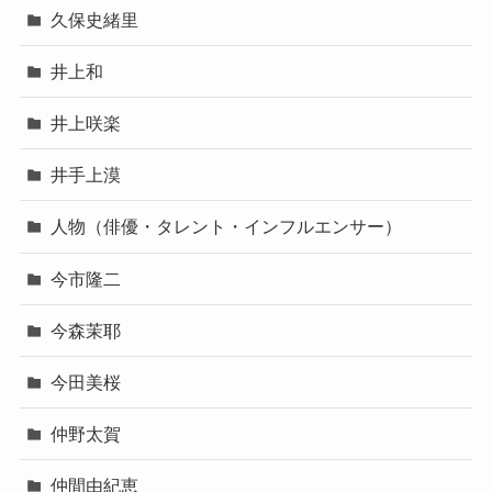
久保史緒里
井上和
井上咲楽
井手上漠
人物（俳優・タレント・インフルエンサー）
今市隆二
今森茉耶
今田美桜
仲野太賀
仲間由紀恵