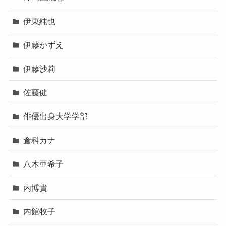
伊東純也
伊藤かずえ
伊藤沙莉
佐藤健
俳優出身大学学部
倉科カナ
八木亜希子
内博貴
内館牧子