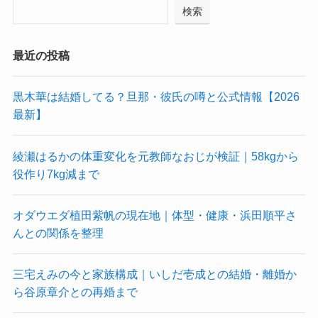
検索
最近の投稿
黒木華は結婚してる？旦那・彼氏の噂と公式情報【2026
最新】
綾瀬はるかの体重変化を元教師なおじが検証｜58kgから
役作り7kg減まで
オダウエダ植田紫帆の現在地｜体型・健康・浜田順平さ
んとの関係を整理
三宅えみの今と家族構成｜いしだ壱成との結婚・離婚か
ら谷原章介との再婚まで