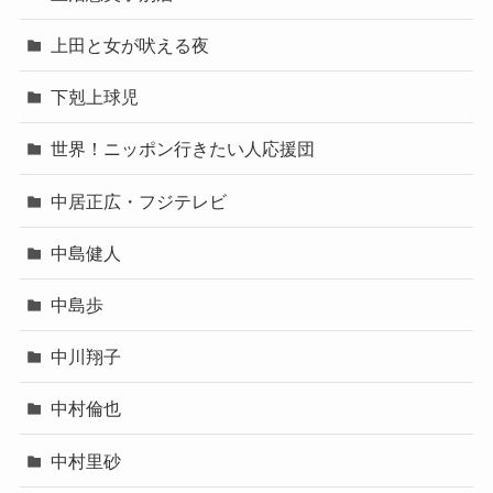
上田と女が吠える夜
下剋上球児
世界！ニッポン行きたい人応援団
中居正広・フジテレビ
中島健人
中島歩
中川翔子
中村倫也
中村里砂