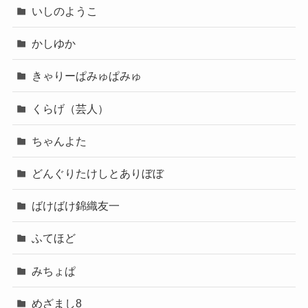
いしのようこ
かしゆか
きゃりーぱみゅぱみゅ
くらげ（芸人）
ちゃんよた
どんぐりたけしとありぼぼ
ばけばけ錦織友一
ふてほど
みちょぱ
めざまし8