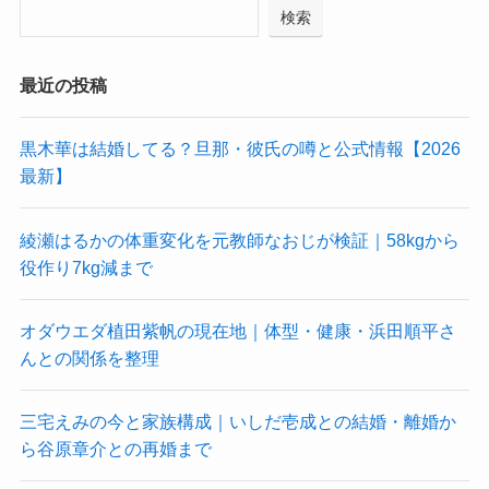
検索
最近の投稿
黒木華は結婚してる？旦那・彼氏の噂と公式情報【2026
最新】
綾瀬はるかの体重変化を元教師なおじが検証｜58kgから
役作り7kg減まで
オダウエダ植田紫帆の現在地｜体型・健康・浜田順平さ
んとの関係を整理
三宅えみの今と家族構成｜いしだ壱成との結婚・離婚か
ら谷原章介との再婚まで