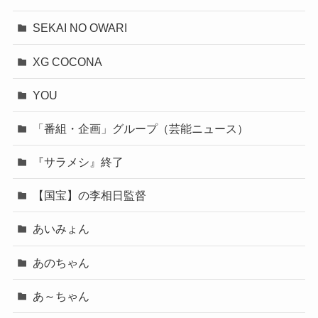
SEKAI NO OWARI
XG COCONA
YOU
「番組・企画」グループ（芸能ニュース）
『サラメシ』終了
【国宝】の李相日監督
あいみょん
あのちゃん
あ～ちゃん