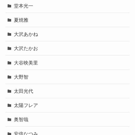
堂本光一
夏焼雅
大沢あかね
大沢たかお
大谷映美里
大野智
太田光代
太陽フレア
奥智哉
安倍なつみ