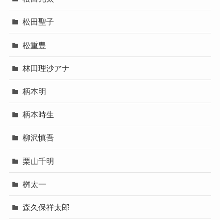
松田聖子
松重豊
林田理沙アナ
柄本明
柄本時生
柳沢慎吾
栗山千明
桝太一
森久保祥太郎