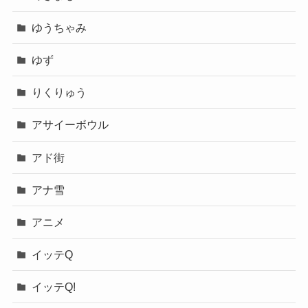
ゆうちゃみ
ゆず
りくりゅう
アサイーボウル
アド街
アナ雪
アニメ
イッテQ
イッテQ!