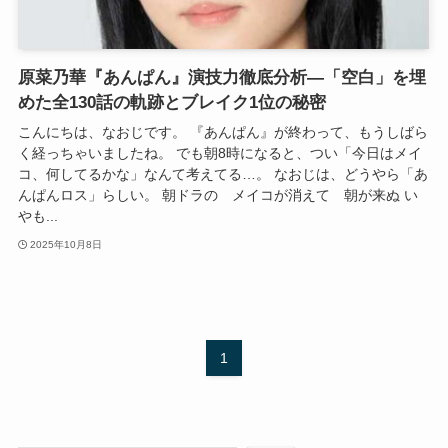
原菜乃華『あんぱん』演技力徹底分析―「空白」を埋
めた全130話の軌跡とブレイク1位の秘密
こんにちは、なおじです。 『あんぱん』が終わって、もうしばら
く経っちゃいましたね。 でも朝8時になると、つい「今日はメイ
コ、何してるかな」なんて考えてる…。 なおじは、どうやら「あ
んぱんロス」らしい。 朝ドラの メイコが消えて 朝が来ぬ い
やも...
2025年10月8日
1