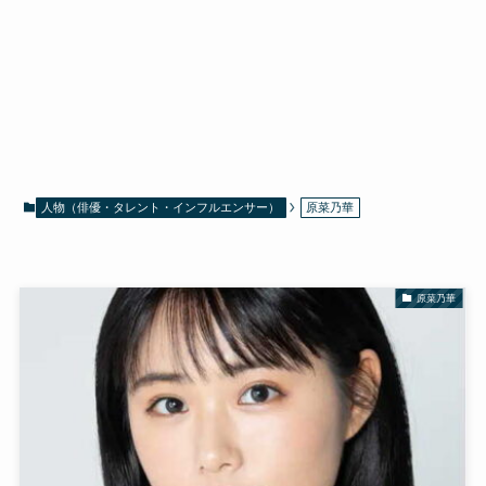
人物（俳優・タレント・インフルエンサー）
原菜乃華
原菜乃華