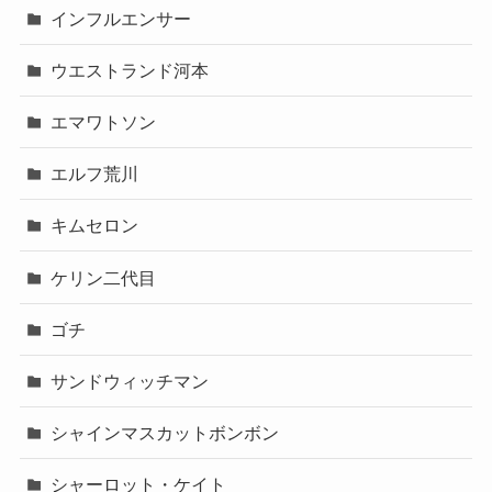
インフルエンサー
ウエストランド河本
エマワトソン
エルフ荒川
キムセロン
ケリン二代目
ゴチ
サンドウィッチマン
シャインマスカットボンボン
シャーロット・ケイト