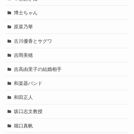
博士ちゃん
原菜乃華
古川優香とサグワ
吉岡美穂
吉高由里子の結婚相手
和楽器バンド
和田正人
坂口志文教授
堀口真帆