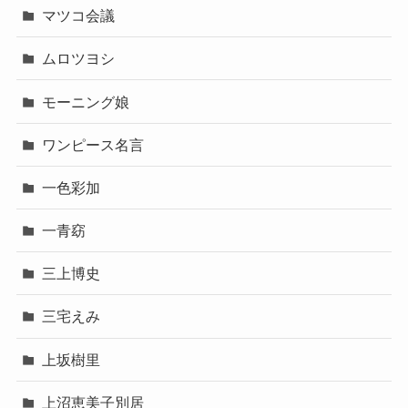
マツコ会議
ムロツヨシ
モーニング娘
ワンピース名言
一色彩加
一青窈
三上博史
三宅えみ
上坂樹里
上沼恵美子別居