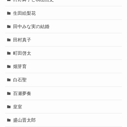
生田絵梨花
田中みな実の結婚
田村真子
町田啓太
畑芽育
白石聖
百瀬夢奏
皇室
盛山晋太郎