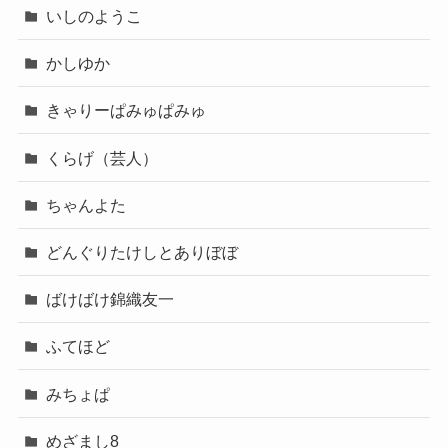
いしのようこ
かしゆか
きゃりーぱみゅぱみゅ
くらげ（芸人）
ちゃんよた
どんぐりたけしとありぼぼ
ばけばけ錦織友一
ふてほど
みちょぱ
めざまし8