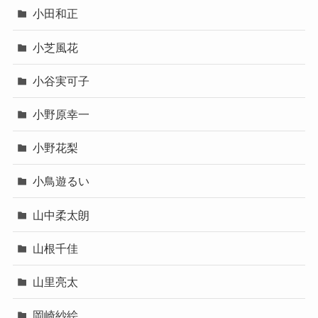
小田和正
小芝風花
小谷実可子
小野原幸一
小野花梨
小鳥遊るい
山中柔太朗
山根千佳
山里亮太
岡崎紗絵