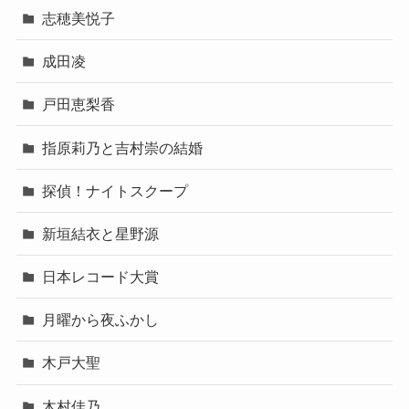
志穂美悦子
成田凌
戸田恵梨香
指原莉乃と吉村崇の結婚
探偵！ナイトスクープ
新垣結衣と星野源
日本レコード大賞
月曜から夜ふかし
木戸大聖
木村佳乃