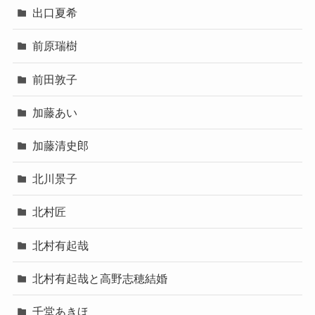
出口夏希
前原瑞樹
前田敦子
加藤あい
加藤清史郎
北川景子
北村匠
北村有起哉
北村有起哉と高野志穂結婚
千堂あきほ