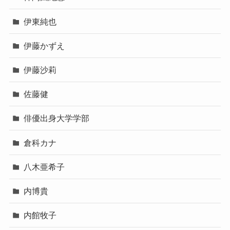
伊東純也
伊藤かずえ
伊藤沙莉
佐藤健
俳優出身大学学部
倉科カナ
八木亜希子
内博貴
内館牧子