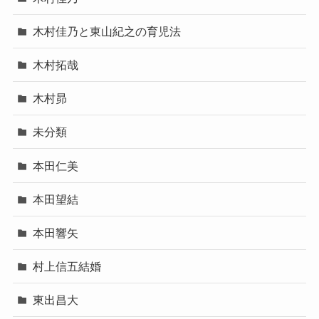
木村佳乃と東山紀之の育児法
木村拓哉
木村昴
未分類
本田仁美
本田望結
本田響矢
村上信五結婚
東出昌大