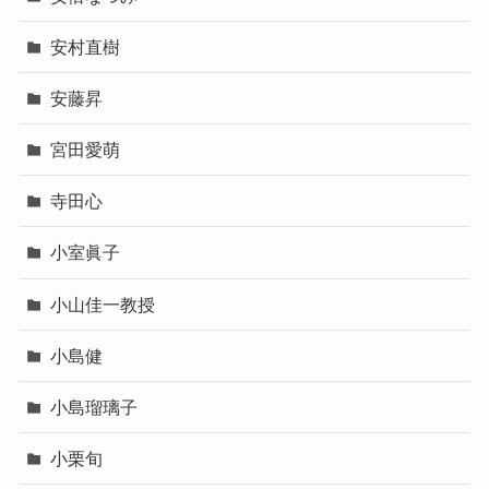
安村直樹
安藤昇
宮田愛萌
寺田心
小室眞子
小山佳一教授
小島健
小島瑠璃子
小栗旬