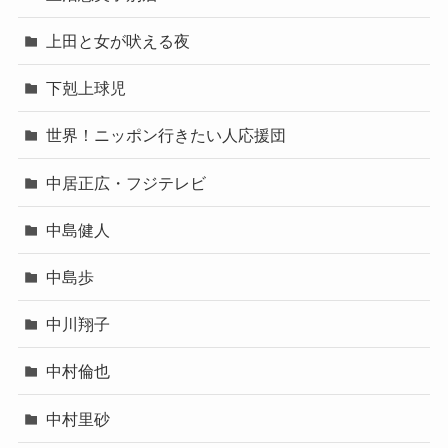
上田と女が吠える夜
下剋上球児
世界！ニッポン行きたい人応援団
中居正広・フジテレビ
中島健人
中島歩
中川翔子
中村倫也
中村里砂