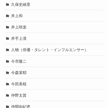
久保史緒里
井上和
井上咲楽
井手上漠
人物（俳優・タレント・インフルエンサー）
今市隆二
今森茉耶
今田美桜
仲野太賀
仲間由紀恵