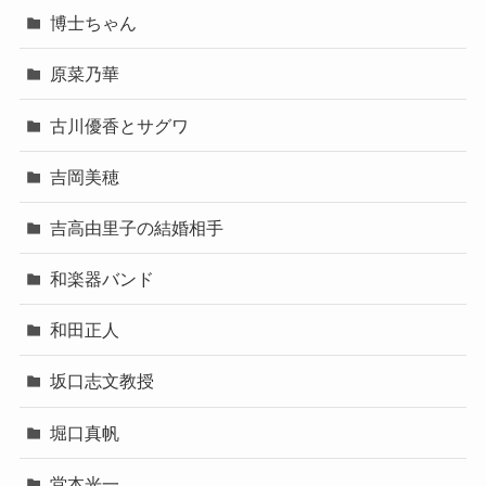
博士ちゃん
原菜乃華
古川優香とサグワ
吉岡美穂
吉高由里子の結婚相手
和楽器バンド
和田正人
坂口志文教授
堀口真帆
堂本光一