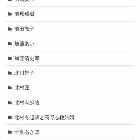
前原瑞樹
前田敦子
加藤あい
加藤清史郎
北川景子
北村匠
北村有起哉
北村有起哉と高野志穂結婚
千堂あきほ