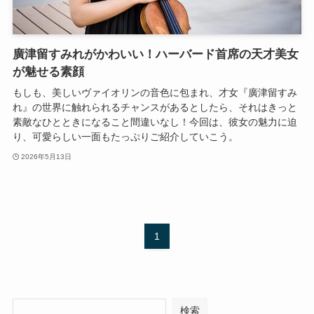
廣津留すみれがかわいい！ハーバード首席の天才美女
が魅せる素顔
もしも、美しいヴァイオリンの音色に包まれ、才女『廣津留すみ
れ』の世界に触れられるチャンスがあるとしたら、それはきっと
素敵なひとときになること間違いなし！今回は、彼女の魅力に迫
り、可愛らしい一面もたっぷりご紹介していこう。
2026年5月13日
1
検索