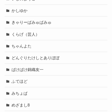
かしゆか
きゃりーぱみゅぱみゅ
くらげ（芸人）
ちゃんよた
どんぐりたけしとありぼぼ
ばけばけ錦織友一
ふてほど
みちょぱ
めざまし8