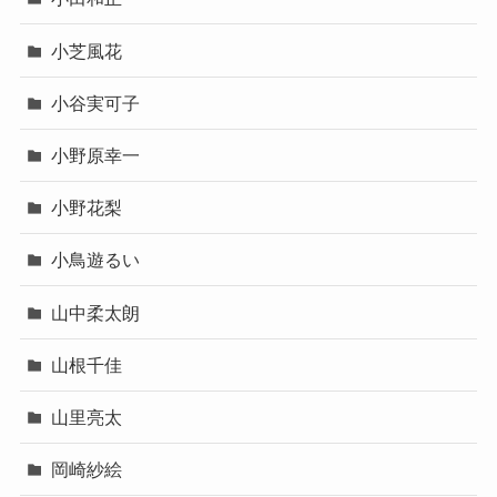
小芝風花
小谷実可子
小野原幸一
小野花梨
小鳥遊るい
山中柔太朗
山根千佳
山里亮太
岡崎紗絵