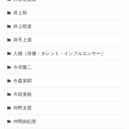
井上和
井上咲楽
井手上漠
人物（俳優・タレント・インフルエンサー）
今市隆二
今森茉耶
今田美桜
仲野太賀
仲間由紀恵