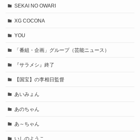
SEKAI NO OWARI
XG COCONA
YOU
「番組・企画」グループ（芸能ニュース）
『サラメシ』終了
【国宝】の李相日監督
あいみょん
あのちゃん
あ～ちゃん
いしのようこ