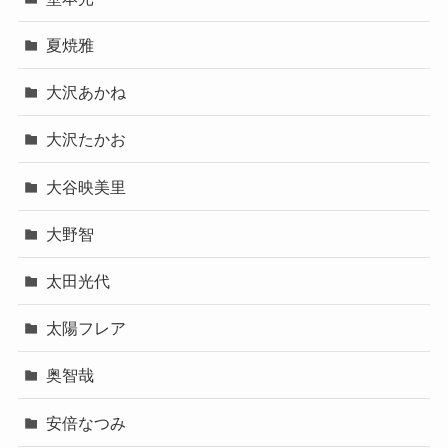
夏焼雅
大沢あかね
大沢たかお
大谷映美里
大野智
太田光代
太陽フレア
奥智哉
安倍なつみ