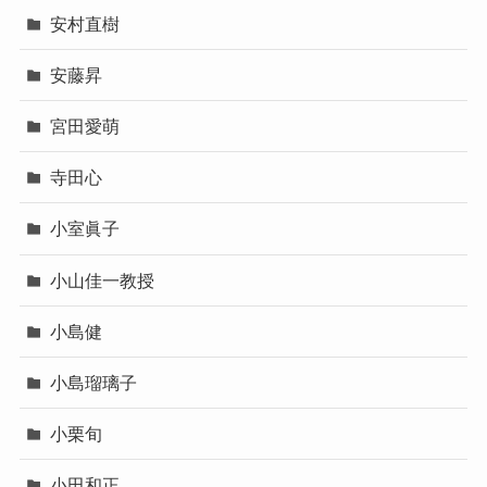
安村直樹
安藤昇
宮田愛萌
寺田心
小室眞子
小山佳一教授
小島健
小島瑠璃子
小栗旬
小田和正