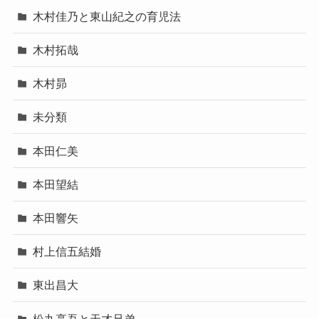
木村佳乃と東山紀之の育児法
木村拓哉
木村昴
未分類
本田仁美
本田望結
本田響矢
村上信五結婚
東出昌大
松丸亮吾と天才兄弟