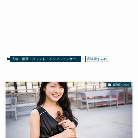
人物（俳優・タレント・インフルエンサー）
廣津留すみれ
廣津留すみれ