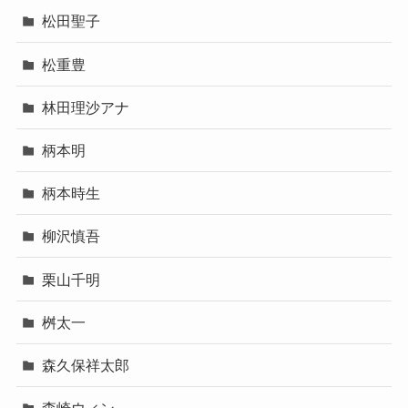
松田聖子
松重豊
林田理沙アナ
柄本明
柄本時生
柳沢慎吾
栗山千明
桝太一
森久保祥太郎