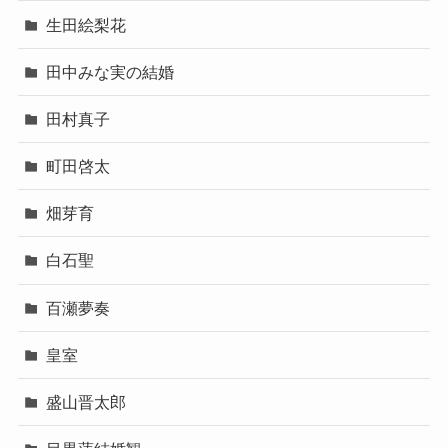
生田絵梨花
田中みな実の結婚
田村真子
町田啓太
畑芽育
白石聖
百瀬夢奏
皇室
盛山晋太郎