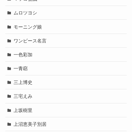
ムロツヨシ
モーニング娘
ワンピース名言
一色彩加
一青窈
三上博史
三宅えみ
上坂樹里
上沼恵美子別居