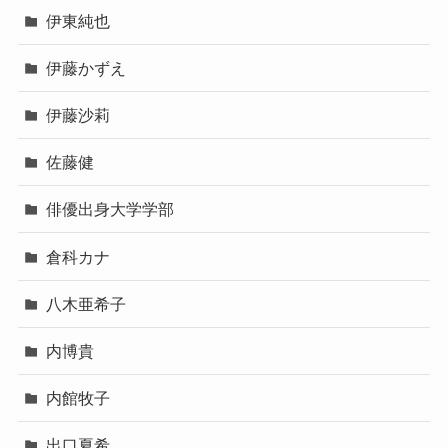
伊東純也
伊藤かずえ
伊藤沙莉
佐藤健
俳優出身大学学部
倉科カナ
八木亜希子
内博貴
内館牧子
出口夏希