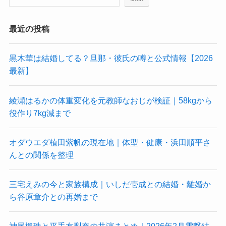
最近の投稿
黒木華は結婚してる？旦那・彼氏の噂と公式情報【2026
最新】
綾瀬はるかの体重変化を元教師なおじが検証｜58kgから
役作り7kg減まで
オダウエダ植田紫帆の現在地｜体型・健康・浜田順平さ
んとの関係を整理
三宅えみの今と家族構成｜いしだ壱成との結婚・離婚か
ら谷原章介との再婚まで