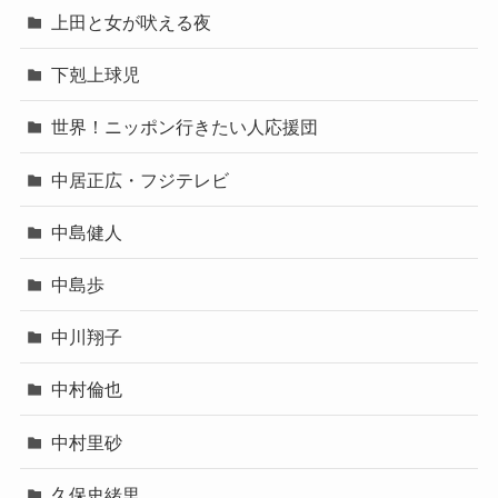
上田と女が吠える夜
下剋上球児
世界！ニッポン行きたい人応援団
中居正広・フジテレビ
中島健人
中島歩
中川翔子
中村倫也
中村里砂
久保史緒里