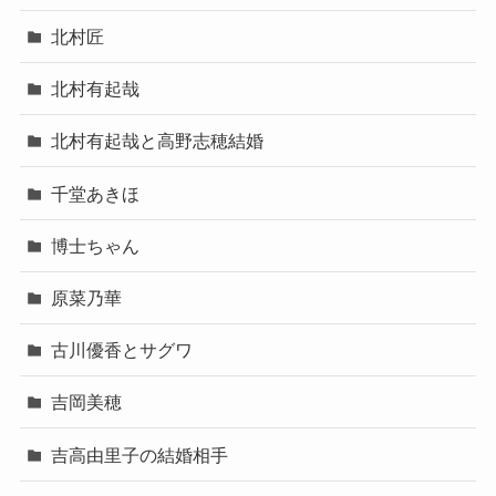
北村匠
北村有起哉
北村有起哉と高野志穂結婚
千堂あきほ
博士ちゃん
原菜乃華
古川優香とサグワ
吉岡美穂
吉高由里子の結婚相手