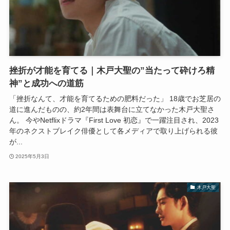
挫折が才能を育てる｜木戸大聖の”当たって砕けろ精
神”と成功への道筋
「挫折なんて、才能を育てるための肥料だった」 18歳でお芝居の
道に進んだものの、約2年間は表舞台に立てなかった木戸大聖さ
ん。 今やNetflixドラマ『First Love 初恋』で一躍注目され、2023
年のネクストブレイク俳優として各メディアで取り上げられる彼
が...
2025年5月3日
木戸大聖