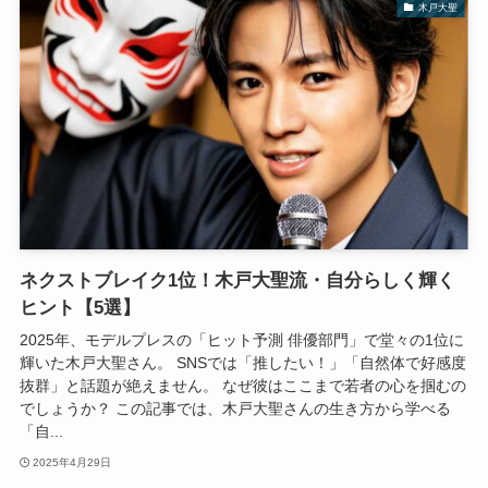
木戸大聖
ネクストブレイク1位！木戸大聖流・自分らしく輝く
ヒント【5選】
2025年、モデルプレスの「ヒット予測 俳優部門」で堂々の1位に
輝いた木戸大聖さん。 SNSでは「推したい！」「自然体で好感度
抜群」と話題が絶えません。 なぜ彼はここまで若者の心を掴むの
でしょうか？ この記事では、木戸大聖さんの生き方から学べる
「自...
2025年4月29日