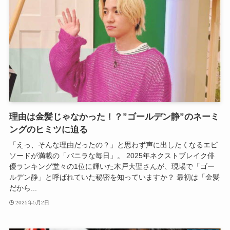
理由は金髪じゃなかった！？”ゴールデン静”のネーミ
ングのヒミツに迫る
「えっ、そんな理由だったの？」と思わず声に出したくなるエピ
ソードが満載の「バニラな毎日」。 2025年ネクストブレイク俳
優ランキング堂々の1位に輝いた木戸大聖さんが、現場で「ゴー
ルデン静」と呼ばれていた秘密を知っていますか？ 最初は「金髪
だから...
2025年5月2日