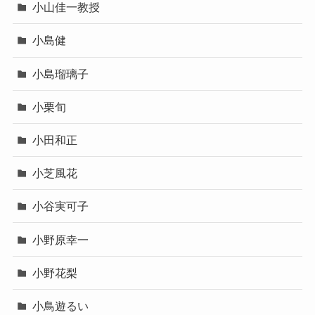
小山佳一教授
小島健
小島瑠璃子
小栗旬
小田和正
小芝風花
小谷実可子
小野原幸一
小野花梨
小鳥遊るい