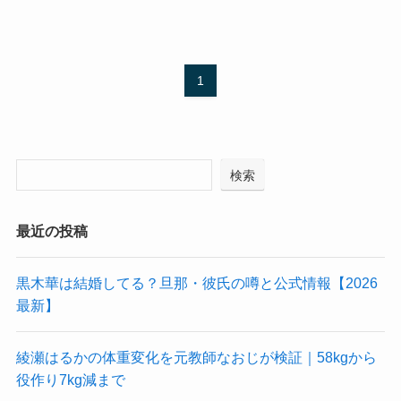
1
検索
最近の投稿
黒木華は結婚してる？旦那・彼氏の噂と公式情報【2026
最新】
綾瀬はるかの体重変化を元教師なおじが検証｜58kgから
役作り7kg減まで