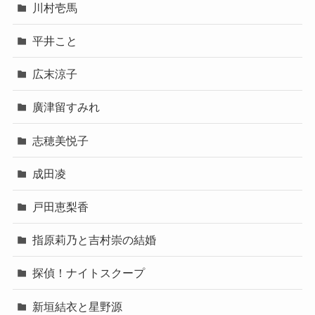
川村壱馬
平井こと
広末涼子
廣津留すみれ
志穂美悦子
成田凌
戸田恵梨香
指原莉乃と吉村崇の結婚
探偵！ナイトスクープ
新垣結衣と星野源