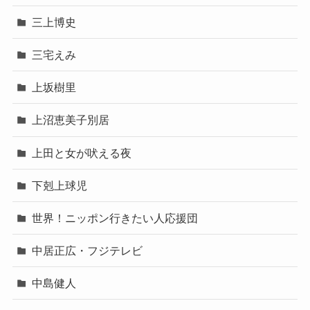
三上博史
三宅えみ
上坂樹里
上沼恵美子別居
上田と女が吠える夜
下剋上球児
世界！ニッポン行きたい人応援団
中居正広・フジテレビ
中島健人