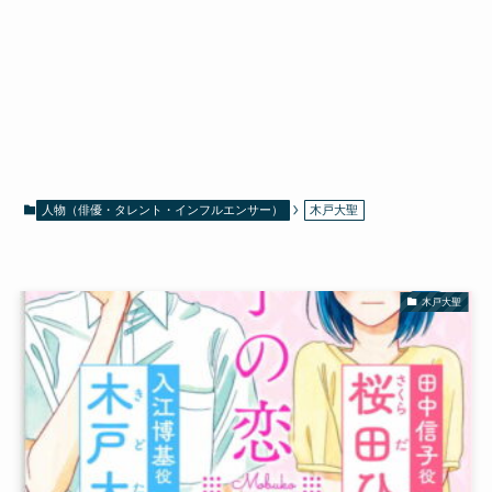
人物（俳優・タレント・インフルエンサー）
木戸大聖
木戸大聖