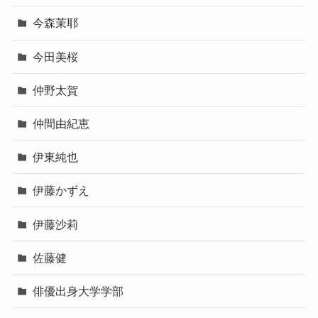
今森茉耶
今田美桜
仲野太賀
仲間由紀恵
伊東純也
伊藤かずえ
伊藤沙莉
佐藤健
俳優出身大学学部