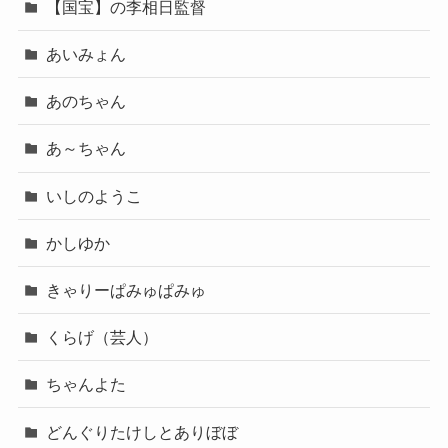
【国宝】の李相日監督
あいみょん
あのちゃん
あ～ちゃん
いしのようこ
かしゆか
きゃりーぱみゅぱみゅ
くらげ（芸人）
ちゃんよた
どんぐりたけしとありぼぼ