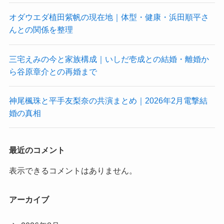
オダウエダ植田紫帆の現在地｜体型・健康・浜田順平さ
んとの関係を整理
三宅えみの今と家族構成｜いしだ壱成との結婚・離婚か
ら谷原章介との再婚まで
神尾楓珠と平手友梨奈の共演まとめ｜2026年2月電撃結
婚の真相
最近のコメント
表示できるコメントはありません。
アーカイブ