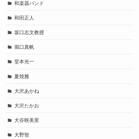
和楽器バンド
和田正人
坂口志文教授
堀口真帆
堂本光一
夏焼雅
大沢あかね
大沢たかお
大谷映美里
大野智