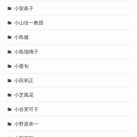
小室眞子
小山佳一教授
小島健
小島瑠璃子
小栗旬
小田和正
小芝風花
小谷実可子
小野原幸一