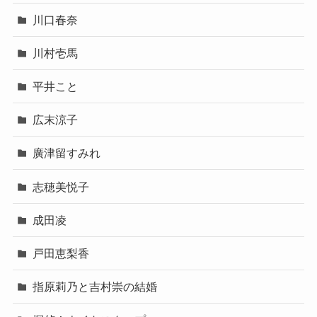
川口春奈
川村壱馬
平井こと
広末涼子
廣津留すみれ
志穂美悦子
成田凌
戸田恵梨香
指原莉乃と吉村崇の結婚