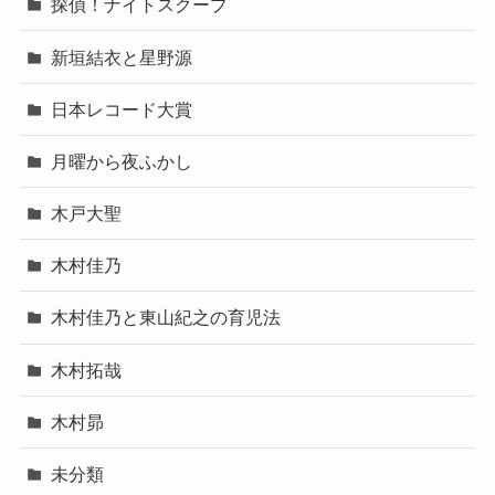
探偵！ナイトスクープ
新垣結衣と星野源
日本レコード大賞
月曜から夜ふかし
木戸大聖
木村佳乃
木村佳乃と東山紀之の育児法
木村拓哉
木村昴
未分類