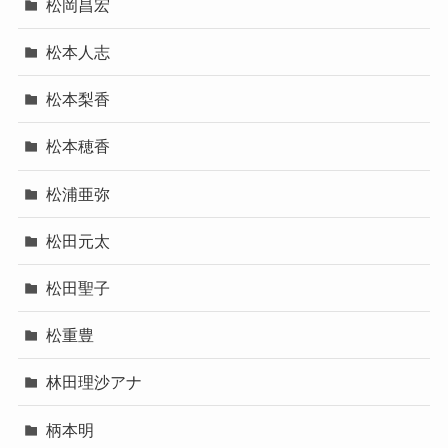
松岡昌宏
松本人志
松本梨香
松本穂香
松浦亜弥
松田元太
松田聖子
松重豊
林田理沙アナ
柄本明