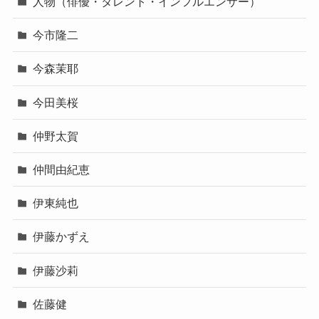
人物（俳優・タレント・インフルエンサー）
今市隆二
今森茉耶
今田美桜
仲野太賀
仲間由紀恵
伊東純也
伊藤かずえ
伊藤沙莉
佐藤健