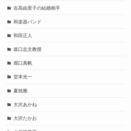
吉高由里子の結婚相手
和楽器バンド
和田正人
坂口志文教授
堀口真帆
堂本光一
夏焼雅
大沢あかね
大沢たかお