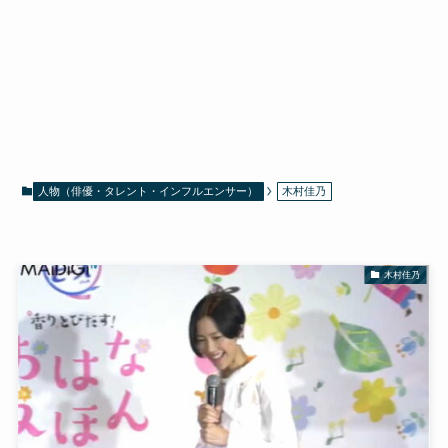
人物（俳優・タレント・インフルエンサー）
木村佳乃
木村佳乃