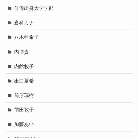
俳優出身大学学部
倉科カナ
八木亜希子
内博貴
内館牧子
出口夏希
前原瑞樹
前田敦子
加藤あい