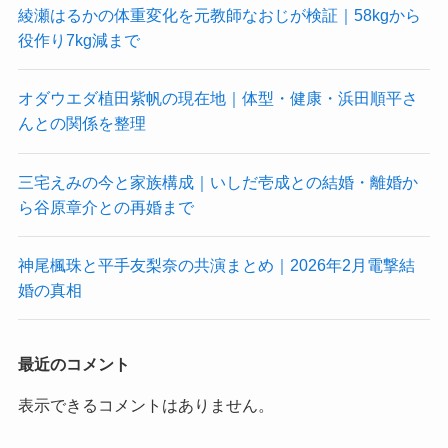
綾瀬はるかの体重変化を元教師なおじが検証｜58kgから
役作り7kg減まで
オダウエダ植田紫帆の現在地｜体型・健康・浜田順平さ
んとの関係を整理
三宅えみの今と家族構成｜いしだ壱成との結婚・離婚か
ら谷原章介との再婚まで
神尾楓珠と平手友梨奈の共演まとめ｜2026年2月電撃結
婚の真相
最近のコメント
表示できるコメントはありません。