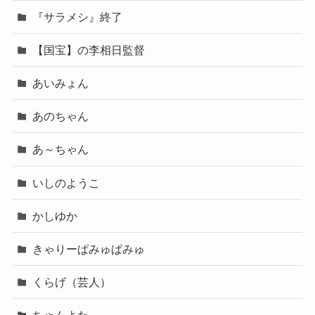
『サラメシ』終了
【国宝】の李相日監督
あいみょん
あのちゃん
あ～ちゃん
いしのようこ
かしゆか
きゃりーぱみゅぱみゅ
くらげ（芸人）