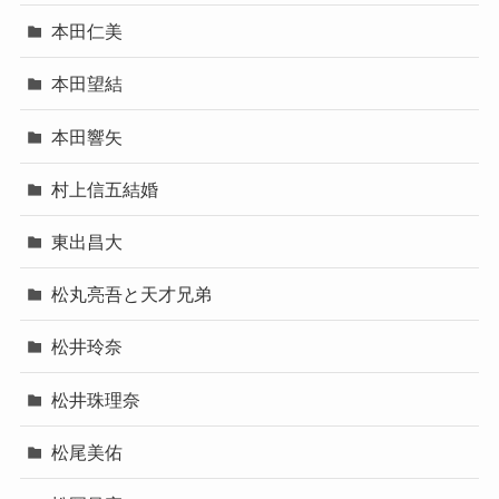
本田仁美
本田望結
本田響矢
村上信五結婚
東出昌大
松丸亮吾と天才兄弟
松井玲奈
松井珠理奈
松尾美佑