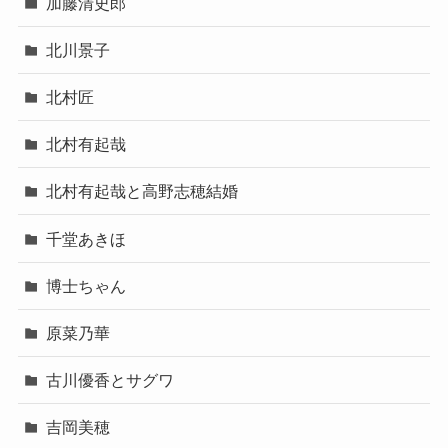
加藤清史郎
北川景子
北村匠
北村有起哉
北村有起哉と高野志穂結婚
千堂あきほ
博士ちゃん
原菜乃華
古川優香とサグワ
吉岡美穂