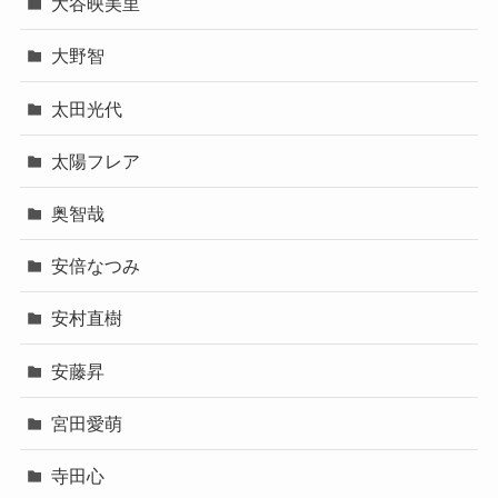
大谷映美里
大野智
太田光代
太陽フレア
奥智哉
安倍なつみ
安村直樹
安藤昇
宮田愛萌
寺田心