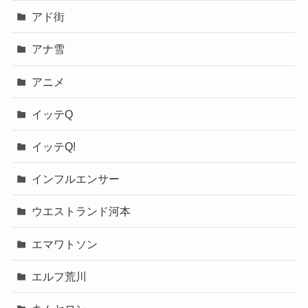
アド街
アナ雪
アニメ
イッテQ
イッテQ!
インフルエンサー
ウエストランド河本
エマワトソン
エルフ荒川