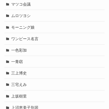
マツコ会議
ムロツヨシ
モーニング娘
ワンピース名言
一色彩加
一青窈
三上博史
三宅えみ
上坂樹里
上沼恵美子別居