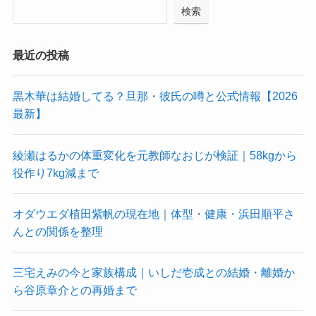
検索
最近の投稿
黒木華は結婚してる？旦那・彼氏の噂と公式情報【2026
最新】
綾瀬はるかの体重変化を元教師なおじが検証｜58kgから
役作り7kg減まで
オダウエダ植田紫帆の現在地｜体型・健康・浜田順平さ
んとの関係を整理
三宅えみの今と家族構成｜いしだ壱成との結婚・離婚か
ら谷原章介との再婚まで