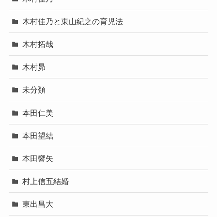
木村佳乃と東山紀之の育児法
木村拓哉
木村昴
未分類
本田仁美
本田望結
本田響矢
村上信五結婚
東出昌大