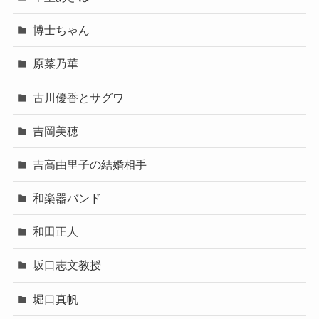
博士ちゃん
原菜乃華
古川優香とサグワ
吉岡美穂
吉高由里子の結婚相手
和楽器バンド
和田正人
坂口志文教授
堀口真帆