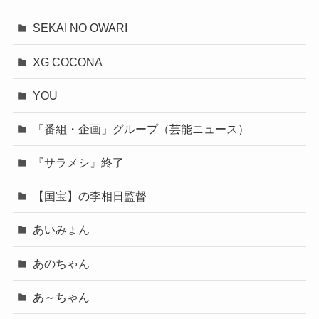
SEKAI NO OWARI
XG COCONA
YOU
「番組・企画」グループ（芸能ニュース）
『サラメシ』終了
【国宝】の李相日監督
あいみょん
あのちゃん
あ～ちゃん