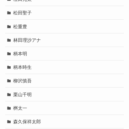
松田聖子
松重豊
林田理沙アナ
柄本明
柄本時生
柳沢慎吾
栗山千明
桝太一
森久保祥太郎