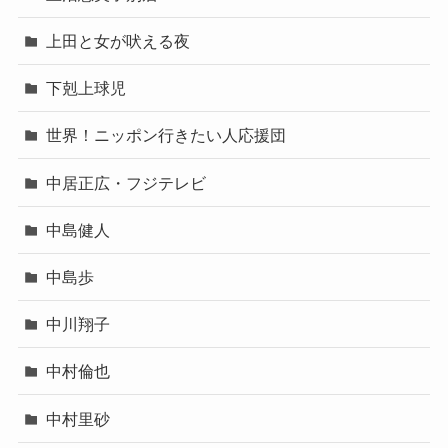
上田と女が吠える夜
下剋上球児
世界！ニッポン行きたい人応援団
中居正広・フジテレビ
中島健人
中島歩
中川翔子
中村倫也
中村里砂