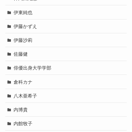
伊東純也
伊藤かずえ
伊藤沙莉
佐藤健
俳優出身大学学部
倉科カナ
八木亜希子
内博貴
内館牧子