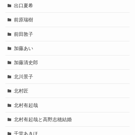
出口夏希
前原瑞樹
前田敦子
加藤あい
加藤清史郎
北川景子
北村匠
北村有起哉
北村有起哉と高野志穂結婚
千堂あきほ