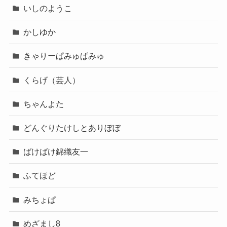
いしのようこ
かしゆか
きゃりーぱみゅぱみゅ
くらげ（芸人）
ちゃんよた
どんぐりたけしとありぼぼ
ばけばけ錦織友一
ふてほど
みちょぱ
めざまし8