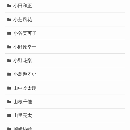
小田和正
小芝風花
小谷実可子
小野原幸一
小野花梨
小鳥遊るい
山中柔太朗
山根千佳
山里亮太
岡崎紗絵