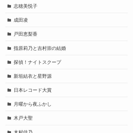
志穂美悦子
成田凌
戸田恵梨香
指原莉乃と吉村崇の結婚
探偵！ナイトスクープ
新垣結衣と星野源
日本レコード大賞
月曜から夜ふかし
木戸大聖
木村佳乃