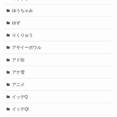
ゆうちゃみ
ゆず
りくりゅう
アサイーボウル
アド街
アナ雪
アニメ
イッテQ
イッテQ!