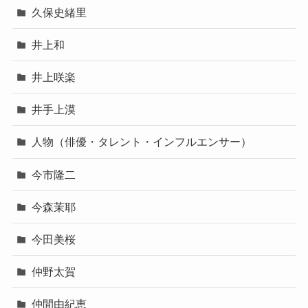
久保史緒里
井上和
井上咲楽
井手上漠
人物（俳優・タレント・インフルエンサー）
今市隆二
今森茉耶
今田美桜
仲野太賀
仲間由紀恵