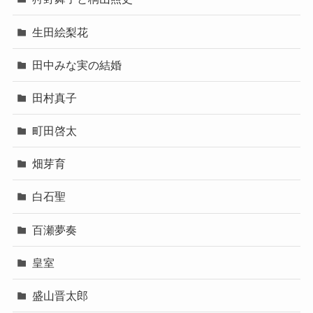
生田絵梨花
田中みな実の結婚
田村真子
町田啓太
畑芽育
白石聖
百瀬夢奏
皇室
盛山晋太郎