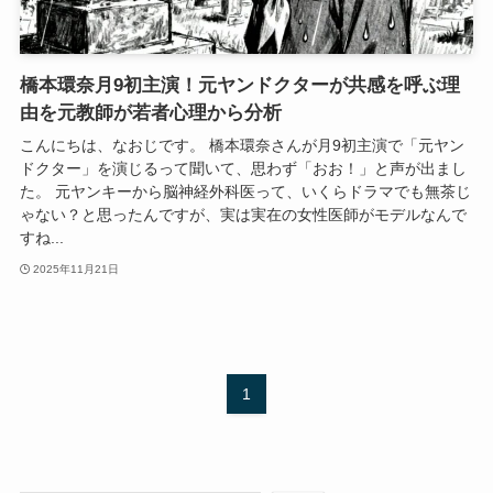
橋本環奈月9初主演！元ヤンドクターが共感を呼ぶ理
由を元教師が若者心理から分析
こんにちは、なおじです。 橋本環奈さんが月9初主演で「元ヤン
ドクター」を演じるって聞いて、思わず「おお！」と声が出まし
た。 元ヤンキーから脳神経外科医って、いくらドラマでも無茶じ
ゃない？と思ったんですが、実は実在の女性医師がモデルなんで
すね...
2025年11月21日
1