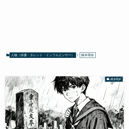
人物（俳優・タレント・インフルエンサー）
橋本環奈
橋本環奈