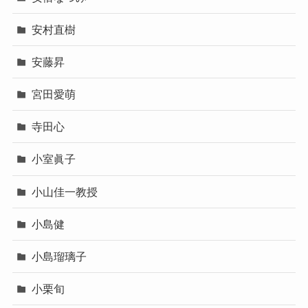
安村直樹
安藤昇
宮田愛萌
寺田心
小室眞子
小山佳一教授
小島健
小島瑠璃子
小栗旬