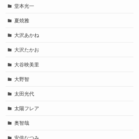
堂本光一
夏焼雅
大沢あかね
大沢たかお
大谷映美里
大野智
太田光代
太陽フレア
奥智哉
安倍なつみ