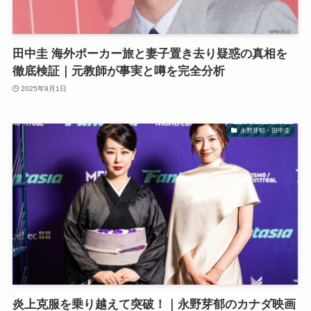
田中圭 海外ポーカー旅と妻子置き去り疑惑の真相を
徹底検証｜元教師が事実と噂を完全分析
2025年9月1日
永野芽郁・田中圭
炎上克服を乗り越えて突破！｜永野芽郁のカナダ映画