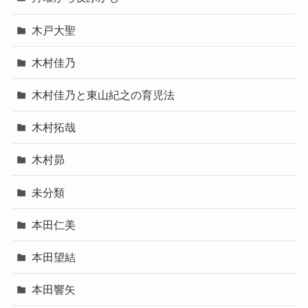
木戸大聖
木村佳乃
木村佳乃と東山紀之の育児法
木村拓哉
木村昴
未分類
本田仁美
本田望結
本田響矢