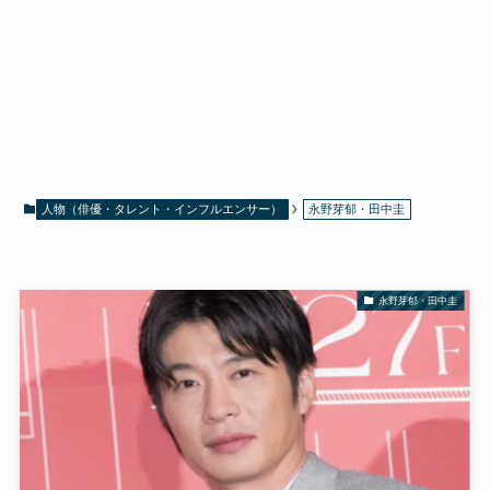
人物（俳優・タレント・インフルエンサー）
永野芽郁・田中圭
永野芽郁・田中圭