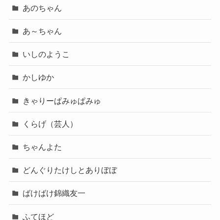
あのちゃん
あ～ちゃん
いしのようこ
かしゆか
きゃりーぱみゅぱみゅ
くらげ（芸人）
ちゃんよた
どんぐりたけしとありぼぼ
ばけばけ錦織友一
ふてほど