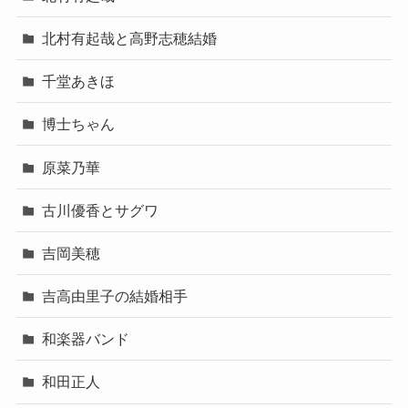
北村有起哉と高野志穂結婚
千堂あきほ
博士ちゃん
原菜乃華
古川優香とサグワ
吉岡美穂
吉高由里子の結婚相手
和楽器バンド
和田正人