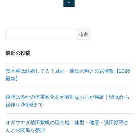
1
検索
最近の投稿
黒木華は結婚してる？旦那・彼氏の噂と公式情報【2026
最新】
綾瀬はるかの体重変化を元教師なおじが検証｜58kgから
役作り7kg減まで
オダウエダ植田紫帆の現在地｜体型・健康・浜田順平さ
んとの関係を整理