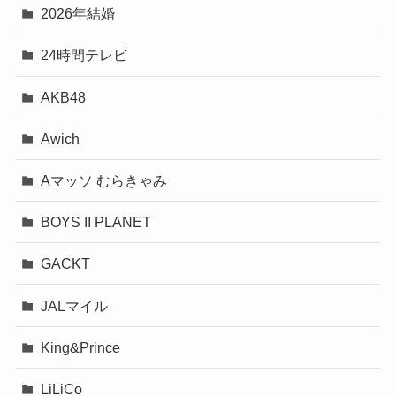
2026年結婚
24時間テレビ
AKB48
Awich
Aマッソ むらきゃみ
BOYS II PLANET
GACKT
JALマイル
King&Prince
LiLiCo