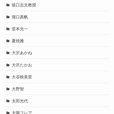
坂口志文教授
堀口真帆
堂本光一
夏焼雅
大沢あかね
大沢たかお
大谷映美里
大野智
太田光代
太陽フレア