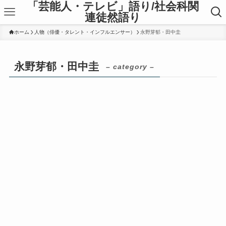
「芸能人・テレビ」語り/社会科関
連徒然語り
ホーム
人物（俳優・タレント・インフルエンサー）
永野芽郁・田中圭
永野芽郁・田中圭
– category –