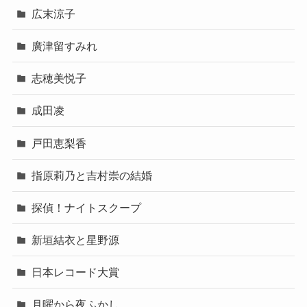
広末涼子
廣津留すみれ
志穂美悦子
成田凌
戸田恵梨香
指原莉乃と吉村崇の結婚
探偵！ナイトスクープ
新垣結衣と星野源
日本レコード大賞
月曜から夜ふかし