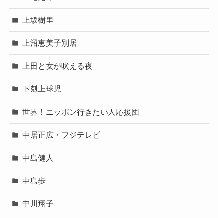
上坂樹里
上沼恵美子別居
上田と女が吠える夜
下剋上球児
世界！ニッポン行きたい人応援団
中居正広・フジテレビ
中島健人
中島歩
中川翔子