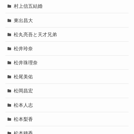
村上信五結婚
東出昌大
松丸亮吾と天才兄弟
松井玲奈
松井珠理奈
松尾美佑
松岡昌宏
松本人志
松本梨香
松本穂香