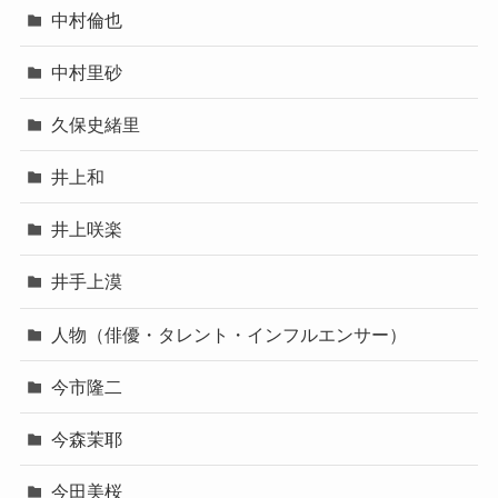
中村倫也
中村里砂
久保史緒里
井上和
井上咲楽
井手上漠
人物（俳優・タレント・インフルエンサー）
今市隆二
今森茉耶
今田美桜