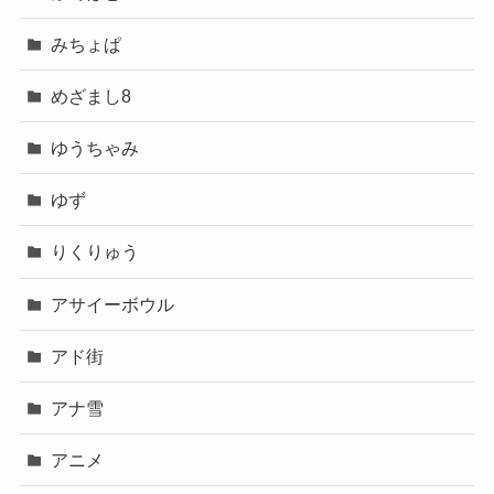
みちょぱ
めざまし8
ゆうちゃみ
ゆず
りくりゅう
アサイーボウル
アド街
アナ雪
アニメ