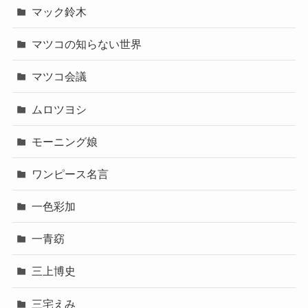
マック鈴木
マツコの知らない世界
マツコ会議
ムロツヨシ
モーニング娘
ワンピース名言
一色彩加
一青窈
三上博史
三宅えみ