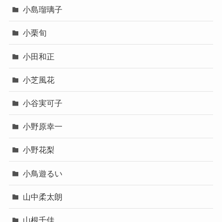
小島瑠璃子
小栗旬
小田和正
小芝風花
小谷実可子
小野原幸一
小野花梨
小鳥遊るい
山中柔太朗
山根千佳