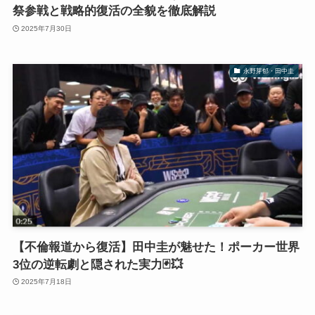
祭参戦と戦略的復活の全貌を徹底解説
2025年7月30日
永野芽郁・田中圭
【不倫報道から復活】田中圭が魅せた！ポーカー世界
3位の逆転劇と隠された実力🃏💥
2025年7月18日