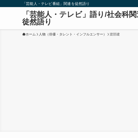
「芸能人・テレビ番組」関連を徒然語り
「芸能人・テレビ」語り/社会科関
徒然語り
ホーム
人物（俳優・タレント・インフルエンサー）
渡部建