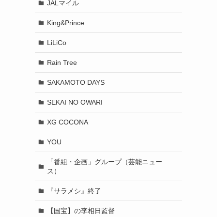
JALマイル
King&Prince
LiLiCo
Rain Tree
SAKAMOTO DAYS
SEKAI NO OWARI
XG COCONA
YOU
「番組・企画」グループ（芸能ニュー
ス）
『サラメシ』終了
【国宝】の李相日監督