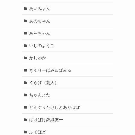
あいみょん
あのちゃん
あ～ちゃん
いしのようこ
かしゆか
きゃりーぱみゅぱみゅ
くらげ（芸人）
ちゃんよた
どんぐりたけしとありぼぼ
ばけばけ錦織友一
ふてほど