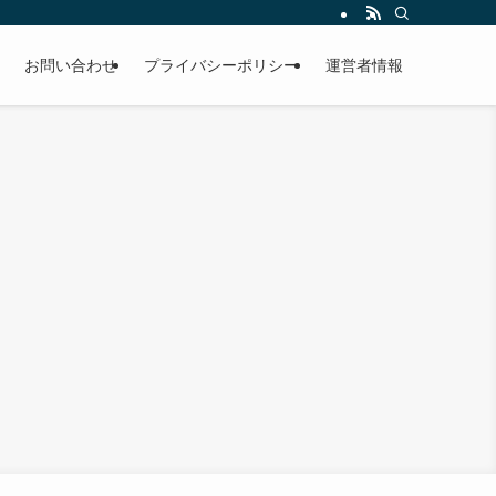
お問い合わせ
プライバシーポリシー
運営者情報