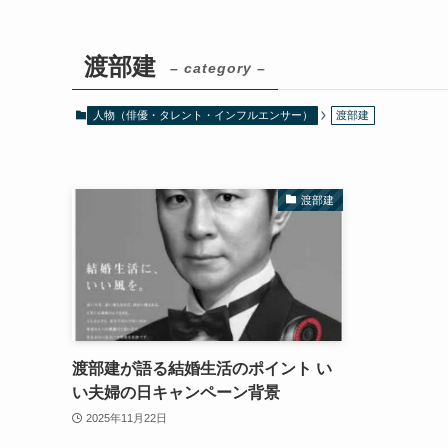
渡部建
– category –
人物（俳優・タレント・インフルエンサー）
渡部建
渡部建
渡部建が語る結婚生活のポイント い
い夫婦の日キャンペーン背景
2025年11月22日