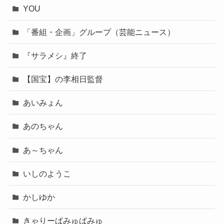
YOU
「番組・企画」グループ（芸能ニュース）
『サラメシ』終了
【国宝】の李相日監督
あいみょん
あのちゃん
あ～ちゃん
いしのようこ
かしゆか
きゃりーぱみゅぱみゅ