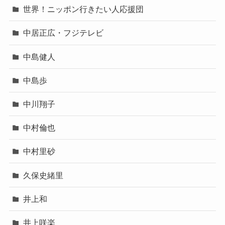
世界！ニッポン行きたい人応援団
中居正広・フジテレビ
中島健人
中島歩
中川翔子
中村倫也
中村里砂
久保史緒里
井上和
井上咲楽