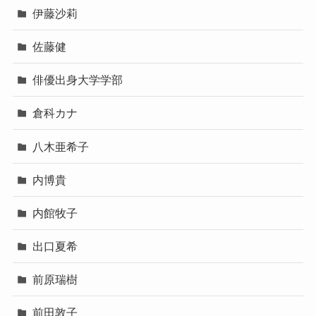
伊藤沙莉
佐藤健
俳優出身大学学部
倉科カナ
八木亜希子
内博貴
内館牧子
出口夏希
前原瑞樹
前田敦子