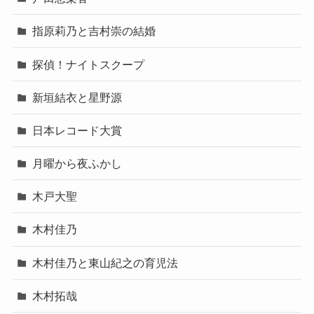
指原莉乃と吉村崇の結婚
探偵！ナイトスクープ
新垣結衣と星野源
日本レコード大賞
月曜から夜ふかし
木戸大聖
木村佳乃
木村佳乃と東山紀之の育児法
木村拓哉