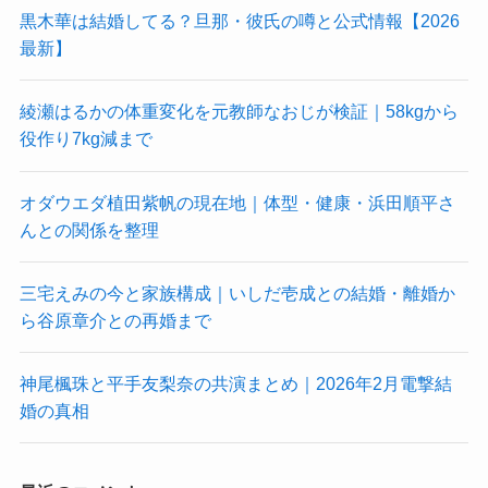
黒木華は結婚してる？旦那・彼氏の噂と公式情報【2026
最新】
綾瀬はるかの体重変化を元教師なおじが検証｜58kgから
役作り7kg減まで
オダウエダ植田紫帆の現在地｜体型・健康・浜田順平さ
んとの関係を整理
三宅えみの今と家族構成｜いしだ壱成との結婚・離婚か
ら谷原章介との再婚まで
神尾楓珠と平手友梨奈の共演まとめ｜2026年2月電撃結
婚の真相