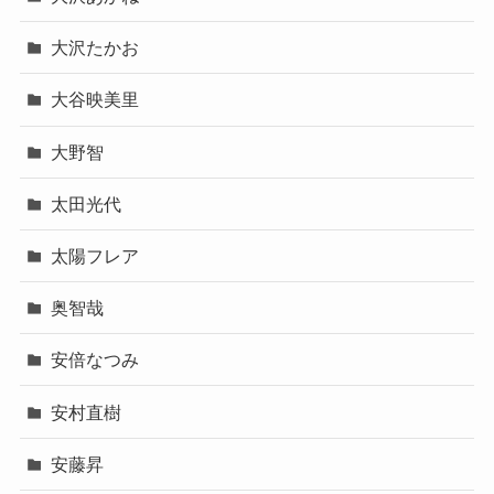
大沢たかお
大谷映美里
大野智
太田光代
太陽フレア
奥智哉
安倍なつみ
安村直樹
安藤昇