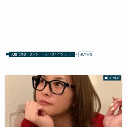
人物（俳優・タレント・インフルエンサー）
瀬戸朝香
瀬戸朝香