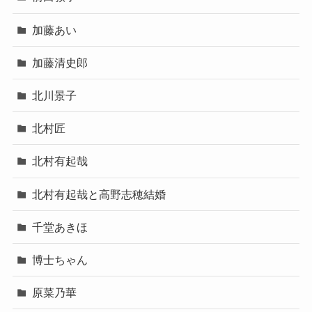
加藤あい
加藤清史郎
北川景子
北村匠
北村有起哉
北村有起哉と高野志穂結婚
千堂あきほ
博士ちゃん
原菜乃華