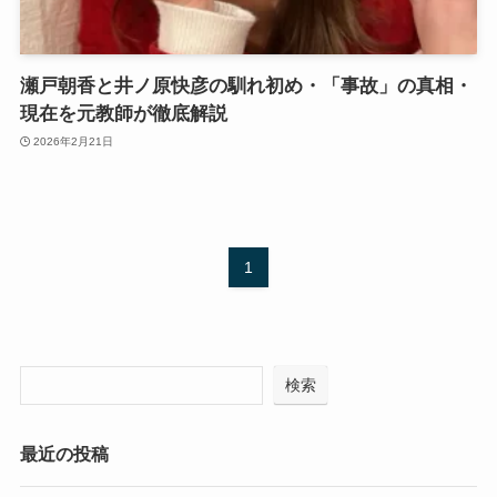
瀬戸朝香と井ノ原快彦の馴れ初め・「事故」の真相・
現在を元教師が徹底解説
2026年2月21日
1
検索
最近の投稿