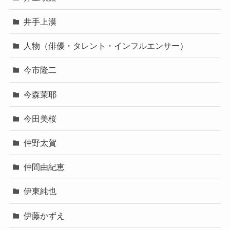
井手上漠
人物（俳優・タレント・インフルエンサー）
今市隆二
今森茉耶
今田美桜
仲野太賀
仲間由紀恵
伊東純也
伊藤かずえ