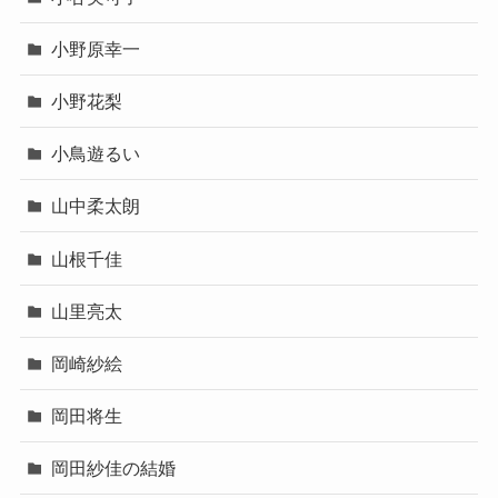
小野原幸一
小野花梨
小鳥遊るい
山中柔太朗
山根千佳
山里亮太
岡崎紗絵
岡田将生
岡田紗佳の結婚