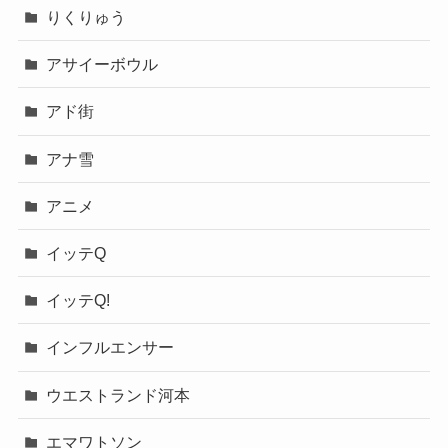
りくりゅう
アサイーボウル
アド街
アナ雪
アニメ
イッテQ
イッテQ!
インフルエンサー
ウエストランド河本
エマワトソン