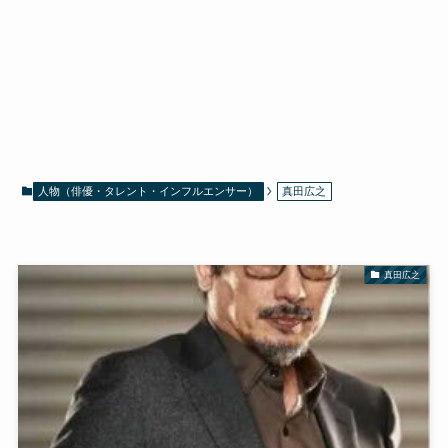
人物（俳優・タレント・インフルエンサー）
真田広之
真田広之