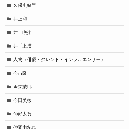
久保史緒里
井上和
井上咲楽
井手上漠
人物（俳優・タレント・インフルエンサー）
今市隆二
今森茉耶
今田美桜
仲野太賀
仲間由紀恵