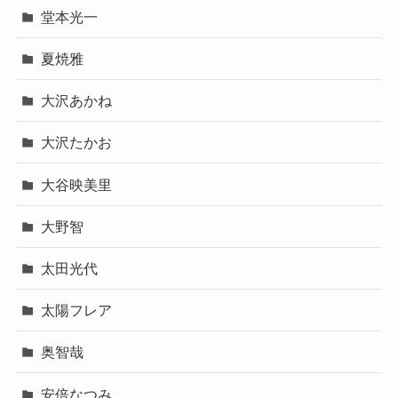
堂本光一
夏焼雅
大沢あかね
大沢たかお
大谷映美里
大野智
太田光代
太陽フレア
奥智哉
安倍なつみ