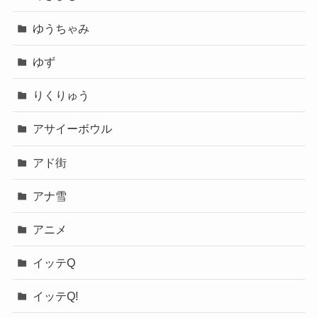
ゆうちゃみ
ゆず
りくりゅう
アサイーボウル
アド街
アナ雪
アニメ
イッテQ
イッテQ!