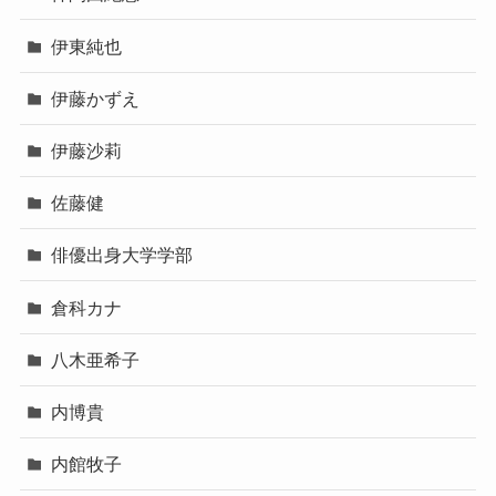
伊東純也
伊藤かずえ
伊藤沙莉
佐藤健
俳優出身大学学部
倉科カナ
八木亜希子
内博貴
内館牧子