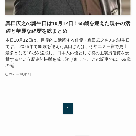
真田広之の誕生日は10月12日！65歳を迎えた現在の活
躍と華麗な経歴を総まとめ
本日10月12日は、世界的に活躍する俳優・真田広之さんの誕生日
です。 2025年で65歳を迎えた真田さんは、今年エミー賞で史上
最多となる18冠を達成し、日本人俳優として初の主演男優賞を受
賞するという歴史的快挙を成し遂げました。 この記事では、65歳
の誕...
2025年10月12日
1