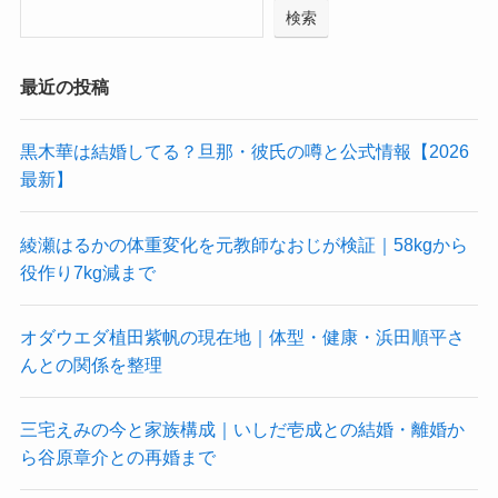
検索
最近の投稿
黒木華は結婚してる？旦那・彼氏の噂と公式情報【2026
最新】
綾瀬はるかの体重変化を元教師なおじが検証｜58kgから
役作り7kg減まで
オダウエダ植田紫帆の現在地｜体型・健康・浜田順平さ
んとの関係を整理
三宅えみの今と家族構成｜いしだ壱成との結婚・離婚か
ら谷原章介との再婚まで