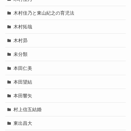
木村佳乃と東山紀之の育児法
木村拓哉
木村昴
未分類
本田仁美
本田望結
本田響矢
村上信五結婚
東出昌大