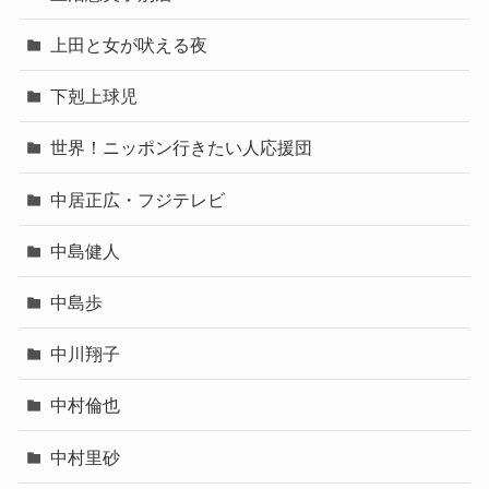
上田と女が吠える夜
下剋上球児
世界！ニッポン行きたい人応援団
中居正広・フジテレビ
中島健人
中島歩
中川翔子
中村倫也
中村里砂