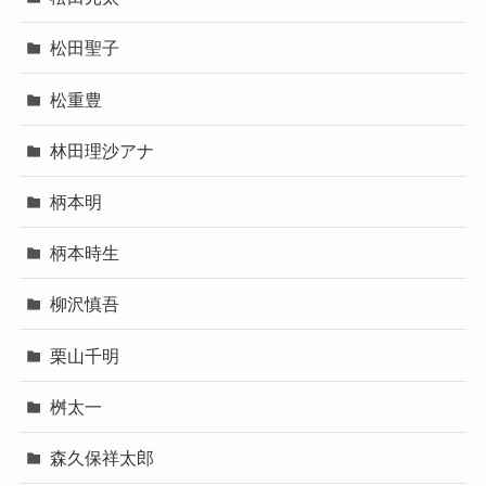
松田聖子
松重豊
林田理沙アナ
柄本明
柄本時生
柳沢慎吾
栗山千明
桝太一
森久保祥太郎