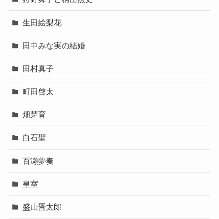
生田絵梨花
田中みな実の結婚
田村真子
町田啓太
畑芽育
白石聖
百瀬夢奏
皇室
盛山晋太郎