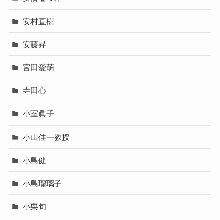
安村直樹
安藤昇
宮田愛萌
寺田心
小室眞子
小山佳一教授
小島健
小島瑠璃子
小栗旬