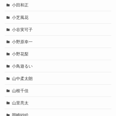
小田和正
小芝風花
小谷実可子
小野原幸一
小野花梨
小鳥遊るい
山中柔太朗
山根千佳
山里亮太
岡崎紗絵