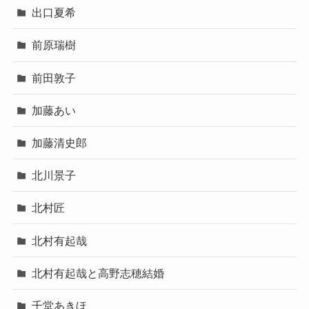
出口夏希
前原瑞樹
前田敦子
加藤あい
加藤清史郎
北川景子
北村匠
北村有起哉
北村有起哉と高野志穂結婚
千堂あきほ