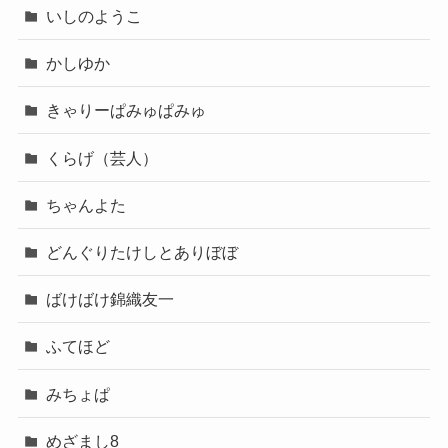
いしのようこ
かしゆか
きゃりーぱみゅぱみゅ
くらげ（芸人）
ちゃんよた
どんぐりたけしとありぼぼ
ばけばけ錦織友一
ふてほど
みちょぱ
めざまし8