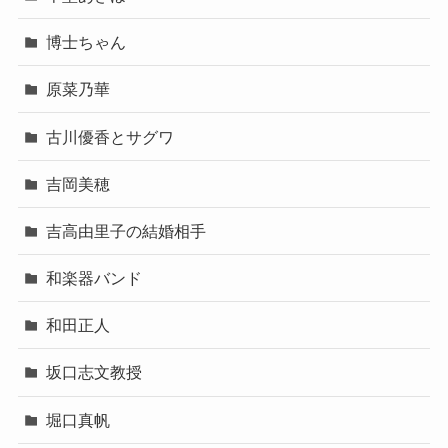
博士ちゃん
原菜乃華
古川優香とサグワ
吉岡美穂
吉高由里子の結婚相手
和楽器バンド
和田正人
坂口志文教授
堀口真帆