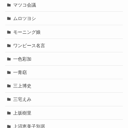
マツコ会議
ムロツヨシ
モーニング娘
ワンピース名言
一色彩加
一青窈
三上博史
三宅えみ
上坂樹里
上沼恵美子別居