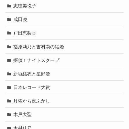
志穂美悦子
成田凌
戸田恵梨香
指原莉乃と吉村崇の結婚
探偵！ナイトスクープ
新垣結衣と星野源
日本レコード大賞
月曜から夜ふかし
木戸大聖
木村佳乃