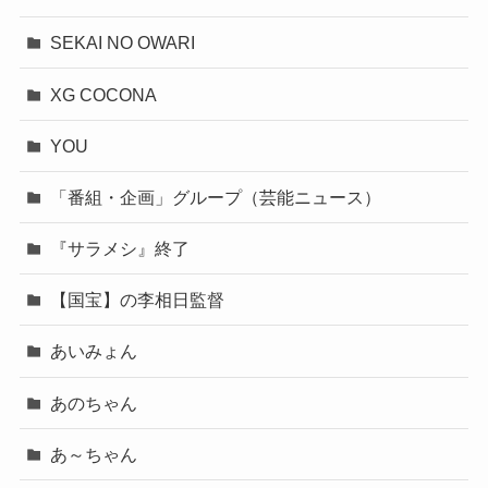
SEKAI NO OWARI
XG COCONA
YOU
「番組・企画」グループ（芸能ニュース）
『サラメシ』終了
【国宝】の李相日監督
あいみょん
あのちゃん
あ～ちゃん