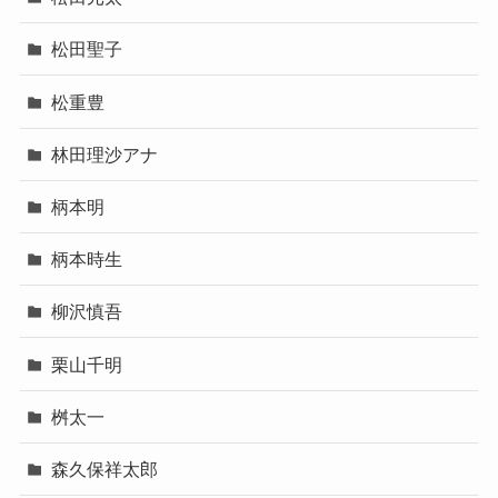
松田聖子
松重豊
林田理沙アナ
柄本明
柄本時生
柳沢慎吾
栗山千明
桝太一
森久保祥太郎