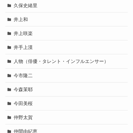
久保史緒里
井上和
井上咲楽
井手上漠
人物（俳優・タレント・インフルエンサー）
今市隆二
今森茉耶
今田美桜
仲野太賀
仲間由紀恵