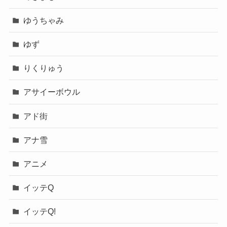
ゆうちゃみ
ゆず
りくりゅう
アサイーボウル
アド街
アナ雪
アニメ
イッテQ
イッテQ!