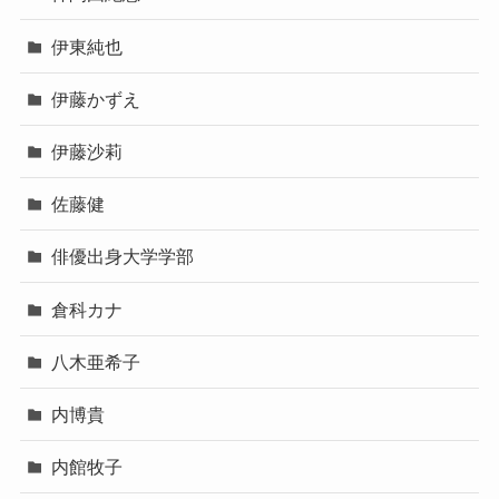
伊東純也
伊藤かずえ
伊藤沙莉
佐藤健
俳優出身大学学部
倉科カナ
八木亜希子
内博貴
内館牧子