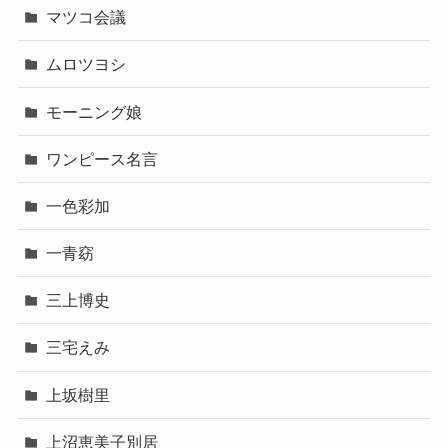
マツコ会議
ムロツヨシ
モーニング娘
ワンピース名言
一色彩加
一青窈
三上博史
三宅えみ
上坂樹里
上沼恵美子別居