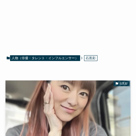
人物（俳優・タレント・インフルエンサー）
石黒彩
石黒彩