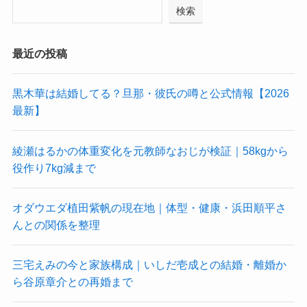
検索
最近の投稿
黒木華は結婚してる？旦那・彼氏の噂と公式情報【2026
最新】
綾瀬はるかの体重変化を元教師なおじが検証｜58kgから
役作り7kg減まで
オダウエダ植田紫帆の現在地｜体型・健康・浜田順平さ
んとの関係を整理
三宅えみの今と家族構成｜いしだ壱成との結婚・離婚か
ら谷原章介との再婚まで