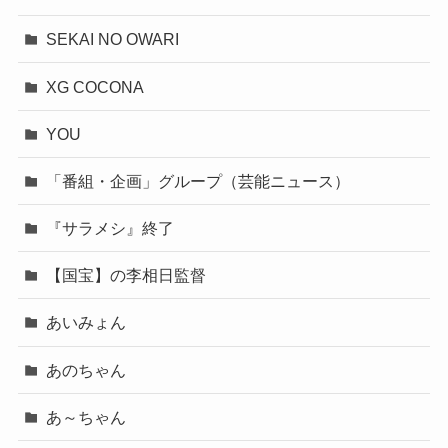
SEKAI NO OWARI
XG COCONA
YOU
「番組・企画」グループ（芸能ニュース）
『サラメシ』終了
【国宝】の李相日監督
あいみょん
あのちゃん
あ～ちゃん