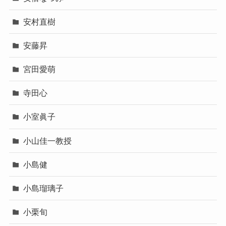
安村直樹
安藤昇
宮田愛萌
寺田心
小室眞子
小山佳一教授
小島健
小島瑠璃子
小栗旬