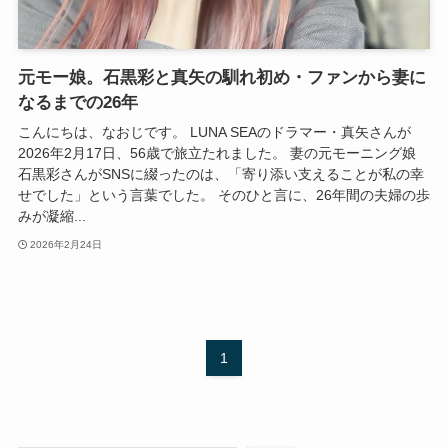
元モー娘。石黒彩と真矢の馴れ初め・ファンから妻に
なるまでの26年
こんにちは、なおじです。 LUNA SEAのドラマー・真矢さんが
2026年2月17日、56歳で旅立たれました。 妻の元モーニング娘
石黒彩さんがSNSに綴ったのは、「寄り添い支えることが私の幸
せでした」という言葉でした。 そのひと言に、26年間の夫婦の歩
みが凝縮...
2026年2月24日
1