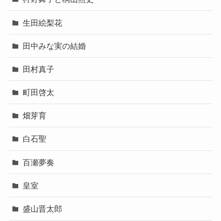
生田絵梨花
田中みな実の結婚
田村真子
町田啓太
畑芽育
白石聖
百瀬夢奏
皇室
盛山晋太郎