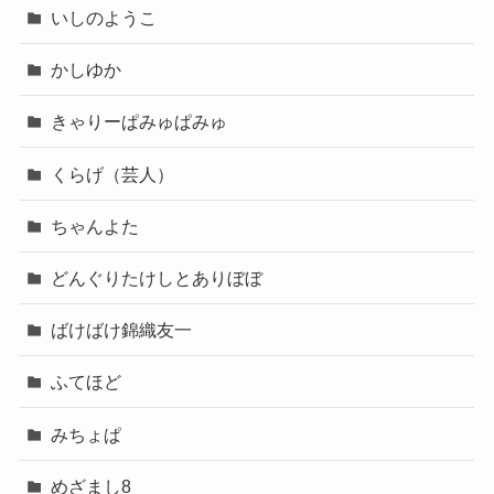
いしのようこ
かしゆか
きゃりーぱみゅぱみゅ
くらげ（芸人）
ちゃんよた
どんぐりたけしとありぼぼ
ばけばけ錦織友一
ふてほど
みちょぱ
めざまし8