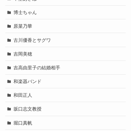
博士ちゃん
原菜乃華
古川優香とサグワ
吉岡美穂
吉高由里子の結婚相手
和楽器バンド
和田正人
坂口志文教授
堀口真帆