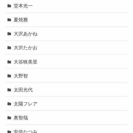
堂本光一
夏焼雅
大沢あかね
大沢たかお
大谷映美里
大野智
太田光代
太陽フレア
奥智哉
安倍なつみ