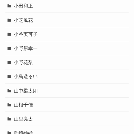
小田和正
小芝風花
小谷実可子
小野原幸一
小野花梨
小鳥遊るい
山中柔太朗
山根千佳
山里亮太
岡崎紗絵