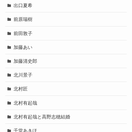
出口夏希
前原瑞樹
前田敦子
加藤あい
加藤清史郎
北川景子
北村匠
北村有起哉
北村有起哉と高野志穂結婚
千堂あきほ