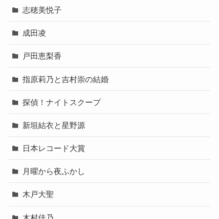
志穂美悦子
成田凌
戸田恵梨香
指原莉乃と吉村崇の結婚
探偵！ナイトスクープ
新垣結衣と星野源
日本レコード大賞
月曜から夜ふかし
木戸大聖
木村佳乃