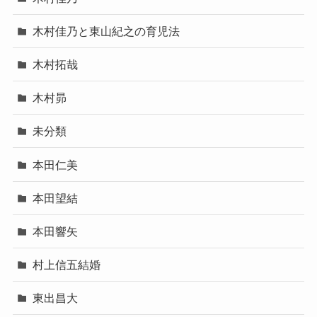
木村佳乃と東山紀之の育児法
木村拓哉
木村昴
未分類
本田仁美
本田望結
本田響矢
村上信五結婚
東出昌大