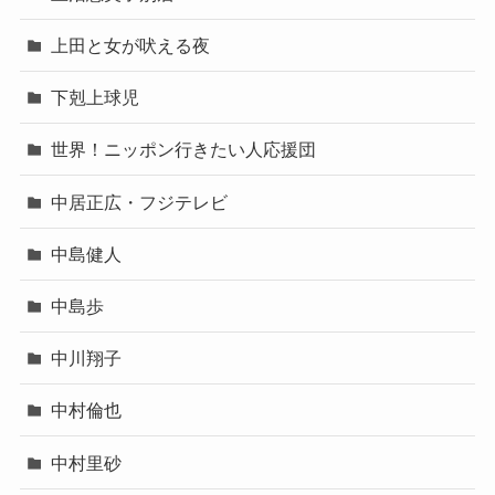
上田と女が吠える夜
下剋上球児
世界！ニッポン行きたい人応援団
中居正広・フジテレビ
中島健人
中島歩
中川翔子
中村倫也
中村里砂