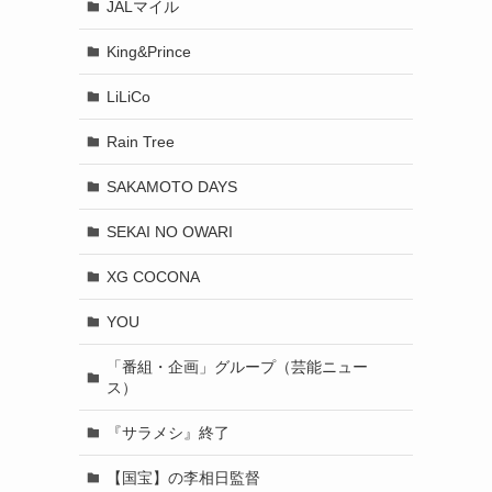
JALマイル
King&Prince
LiLiCo
Rain Tree
SAKAMOTO DAYS
SEKAI NO OWARI
XG COCONA
YOU
「番組・企画」グループ（芸能ニュー
ス）
『サラメシ』終了
【国宝】の李相日監督