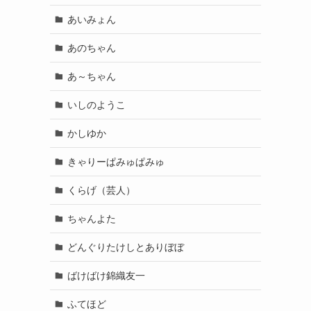
あいみょん
あのちゃん
あ～ちゃん
いしのようこ
かしゆか
きゃりーぱみゅぱみゅ
くらげ（芸人）
ちゃんよた
どんぐりたけしとありぼぼ
ばけばけ錦織友一
ふてほど