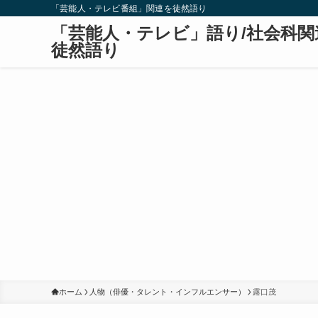
「芸能人・テレビ番組」関連を徒然語り
「芸能人・テレビ」語り/社会科関
徒然語り
ホーム
人物（俳優・タレント・インフルエンサー）
露口茂