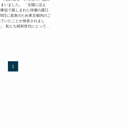
まいました。 「太陽にほえ
刑事役で親しまれた俳優の露口
28日に老衰のため東京都内のご
れていたことが発表されまし
。 私たち昭和世代にとって...
1