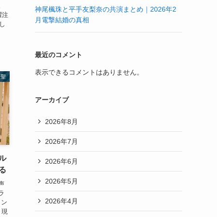
。
神尾楓珠と平手友梨奈の共演まとめ｜2026年2
一躍注
月電撃結婚の真相
し
最近のコメント
表示できるコメントはありません。
大聖
アーカイブ
2026年8月
2026年7月
ル
2026年6月
る
2026年5月
声
ラ
2026年4月
ラン
、現