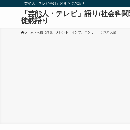
「芸能人・テレビ番組」関連を徒然語り
「芸能人・テレビ」語り/社会科関
徒然語り
ホーム
人物（俳優・タレント・インフルエンサー）
木戸大聖