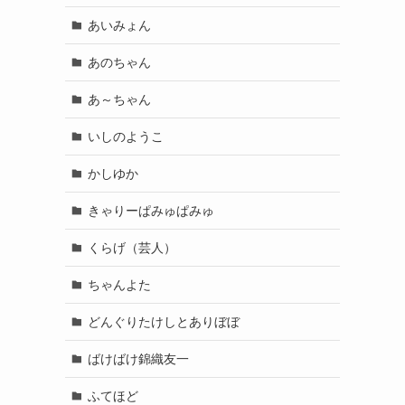
あいみょん
あのちゃん
あ～ちゃん
いしのようこ
かしゆか
きゃりーぱみゅぱみゅ
くらげ（芸人）
ちゃんよた
どんぐりたけしとありぼぼ
ばけばけ錦織友一
ふてほど