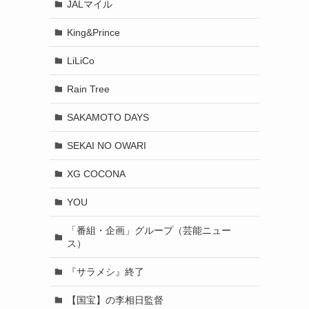
JALマイル
King&Prince
LiLiCo
Rain Tree
SAKAMOTO DAYS
SEKAI NO OWARI
XG COCONA
YOU
「番組・企画」グループ（芸能ニュー
ス）
『サラメシ』終了
【国宝】の李相日監督