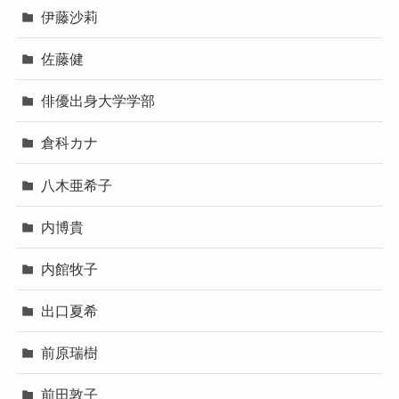
伊藤沙莉
佐藤健
俳優出身大学学部
倉科カナ
八木亜希子
内博貴
内館牧子
出口夏希
前原瑞樹
前田敦子