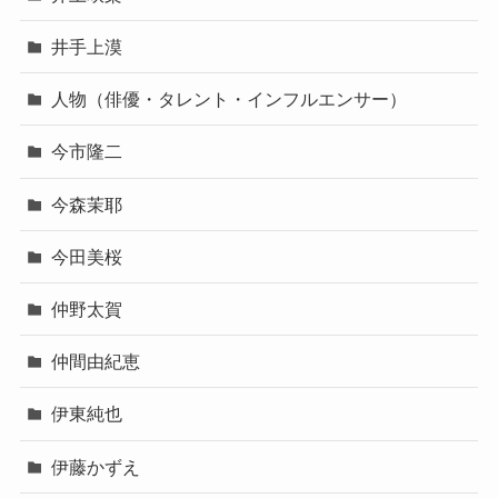
井手上漠
人物（俳優・タレント・インフルエンサー）
今市隆二
今森茉耶
今田美桜
仲野太賀
仲間由紀恵
伊東純也
伊藤かずえ