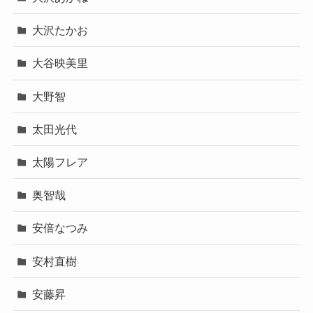
大沢たかお
大谷映美里
大野智
太田光代
太陽フレア
奥智哉
安倍なつみ
安村直樹
安藤昇