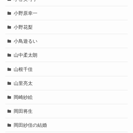
小野原幸一
小野花梨
小鳥遊るい
山中柔太朗
山根千佳
山里亮太
岡崎紗絵
岡田将生
岡田紗佳の結婚