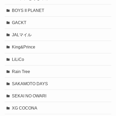
BOYS II PLANET
GACKT
JALマイル
King&Prince
LiLiCo
Rain Tree
SAKAMOTO DAYS
SEKAI NO OWARI
XG COCONA