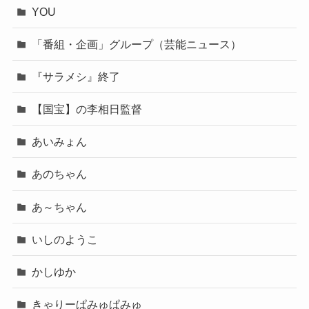
YOU
「番組・企画」グループ（芸能ニュース）
『サラメシ』終了
【国宝】の李相日監督
あいみょん
あのちゃん
あ～ちゃん
いしのようこ
かしゆか
きゃりーぱみゅぱみゅ