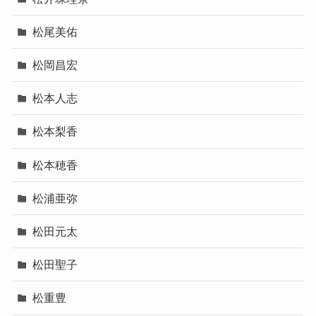
松尾美佑
松岡昌宏
松本人志
松本梨香
松本穂香
松浦亜弥
松田元太
松田聖子
松重豊