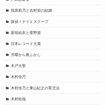
指原莉乃と吉村崇の結婚
探偵！ナイトスクープ
新垣結衣と星野源
日本レコード大賞
月曜から夜ふかし
木戸大聖
木村佳乃
木村佳乃と東山紀之の育児法
木村拓哉