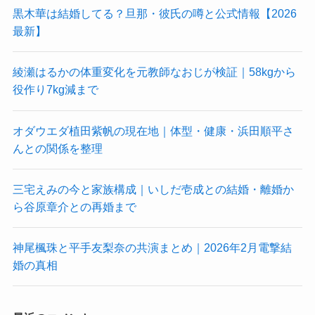
黒木華は結婚してる？旦那・彼氏の噂と公式情報【2026
最新】
綾瀬はるかの体重変化を元教師なおじが検証｜58kgから
役作り7kg減まで
オダウエダ植田紫帆の現在地｜体型・健康・浜田順平さ
んとの関係を整理
三宅えみの今と家族構成｜いしだ壱成との結婚・離婚か
ら谷原章介との再婚まで
神尾楓珠と平手友梨奈の共演まとめ｜2026年2月電撃結
婚の真相