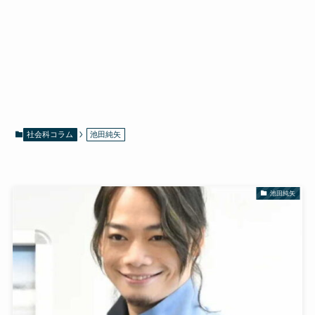
社会科コラム
池田純矢
池田純矢