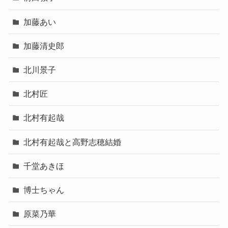
加藤あい
加藤清史郎
北川景子
北村匠
北村有起哉
北村有起哉と高野志穂結婚
千堂あきほ
博士ちゃん
原菜乃華