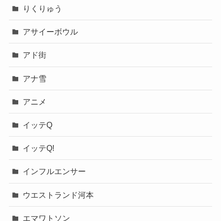
りくりゅう
アサイーボウル
アド街
アナ雪
アニメ
イッテQ
イッテQ!
インフルエンサー
ウエストランド河本
エマワトソン