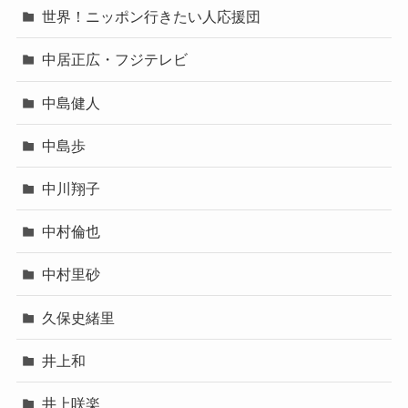
世界！ニッポン行きたい人応援団
中居正広・フジテレビ
中島健人
中島歩
中川翔子
中村倫也
中村里砂
久保史緒里
井上和
井上咲楽