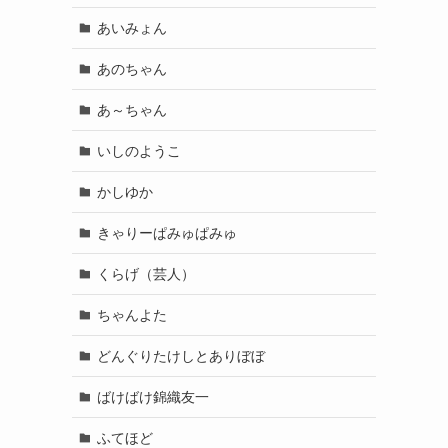
あいみょん
あのちゃん
あ～ちゃん
いしのようこ
かしゆか
きゃりーぱみゅぱみゅ
くらげ（芸人）
ちゃんよた
どんぐりたけしとありぼぼ
ばけばけ錦織友一
ふてほど