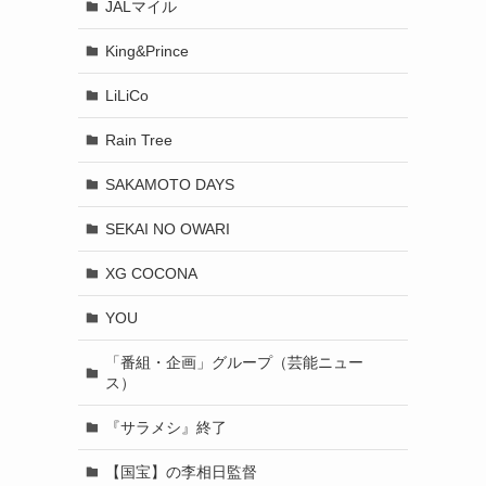
JALマイル
King&Prince
LiLiCo
Rain Tree
SAKAMOTO DAYS
SEKAI NO OWARI
XG COCONA
YOU
「番組・企画」グループ（芸能ニュー
ス）
『サラメシ』終了
【国宝】の李相日監督