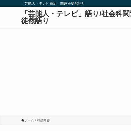
「芸能人・テレビ番組」関連を徒然語り
「芸能人・テレビ」語り/社会科関
徒然語り
ホーム
対談内容