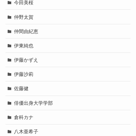
今田美桜
仲野太賀
仲間由紀恵
伊東純也
伊藤かずえ
伊藤沙莉
佐藤健
俳優出身大学学部
倉科カナ
八木亜希子