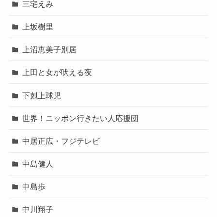
三宅えみ
上坂樹里
上沼恵美子別居
上田と女が吠える夜
下剋上球児
世界！ニッポン行きたい人応援団
中居正広・フジテレビ
中島健人
中島歩
中川翔子