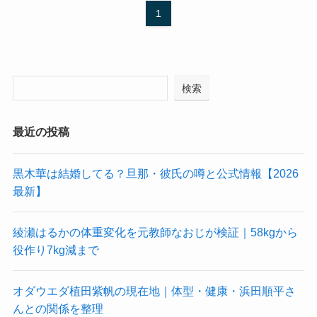
1
検索
最近の投稿
黒木華は結婚してる？旦那・彼氏の噂と公式情報【2026
最新】
綾瀬はるかの体重変化を元教師なおじが検証｜58kgから
役作り7kg減まで
オダウエダ植田紫帆の現在地｜体型・健康・浜田順平さ
んとの関係を整理