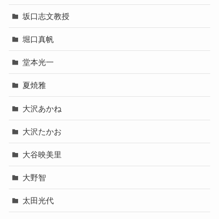
坂口志文教授
堀口真帆
堂本光一
夏焼雅
大沢あかね
大沢たかお
大谷映美里
大野智
太田光代