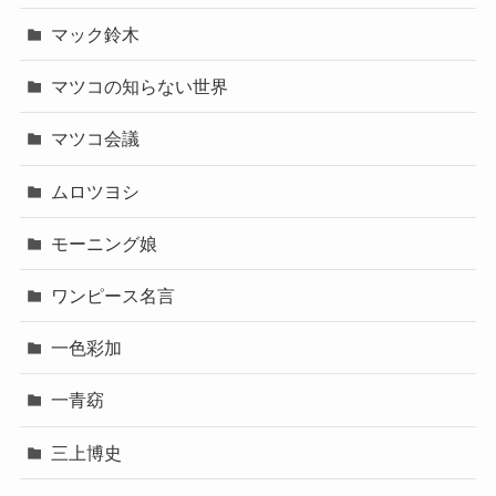
マック鈴木
マツコの知らない世界
マツコ会議
ムロツヨシ
モーニング娘
ワンピース名言
一色彩加
一青窈
三上博史