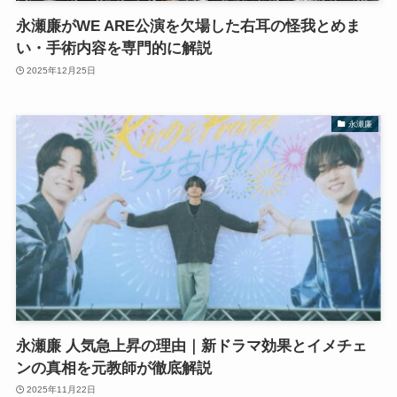
永瀬廉がWE ARE公演を欠場した右耳の怪我とめま
い・手術内容を専門的に解説
2025年12月25日
永瀬廉
永瀬廉 人気急上昇の理由｜新ドラマ効果とイメチェ
ンの真相を元教師が徹底解説
2025年11月22日