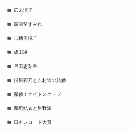
広末涼子
廣津留すみれ
志穂美悦子
成田凌
戸田恵梨香
指原莉乃と吉村崇の結婚
探偵！ナイトスクープ
新垣結衣と星野源
日本レコード大賞