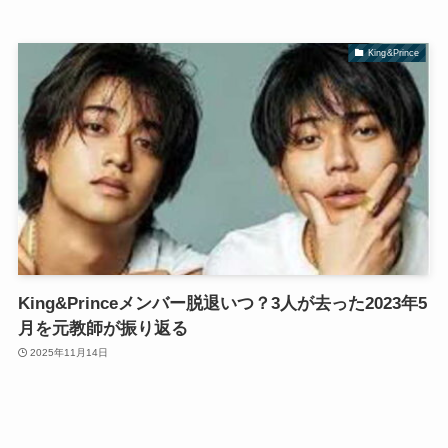
King&Prince
King&Princeメンバー脱退いつ？3人が去った2023年5
月を元教師が振り返る
2025年11月14日