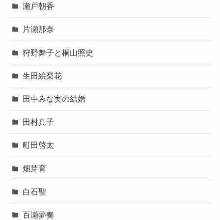
瀬戸朝香
片瀬那奈
狩野舞子と桐山照史
生田絵梨花
田中みな実の結婚
田村真子
町田啓太
畑芽育
白石聖
百瀬夢奏