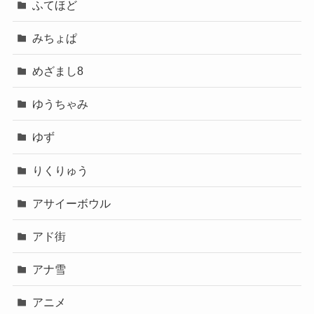
ふてほど
みちょぱ
めざまし8
ゆうちゃみ
ゆず
りくりゅう
アサイーボウル
アド街
アナ雪
アニメ