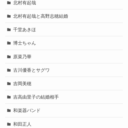
北村有起哉
北村有起哉と高野志穂結婚
千堂あきほ
博士ちゃん
原菜乃華
古川優香とサグワ
吉岡美穂
吉高由里子の結婚相手
和楽器バンド
和田正人