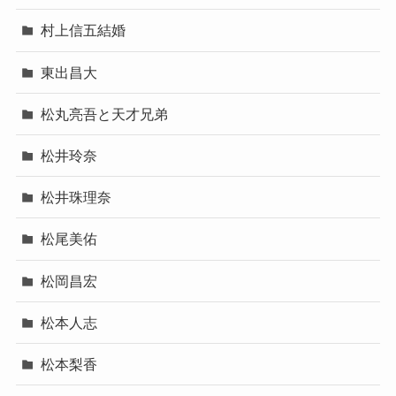
村上信五結婚
東出昌大
松丸亮吾と天才兄弟
松井玲奈
松井珠理奈
松尾美佑
松岡昌宏
松本人志
松本梨香