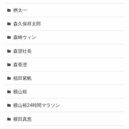
桝太一
森久保祥太郎
森崎ウィン
森望社長
森香澄
植田紫帆
横山裕
横山裕24時間マラソン
横田真悠