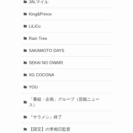
JALマイル
King&Prince
LiLiCo
Rain Tree
SAKAMOTO DAYS
SEKAI NO OWARI
XG COCONA
YOU
「番組・企画」グループ（芸能ニュー
ス）
『サラメシ』終了
【国宝】の李相日監督