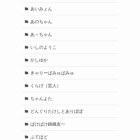
あいみょん
あのちゃん
あ～ちゃん
いしのようこ
かしゆか
きゃりーぱみゅぱみゅ
くらげ（芸人）
ちゃんよた
どんぐりたけしとありぼぼ
ばけばけ錦織友一
ふてほど