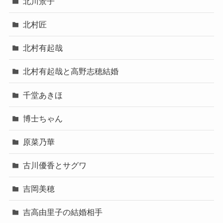
北川景子
北村匠
北村有起哉
北村有起哉と高野志穂結婚
千堂あきほ
博士ちゃん
原菜乃華
古川優香とサグワ
吉岡美穂
吉高由里子の結婚相手