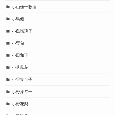
小山佳一教授
小島健
小島瑠璃子
小栗旬
小田和正
小芝風花
小谷実可子
小野原幸一
小野花梨