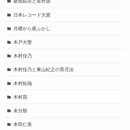
新垣結衣と星野源
日本レコード大賞
月曜から夜ふかし
木戸大聖
木村佳乃
木村佳乃と東山紀之の育児法
木村拓哉
木村昴
未分類
本田仁美