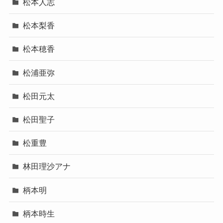
松本人志
松本梨香
松本穂香
松浦亜弥
松田元太
松田聖子
松重豊
林田理沙アナ
柄本明
柄本時生