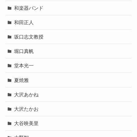
和楽器バンド
和田正人
坂口志文教授
堀口真帆
堂本光一
夏焼雅
大沢あかね
大沢たかお
大谷映美里