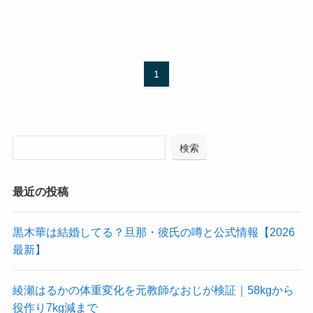
1
検索
最近の投稿
黒木華は結婚してる？旦那・彼氏の噂と公式情報【2026
最新】
綾瀬はるかの体重変化を元教師なおじが検証｜58kgから
役作り7kg減まで