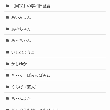
【国宝】の李相日監督
あいみょん
あのちゃん
あ～ちゃん
いしのようこ
かしゆか
きゃりーぱみゅぱみゅ
くらげ（芸人）
ちゃんよた
どんぐりたけしとありぼぼ