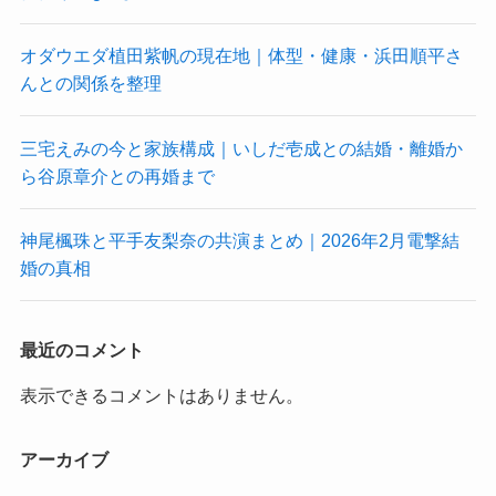
オダウエダ植田紫帆の現在地｜体型・健康・浜田順平さ
んとの関係を整理
三宅えみの今と家族構成｜いしだ壱成との結婚・離婚か
ら谷原章介との再婚まで
神尾楓珠と平手友梨奈の共演まとめ｜2026年2月電撃結
婚の真相
最近のコメント
表示できるコメントはありません。
アーカイブ