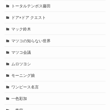
トータルテンボス藤田
ドア×ドア クエスト
マック鈴木
マツコの知らない世界
マツコ会議
ムロツヨシ
モーニング娘
ワンピース名言
一色彩加