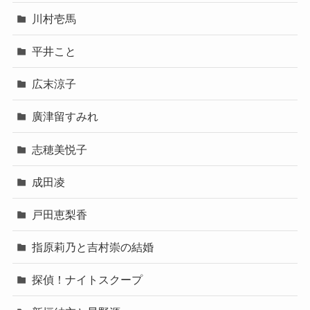
川村壱馬
平井こと
広末涼子
廣津留すみれ
志穂美悦子
成田凌
戸田恵梨香
指原莉乃と吉村崇の結婚
探偵！ナイトスクープ