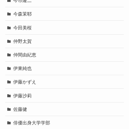
今市隆二
今森茉耶
今田美桜
仲野太賀
仲間由紀恵
伊東純也
伊藤かずえ
伊藤沙莉
佐藤健
俳優出身大学学部