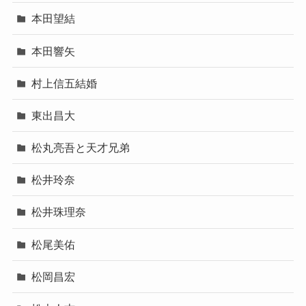
本田望結
本田響矢
村上信五結婚
東出昌大
松丸亮吾と天才兄弟
松井玲奈
松井珠理奈
松尾美佑
松岡昌宏