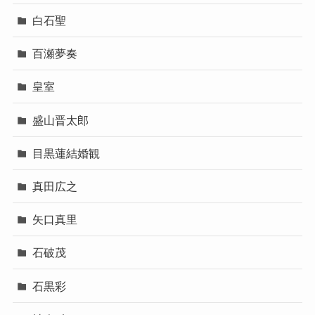
白石聖
百瀬夢奏
皇室
盛山晋太郎
目黒蓮結婚観
真田広之
矢口真里
石破茂
石黒彩