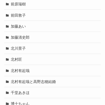
前原瑞樹
前田敦子
加藤あい
加藤清史郎
北川景子
北村匠
北村有起哉
北村有起哉と高野志穂結婚
千堂あきほ
博士ちゃん