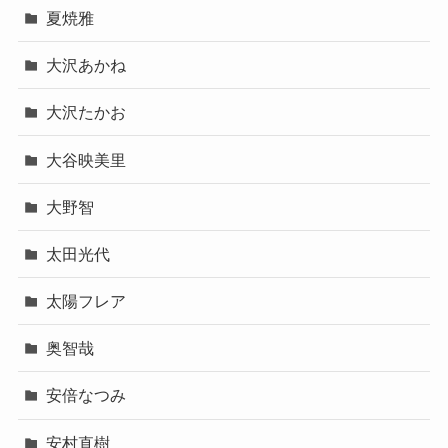
夏焼雅
大沢あかね
大沢たかお
大谷映美里
大野智
太田光代
太陽フレア
奥智哉
安倍なつみ
安村直樹