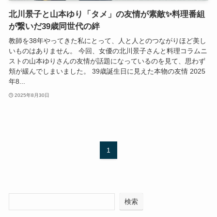
北川景子と山本ゆり「タメ」の友情が素敵✨料理番組
が繋いだ39歳同世代の絆
教師を38年やってきた私にとって、人と人とのつながりほど美し
いものはありません。 今回、女優の北川景子さんと料理コラムニ
ストの山本ゆりさんの友情が話題になっているのを見て、思わず
頬が緩んでしまいました。 39歳誕生日に見えた本物の友情 2025
年8...
2025年8月30日
1
検索