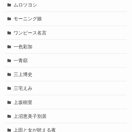
ムロツヨシ
モーニング娘
ワンピース名言
一色彩加
一青窈
三上博史
三宅えみ
上坂樹里
上沼恵美子別居
上田と女が吠える夜