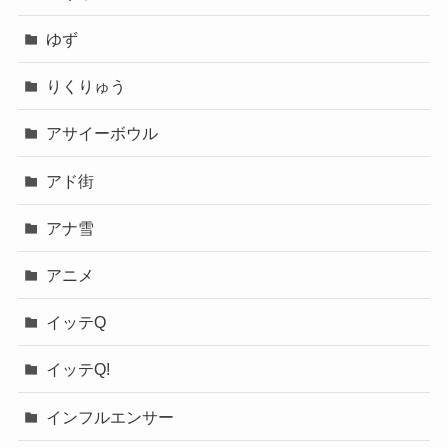
ゆず
りくりゅう
アサイーボウル
アド街
アナ雪
アニメ
イッテQ
イッテQ!
インフルエンサー