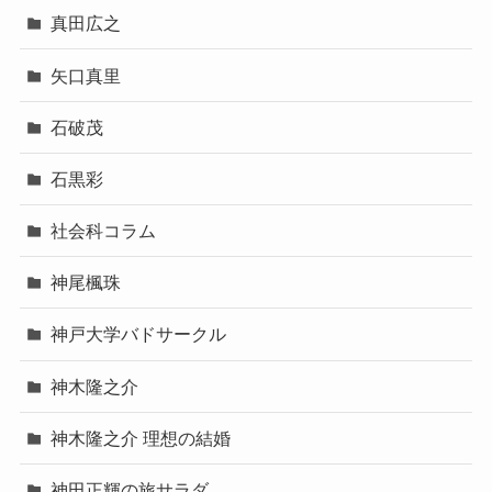
真田広之
矢口真里
石破茂
石黒彩
社会科コラム
神尾楓珠
神戸大学バドサークル
神木隆之介
神木隆之介 理想の結婚
神田正輝の旅サラダ