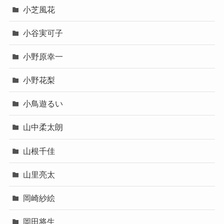
小芝風花
小谷実可子
小野原幸一
小野花梨
小鳥遊るい
山中柔太朗
山根千佳
山里亮太
岡崎紗絵
岡田将生