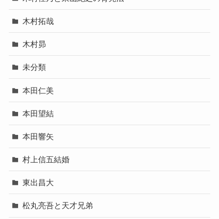
木村拓哉
木村昴
未分類
本田仁美
本田望結
本田響矢
村上信五結婚
東出昌大
松丸亮吾と天才兄弟