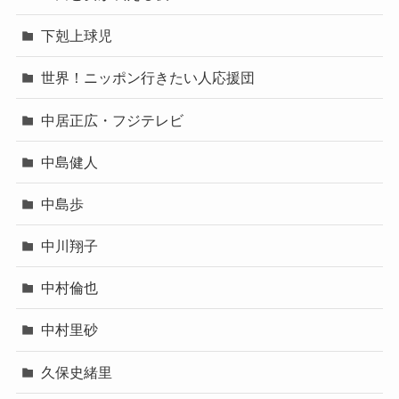
下剋上球児
世界！ニッポン行きたい人応援団
中居正広・フジテレビ
中島健人
中島歩
中川翔子
中村倫也
中村里砂
久保史緒里