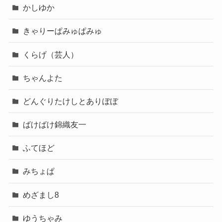
かしゆか
きゃりーぱみゅぱみゅ
くらげ（芸人）
ちゃんよた
どんぐりたけしとありぼぼ
ばけばけ錦織友一
ふてほど
みちょぱ
めざまし8
ゆうちゃみ