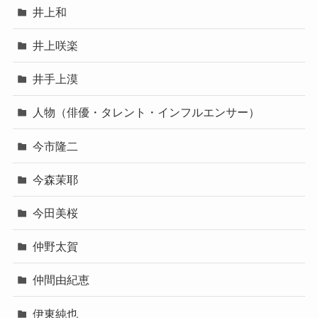
井上和
井上咲楽
井手上漠
人物（俳優・タレント・インフルエンサー）
今市隆二
今森茉耶
今田美桜
仲野太賀
仲間由紀恵
伊東純也