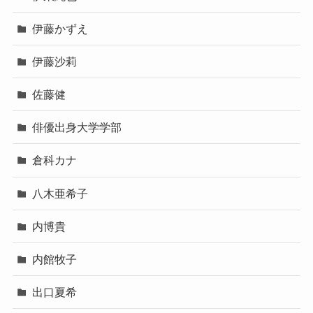
伊藤かずえ
伊藤沙莉
佐藤健
俳優出身大学学部
倉科カナ
八木亜希子
内博貴
内館牧子
出口夏希