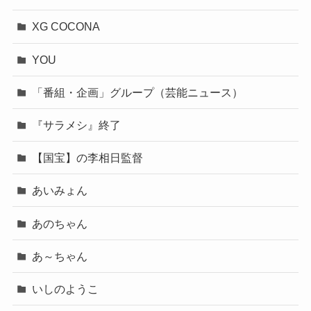
XG COCONA
YOU
「番組・企画」グループ（芸能ニュース）
『サラメシ』終了
【国宝】の李相日監督
あいみょん
あのちゃん
あ～ちゃん
いしのようこ