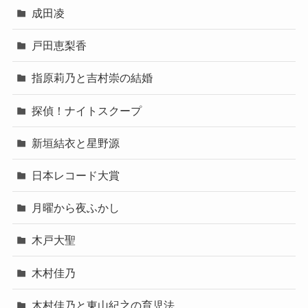
成田凌
戸田恵梨香
指原莉乃と吉村崇の結婚
探偵！ナイトスクープ
新垣結衣と星野源
日本レコード大賞
月曜から夜ふかし
木戸大聖
木村佳乃
木村佳乃と東山紀之の育児法