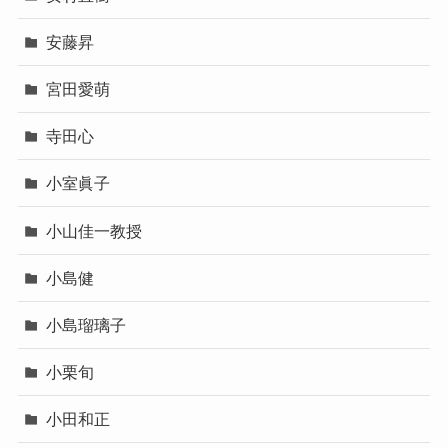
安藤昇
宮田愛萌
寺田心
小室眞子
小山佳一教授
小島健
小島瑠璃子
小栗旬
小田和正