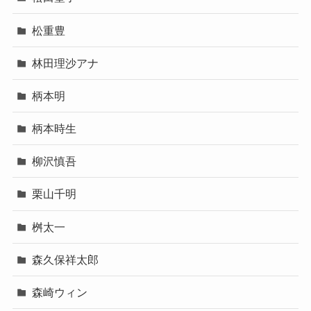
松重豊
林田理沙アナ
柄本明
柄本時生
柳沢慎吾
栗山千明
桝太一
森久保祥太郎
森崎ウィン