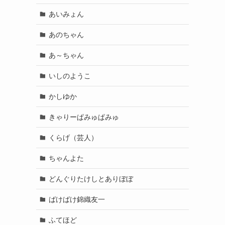
あいみょん
あのちゃん
あ～ちゃん
いしのようこ
かしゆか
きゃりーぱみゅぱみゅ
くらげ（芸人）
ちゃんよた
どんぐりたけしとありぼぼ
ばけばけ錦織友一
ふてほど