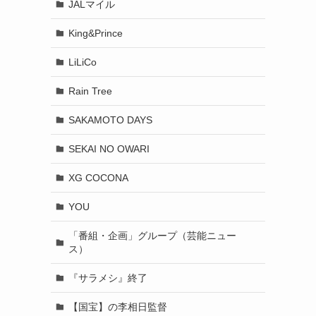
JALマイル
King&Prince
LiLiCo
Rain Tree
SAKAMOTO DAYS
SEKAI NO OWARI
XG COCONA
YOU
「番組・企画」グループ（芸能ニュー
ス）
『サラメシ』終了
【国宝】の李相日監督