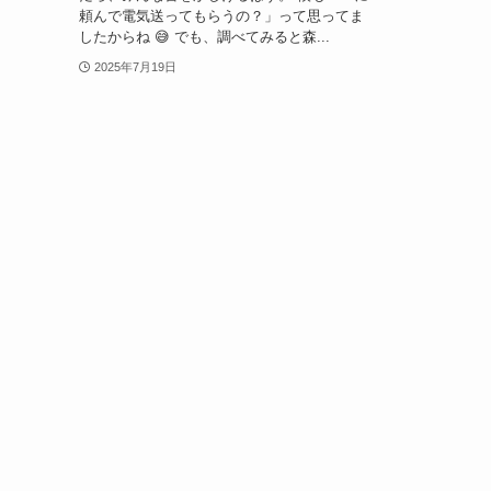
頼んで電気送ってもらうの？」って思ってま
したからね 😅 でも、調べてみると森...
2025年7月19日