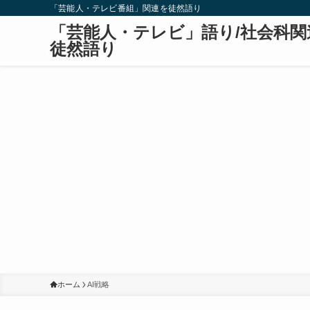
「芸能人・テレビ番組」関連を徒然語り
「芸能人・テレビ」語り/社会科関
徒然語り
ホーム
AI戦略