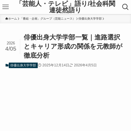
「芸能人・テレビ」語り/社会科関
連徒然語り
ホーム
「番組・企画」グループ（芸能ニュース）
俳優出身大学学部
俳優出身大学学部一覧｜進路選択
2026
とキャリア形成の関係を元教師が
4/05
徹底分析
2025年12月14日
2026年4月5日
俳優出身大学学部