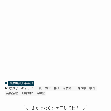
俳優出身大学学部
なおじ
キャリア
一覧
両立
俳優
元教師
出身大学
学部
芸能活動
進路選択
高学歴
よかったらシェアしてね！