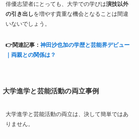
俳優志望者にとっても、大学での学びは
演技以外
の引き出し
を増やす貴重な機会となることは間違
いないでしょう。
👉関連記事：
神田沙也加の学歴と芸能界デビュー
｜両親との関係は？
大学進学と芸能活動の両立事例
大学進学と芸能活動の両立は、決して簡単ではあ
りません。