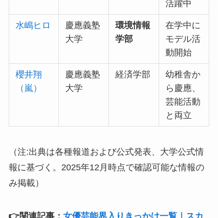
活躍中
水嶋ヒロ
慶應義塾
環境情報
在学中に
大学
学部
モデル活
動開始
櫻井翔
慶應義塾
経済学部
幼稚舎か
（嵐）
大学
ら慶應、
芸能活動
と両立
（注:出典は各種報道および公式発表、大学公式情
報に基づく。2025年12月時点で確認可能な情報の
み掲載）
👉関連記事：
女優芸能界入りきっかけ一覧｜スカ