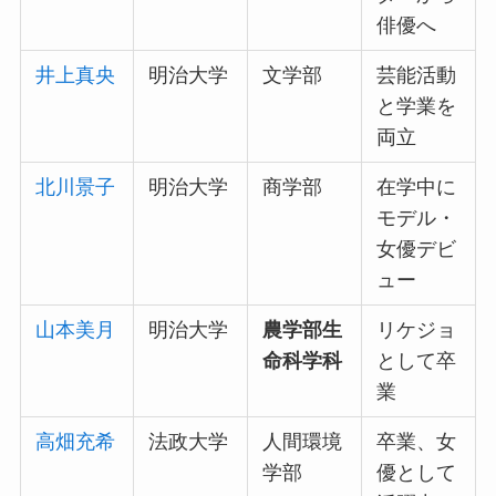
俳優へ
井上真央
明治大学
文学部
芸能活動
と学業を
両立
北川景子
明治大学
商学部
在学中に
モデル・
女優デビ
ュー
山本美月
明治大学
農学部生
リケジョ
命科学科
として卒
業
高畑充希
法政大学
人間環境
卒業、女
学部
優として