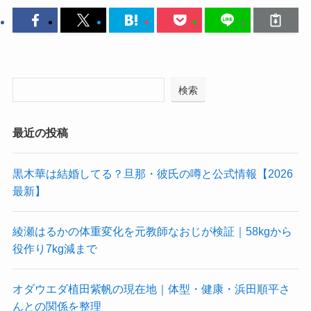
検索
最近の投稿
黒木華は結婚してる？旦那・彼氏の噂と公式情報【2026
最新】
綾瀬はるかの体重変化を元教師なおじが検証｜58kgから
役作り7kg減まで
オダウエダ植田紫帆の現在地｜体型・健康・浜田順平さ
んとの関係を整理