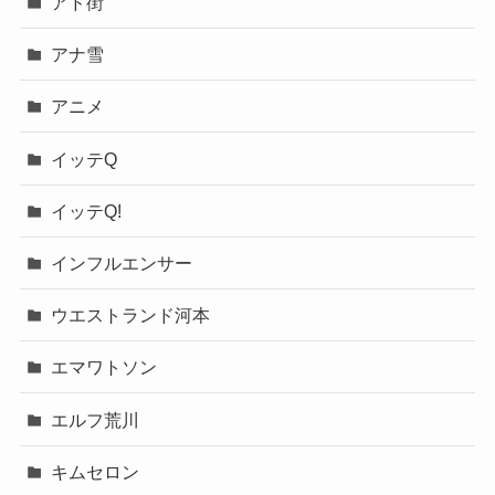
アド街
アナ雪
アニメ
イッテQ
イッテQ!
インフルエンサー
ウエストランド河本
エマワトソン
エルフ荒川
キムセロン