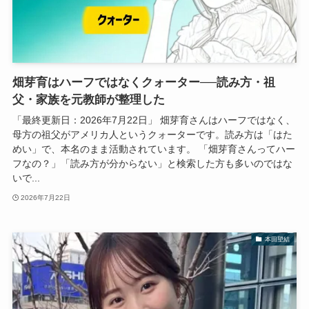
畑芽育はハーフではなくクォーター──読み方・祖
父・家族を元教師が整理した
「最終更新日：2026年7月22日」 畑芽育さんはハーフではなく、
母方の祖父がアメリカ人というクォーターです。読み方は「はた
めい」で、本名のまま活動されています。 「畑芽育さんってハー
フなの？」「読み方が分からない」と検索した方も多いのではな
いで...
2026年7月22日
本田望結