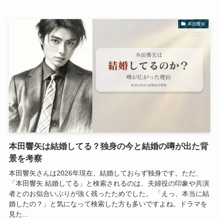
本田響矢
本田響矢は結婚してる？独身の今と結婚の噂が出た背
景を考察
本田響矢さんは2026年現在、結婚しておらず独身です。ただ、
「本田響矢 結婚してる」と検索されるのは、夫婦役の印象や共演
者とのお似合いぶりが強く残ったためでした。 「えっ、本当に結
婚したの？」と気になって検索した方も多いですよね。ドラマを
見た...