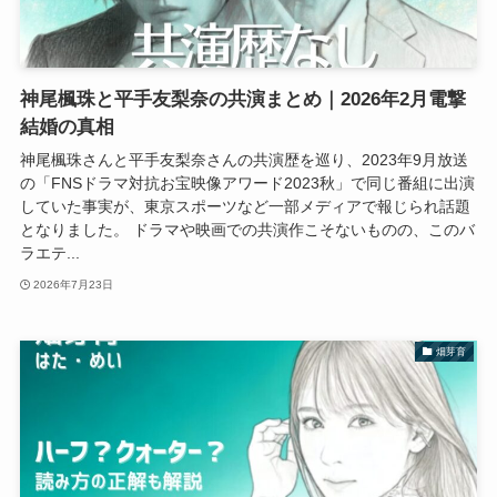
神尾楓珠と平手友梨奈の共演まとめ｜2026年2月電撃
結婚の真相
神尾楓珠さんと平手友梨奈さんの共演歴を巡り、2023年9月放送
の「FNSドラマ対抗お宝映像アワード2023秋」で同じ番組に出演
していた事実が、東京スポーツなど一部メディアで報じられ話題
となりました。 ドラマや映画での共演作こそないものの、このバ
ラエテ...
2026年7月23日
畑芽育