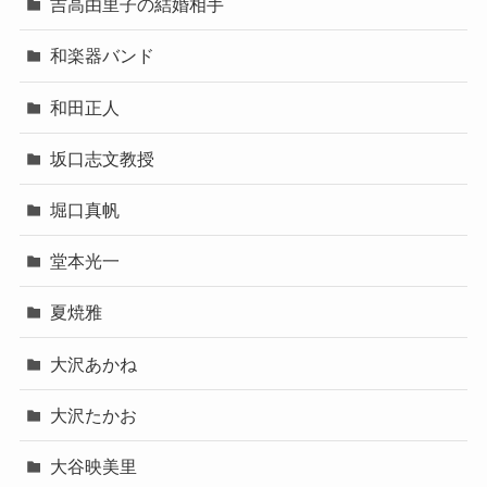
吉高由里子の結婚相手
和楽器バンド
和田正人
坂口志文教授
堀口真帆
堂本光一
夏焼雅
大沢あかね
大沢たかお
大谷映美里