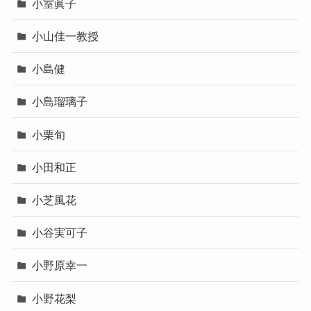
小室眞子
小山佳一教授
小島健
小島瑠璃子
小栗旬
小田和正
小芝風花
小谷実可子
小野原幸一
小野花梨