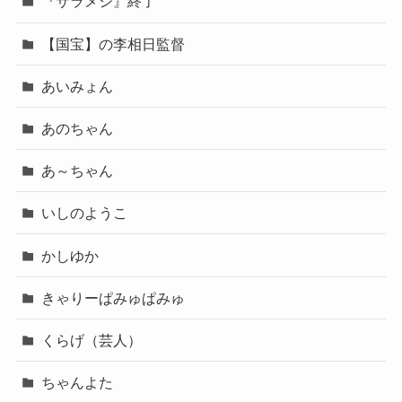
『サラメシ』終了
【国宝】の李相日監督
あいみょん
あのちゃん
あ～ちゃん
いしのようこ
かしゆか
きゃりーぱみゅぱみゅ
くらげ（芸人）
ちゃんよた