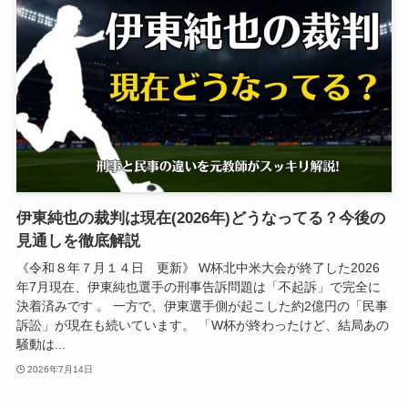
伊東純也の裁判は現在(2026年)どうなってる？今後の
見通しを徹底解説
《令和８年７月１４日 更新》 W杯北中米大会が終了した2026
年7月現在、伊東純也選手の刑事告訴問題は「不起訴」で完全に
決着済みです 。 一方で、伊東選手側が起こした約2億円の「民事
訴訟」が現在も続いています。 「W杯が終わったけど、結局あの
騒動は...
2026年7月14日