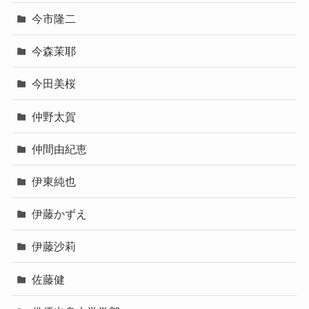
今市隆二
今森茉耶
今田美桜
仲野太賀
仲間由紀恵
伊東純也
伊藤かずえ
伊藤沙莉
佐藤健