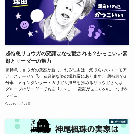
超特急リョウガの変顔はなぜ愛される？かっこいい素
顔とリーダーの魅力
超特急リョウガの変顔が親しまれる理由は、気取らないユーモア
と、ステージで見せる真剣な姿の振れ幅にあります。 超特急で3
号車・メインダンサー・ガリガリ担当を務めるリョウガさんは、
グループのリーダーでもあります。 「変顔が面白いのに、なぜか
ライ...
2026年7月17日
神尾楓珠