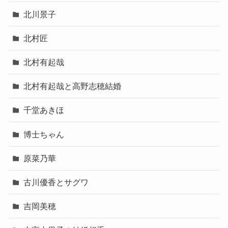
北川景子
北村匠
北村有起哉
北村有起哉と高野志穂結婚
千堂あきほ
博士ちゃん
原菜乃華
古川優香とサグワ
吉岡美穂