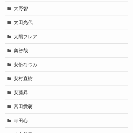
大野智
太田光代
太陽フレア
奥智哉
安倍なつみ
安村直樹
安藤昇
宮田愛萌
寺田心