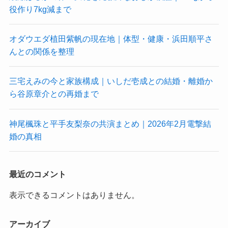
役作り7kg減まで
オダウエダ植田紫帆の現在地｜体型・健康・浜田順平さ
んとの関係を整理
三宅えみの今と家族構成｜いしだ壱成との結婚・離婚か
ら谷原章介との再婚まで
神尾楓珠と平手友梨奈の共演まとめ｜2026年2月電撃結
婚の真相
最近のコメント
表示できるコメントはありません。
アーカイブ