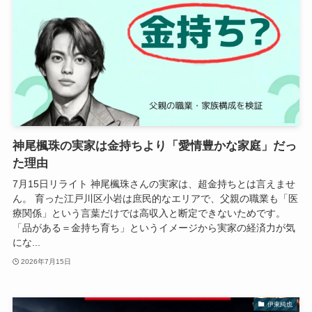
神尾楓珠の実家は金持ちより「愛情豊かな家庭」だっ
た理由
7月15日リライト 神尾楓珠さんの実家は、超金持ちとは言えませ
ん。 育った江戸川区小岩は庶民的なエリアで、父親の職業も「医
療関係」という言葉だけでは高収入と断定できないためです。
「品がある＝金持ち育ち」というイメージから実家の経済力が気
にな...
2026年7月15日
伊東純也