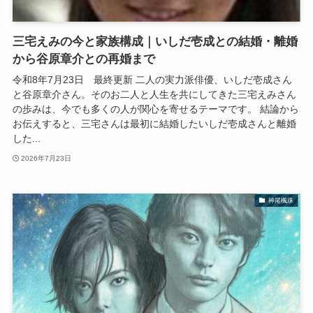
三宅えみの今と家族構成｜いしだ壱成との結婚・離婚
から谷原章介との再婚まで
令和8年7月23日 最終更新 二人の実力派俳優、いしだ壱成さん
と谷原章介さん。そのお二人と人生を共にしてきた三宅えみさん
の歩みは、今でも多くの人が関心を寄せるテーマです。 結論から
お伝えすると、三宅さんは最初に結婚したいしだ壱成さんと離婚
した...
2026年7月23日
神尾楓珠