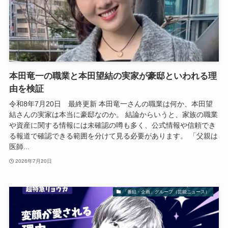
本田竜一の職業と本田望結の実家が豪邸といわれる理
由を検証
令和8年7月20日 最終更新 本田竜一さんの職業は何か、本田望
結さんの実家は本当に豪邸なのか。 結論からいうと、家族の職業
や資産に関する情報には未確認の噂も多く、公式情報や信頼でき
る報道で確認できる範囲を分けて見る必要があります。 「父親は
医師...
2026年7月20日
「番組・企画」グループ（芸能ニュース）