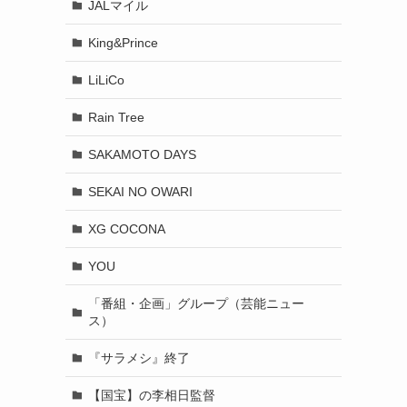
JALマイル
King&Prince
LiLiCo
Rain Tree
SAKAMOTO DAYS
SEKAI NO OWARI
XG COCONA
YOU
「番組・企画」グループ（芸能ニュー
ス）
『サラメシ』終了
【国宝】の李相日監督