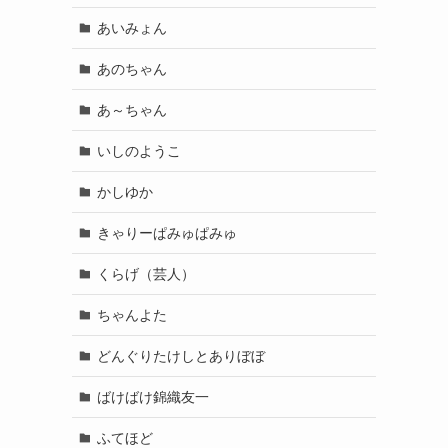
あいみょん
あのちゃん
あ～ちゃん
いしのようこ
かしゆか
きゃりーぱみゅぱみゅ
くらげ（芸人）
ちゃんよた
どんぐりたけしとありぼぼ
ばけばけ錦織友一
ふてほど