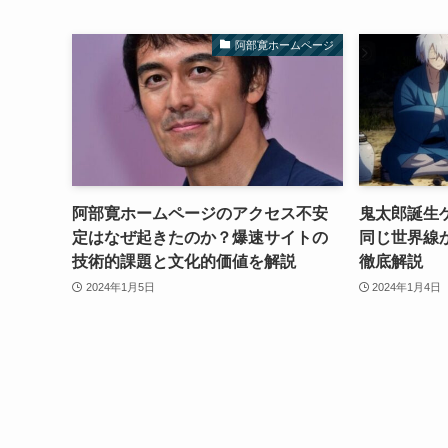
阿部寛ホームページ
阿部寛ホームページのアクセス不安
鬼太郎誕生
定はなぜ起きたのか？爆速サイトの
同じ世界線
技術的課題と文化的価値を解説
徹底解説
2024年1月5日
2024年1月4日