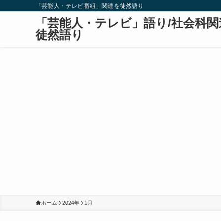
「芸能人・テレビ番組」関連を徒然語り
「芸能人・テレビ」語り/社会科関
徒然語り
ホーム
2024年
1月