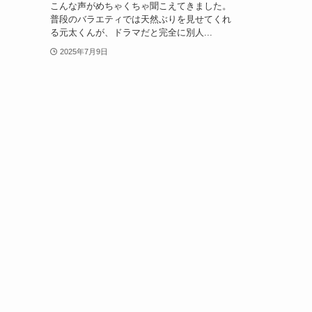
こんな声がめちゃくちゃ聞こえてきました。
普段のバラエティでは天然ぶりを見せてくれ
る元太くんが、ドラマだと完全に別人...
2025年7月9日