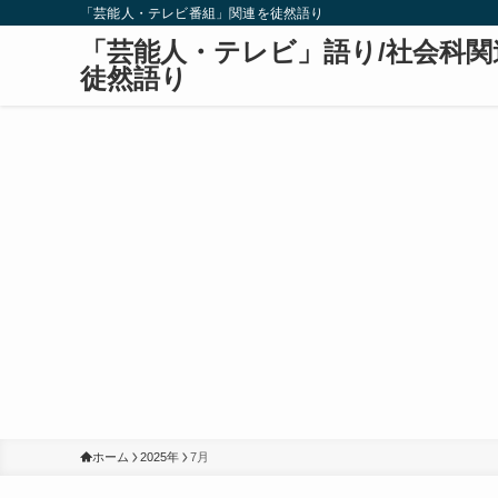
「芸能人・テレビ番組」関連を徒然語り
「芸能人・テレビ」語り/社会科関
徒然語り
ホーム
2025年
7月