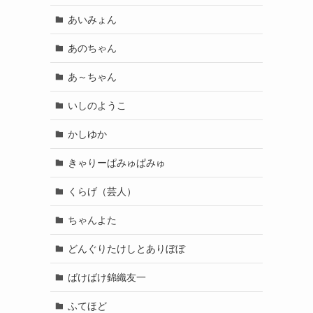
あいみょん
あのちゃん
あ～ちゃん
いしのようこ
かしゆか
きゃりーぱみゅぱみゅ
くらげ（芸人）
ちゃんよた
どんぐりたけしとありぼぼ
ばけばけ錦織友一
ふてほど