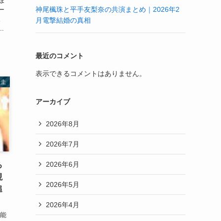
ま
神尾楓珠と平手友梨奈の共演まとめ｜2026年2
ー
。
月電撃結婚の真相
.
最近のコメント
表示できるコメントはありません。
中圭
アーカイブ
2026年8月
2026年7月
2026年6月
ろ
現
2026年5月
追
2026年4月
芸能