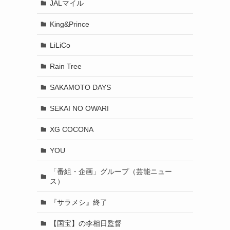
JALマイル
King&Prince
LiLiCo
Rain Tree
SAKAMOTO DAYS
SEKAI NO OWARI
XG COCONA
YOU
「番組・企画」グループ（芸能ニュー
ス）
『サラメシ』終了
【国宝】の李相日監督