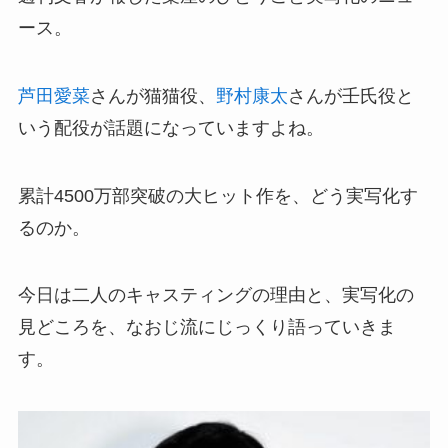
ース。
芦田愛菜
さんが猫猫役、
野村康太
さんが壬氏役と
いう配役が話題になっていますよね。
累計4500万部突破の大ヒット作を、どう実写化す
るのか。
今日は二人のキャスティングの理由と、実写化の
見どころを、なおじ流にじっくり語っていきま
す。