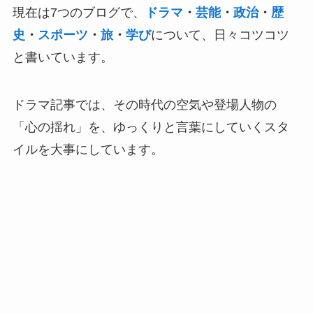
現在は7つのブログで、
ドラマ
・
芸能
・
政治
・
歴
史
・
スポーツ
・
旅
・
学び
について、日々コツコツ
と書いています。
ドラマ記事では、その時代の空気や登場人物の
「心の揺れ」を、ゆっくりと言葉にしていくスタ
イルを大事にしています。