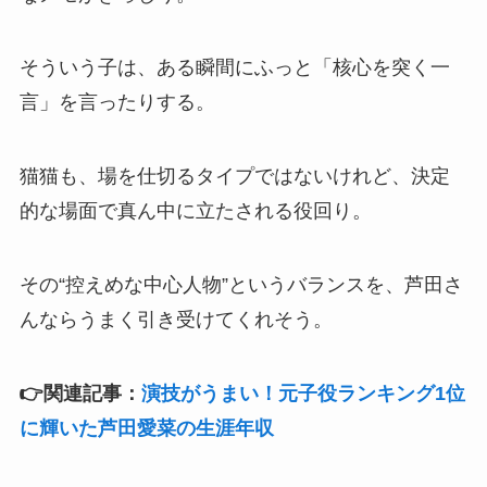
そういう子は、ある瞬間にふっと「核心を突く一
言」を言ったりする。
猫猫も、場を仕切るタイプではないけれど、決定
的な場面で真ん中に立たされる役回り。
その“控えめな中心人物”というバランスを、芦田さ
んならうまく引き受けてくれそう。
👉関連記事：
演技がうまい！元子役ランキング1位
に輝いた芦田愛菜の生涯年収