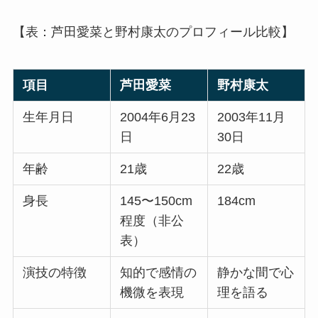
【表：芦田愛菜と野村康太のプロフィール比較】
項目
芦田愛菜
野村康太
生年月日
2004年6月23
2003年11月
日
30日
年齢
21歳
22歳
身長
145〜150cm
184cm
程度（非公
表）
演技の特徴
知的で感情の
静かな間で心
機微を表現
理を語る