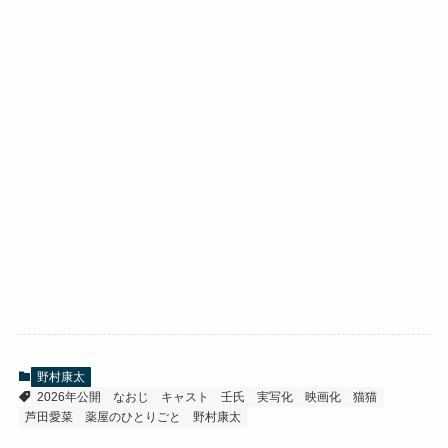
野村康太
2026年公開
なおじ
キャスト
壬氏
実写化
映画化
猫猫
芦田愛菜
薬屋のひとりごと
野村康太