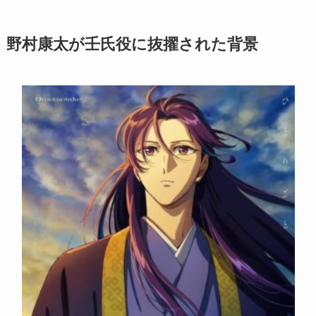
野村康太が壬氏役に抜擢された背景