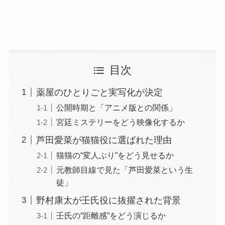
目次
薬屋のひとりごと実写化が決定
公開時期と「アニメ版との関係」
宮廷ミステリーをどう映像化するか
芦田愛菜が猫猫役に選ばれた理由
猫猫の“変人ぶり”をどう見せるか
元教師目線で見た「芦田愛菜という生
徒」
野村康太が壬氏役に抜擢された背景
壬氏の“距離感”をどう演じるか