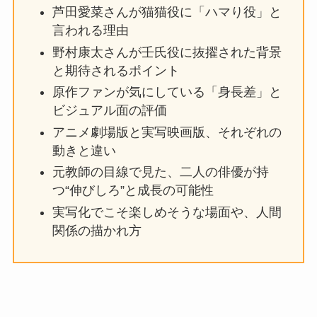
芦田愛菜さんが猫猫役に「ハマり役」と
言われる理由
野村康太さんが壬氏役に抜擢された背景
と期待されるポイント
原作ファンが気にしている「身長差」と
ビジュアル面の評価
アニメ劇場版と実写映画版、それぞれの
動きと違い
元教師の目線で見た、二人の俳優が持
つ“伸びしろ”と成長の可能性
実写化でこそ楽しめそうな場面や、人間
関係の描かれ方