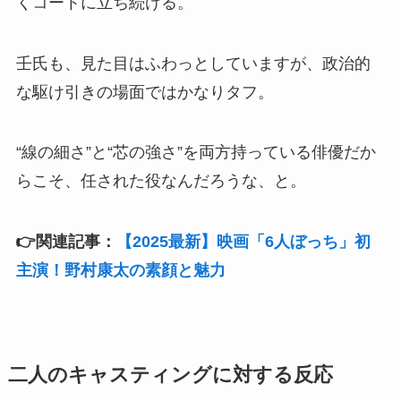
くコートに立ち続ける。
壬氏も、見た目はふわっとしていますが、政治的
な駆け引きの場面ではかなりタフ。
“線の細さ”と“芯の強さ”を両方持っている俳優だか
らこそ、任された役なんだろうな、と。
👉関連記事：
【2025最新】映画「6人ぼっち」初
主演！野村康太の素顔と魅力
二人のキャスティングに対する反応