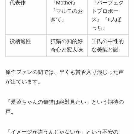
代表作
『Mother』
『パーフェク
『マルモのお
トプロポー
きて』
ズ』『6人ぼ
っち』
役柄適性
猫猫の知的好
壬氏の中性的
奇心と変人味
な美貌と謎
原作ファンの間では、早くも賛否入り混じった声
が出ています。
「愛菜ちゃんの猫猫は絶対見たい」という期待の
声。
「イメージが違うんじゃないか」という不安の