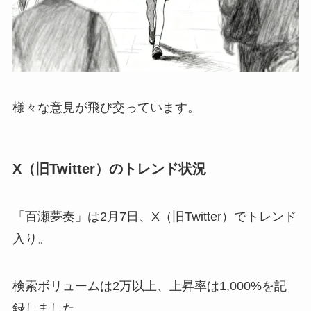
様々な意見が飛び交っています。
X（旧Twitter）のトレンド状況
「百瀬夢奏」は2月7日、X（旧Twitter）でトレンド
入り。
検索ボリュームは2万以上、上昇率は1,000%を記
録しました。