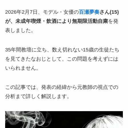
2026年2月7日、モデル・女優の
百瀬夢奏
さん(15)
が、未成年喫煙・飲酒により無期限活動自粛
を発
表しました。
35年間教壇に立ち、数え切れない15歳の生徒たち
を見てきたなおじとして、この問題を考えずには
いられません。
この記事では、発表の経緯から元教師の視点での
分析まで詳しく解説します。