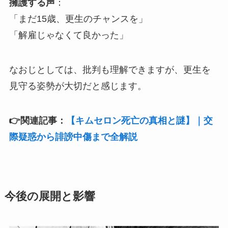
擁護する声
：
「まだ15歳、更生のチャンスを」
「解雇じゃなくて良かった」
なおじとしては、批判も理解できますが、更生を
見守る姿勢が大切だと感じます。
👉関連記事：
【キムセロン死亡の真相と謎】｜交
際疑惑から誹謗中傷まで全解説
今後の展開と影響