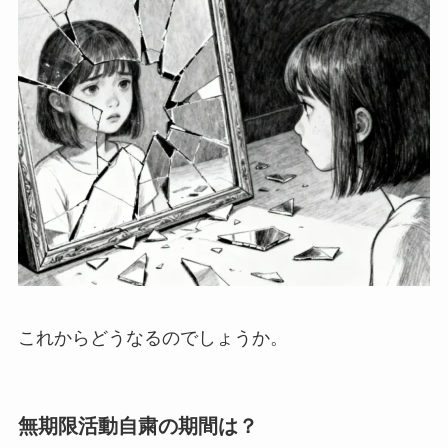
これからどうなるのでしょうか。
無期限活動自粛の期間は？