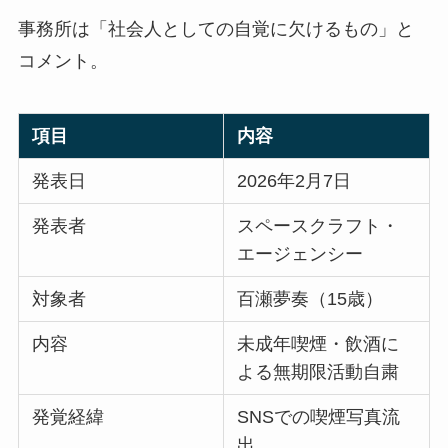
事務所は「社会人としての自覚に欠けるもの」と
コメント。
項目
内容
発表日
2026年2月7日
発表者
スペースクラフト・
エージェンシー
対象者
百瀬夢奏（15歳）
内容
未成年喫煙・飲酒に
よる無期限活動自粛
発覚経緯
SNSでの喫煙写真流
出