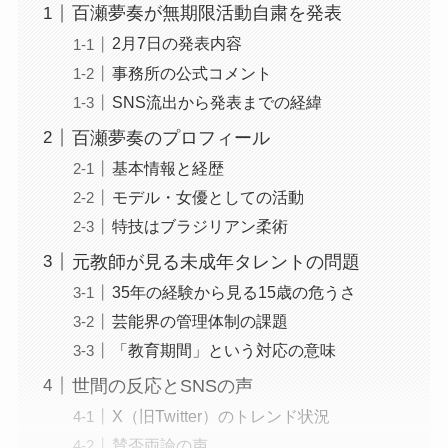
百瀬夢奏が無期限活動自粛を発表
2月7日の発表内容
事務所の公式コメント
SNS流出から発表までの経緯
百瀬夢奏のプロフィール
基本情報と経歴
モデル・女優としての活動
特技はブラジリアン柔術
元教師が見る未成年タレントの問題
35年の経験から見る15歳の危うさ
芸能界の管理体制の課題
「教育期間」という対応の意味
世間の反応とSNSの声
X（旧Twitter）のトレンド状況
賛否両論の声