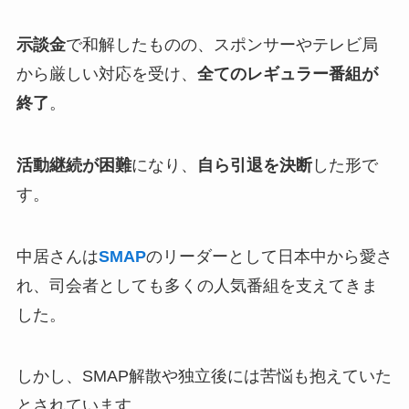
示談金
で和解したものの、スポンサーやテレビ局
から厳しい対応を受け、
全てのレギュラー番組が
終了
。
活動継続が困難
になり、
自ら引退を決断
した形で
す。
中居さんは
SMAP
のリーダーとして日本中から愛さ
れ、司会者としても多くの人気番組を支えてきま
した。
しかし、SMAP解散や独立後には苦悩も抱えていた
とされています。