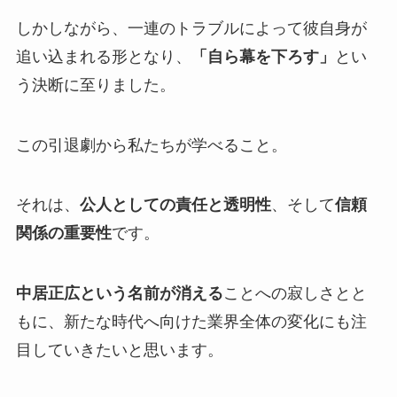
しかしながら、一連のトラブルによって彼自身が
追い込まれる形となり、
「自ら幕を下ろす」
とい
う決断に至りました。
この引退劇から私たちが学べること。
それは、
公人としての責任と透明性
、そして
信頼
関係の重要性
です。
中居正広という名前が消える
ことへの寂しさとと
もに、新たな時代へ向けた業界全体の変化にも注
目していきたいと思います。