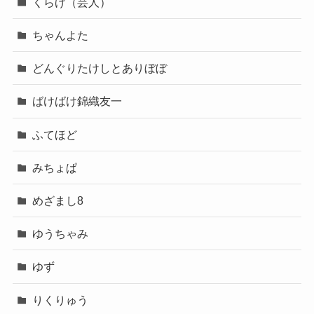
くらげ（芸人）
ちゃんよた
どんぐりたけしとありぼぼ
ばけばけ錦織友一
ふてほど
みちょぱ
めざまし8
ゆうちゃみ
ゆず
りくりゅう