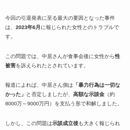
今回の引退発表に至る最大の要因となった事件
は、
2023年6月
に報じられた女性とのトラブルで
す。
この問題では、中居さんが食事会後に女性から
性
被害
を訴えられたとされています。
報道によれば、中居さん側は
「暴力行為は一切な
かった」
と否定しましたが、
高額な示談金
（約
8000万～9000万円）を支払う形で和解しました。
しかし、この問題は
示談成立後
も大きく報じられ