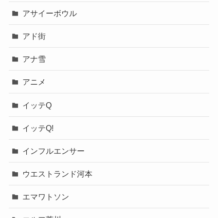
アサイーボウル
アド街
アナ雪
アニメ
イッテQ
イッテQ!
インフルエンサー
ウエストランド河本
エマワトソン