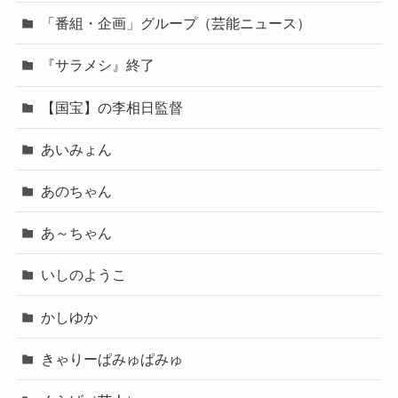
「番組・企画」グループ（芸能ニュース）
『サラメシ』終了
【国宝】の李相日監督
あいみょん
あのちゃん
あ～ちゃん
いしのようこ
かしゆか
きゃりーぱみゅぱみゅ