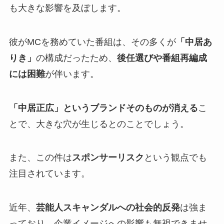
も大きな影響を及ぼします。
彼がMCを務めていた番組は、その多くが
「中居あ
りき」
の構成だったため、
後任選びや番組再編成
には困難
が伴います。
「中居正広」というブランドそのものが消える
こ
とで、大きな穴が生じるとのことでしょう。
また、この件は
スポンサーリスク
という観点でも
注目されています。
近年、
芸能人スキャンダルへの社会的反発
は強ま
っており、企業イメージへの影響も無視できませ