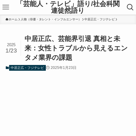
「芸能人・テレビ」語り/社会科関
連徒然語り
ホーム
人物（俳優・タレント・インフルエンサー）
中居正広・フジテレビ
中居正広、芸能界引退 真相と未
2025
来：女性トラブルから見えるエン
1/23
タメ業界の課題
2025年1月23日
中居正広・フジテレビ