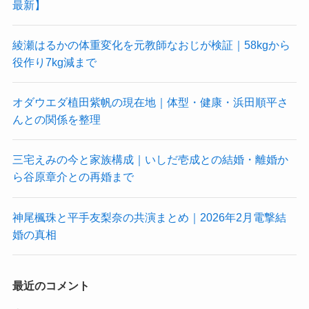
最新】
綾瀬はるかの体重変化を元教師なおじが検証｜58kgから
役作り7kg減まで
オダウエダ植田紫帆の現在地｜体型・健康・浜田順平さ
んとの関係を整理
三宅えみの今と家族構成｜いしだ壱成との結婚・離婚か
ら谷原章介との再婚まで
神尾楓珠と平手友梨奈の共演まとめ｜2026年2月電撃結
婚の真相
最近のコメント