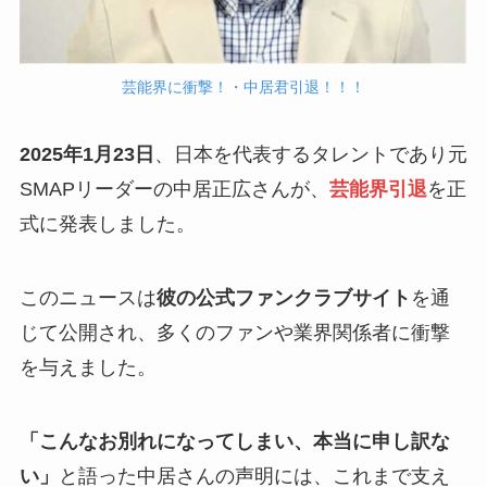
芸能界に衝撃！・中居君引退！！！
2025年1月23日
、日本を代表するタレントであり元
SMAPリーダーの中居正広さんが、
芸能界引退
を正
式に発表しました。
このニュースは
彼の公式ファンクラブサイト
を通
じて公開され、多くのファンや業界関係者に衝撃
を与えました。
「こんなお別れになってしまい、本当に申し訳な
い」
と語った中居さんの声明には、これまで支え