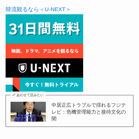
韓流観るなら＜U-NEXT＞
あわせて読みたい
中居正広トラブルで揺れるフジテ
レビ：危機管理能力と接待文化の
闇