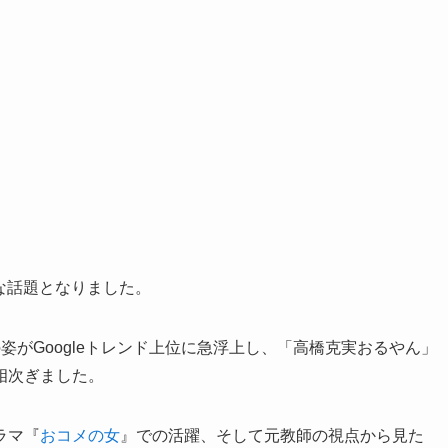
な話題となりました。
姿がGoogleトレンド上位に急浮上し、「高橋克実おるやん」
相次ぎました。
ラマ『
おコメの女
』での活躍、そして元教師の視点から見た