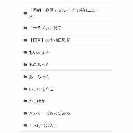
「番組・企画」グループ（芸能ニュー
ス）
『サラメシ』終了
【国宝】の李相日監督
あいみょん
あのちゃん
あ～ちゃん
いしのようこ
かしゆか
きゃりーぱみゅぱみゅ
くらげ（芸人）