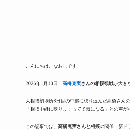
こんにちは、なおじです。
2026年1月13日、
高橋克実
さんの相撲観戦
が大き
大相撲初場所3日目の中継に映り込んだ高橋さんの
「相撲中継に映りまくってて気になる」との声が
この記事では、
高橋克実さんと相撲
の関係、新ド