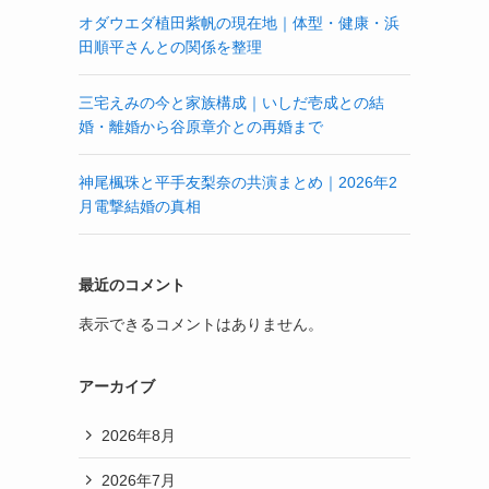
オダウエダ植田紫帆の現在地｜体型・健康・浜
田順平さんとの関係を整理
三宅えみの今と家族構成｜いしだ壱成との結
婚・離婚から谷原章介との再婚まで
神尾楓珠と平手友梨奈の共演まとめ｜2026年2
月電撃結婚の真相
最近のコメント
表示できるコメントはありません。
アーカイブ
2026年8月
2026年7月