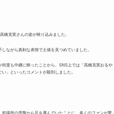
む
高橋克実さんの姿が映り込みました。
手しながら真剣な表情で土俵を見つめていました。
が何度も中継に映ったことから、SNS上では「高橋克実おるや
ごい」といったコメントが殺到しました。
、初場所の序盤から足を運んでいたことに、多くのファンが驚