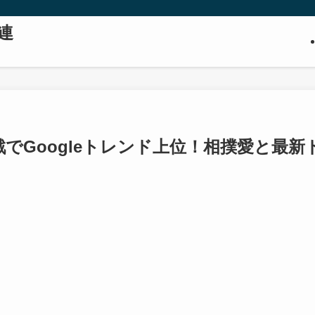
連
でGoogleトレンド上位！相撲愛と最新