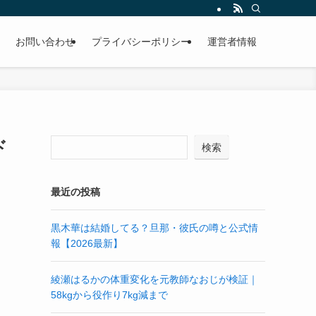
お問い合わせ
プライバシーポリシー
運営者情報
ド
検索
最近の投稿
黒木華は結婚してる？旦那・彼氏の噂と公式情
報【2026最新】
綾瀬はるかの体重変化を元教師なおじが検証｜
58kgから役作り7kg減まで