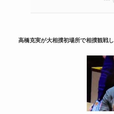
高橋克実が大相撲初場所で相撲観戦