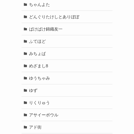
ちゃんよた
どんぐりたけしとありぼぼ
ばけばけ錦織友一
ふてほど
みちょぱ
めざまし8
ゆうちゃみ
ゆず
りくりゅう
アサイーボウル
アド街