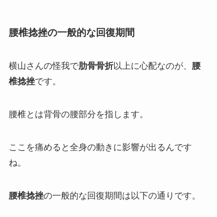
腰椎捻挫の一般的な回復期間
横山さんの怪我で
肋骨骨折
以上に心配なのが、
腰
椎捻挫
です。
腰椎とは背骨の腰部分を指します。
ここを痛めると全身の動きに影響が出るんです
ね。
腰椎捻挫
の一般的な回復期間は以下の通りです。