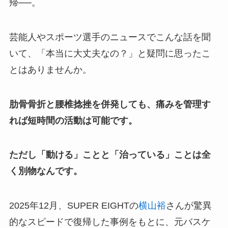
帰──。
芸能人やスポーツ選手のニュースでこんな話を聞
いて、「本当に大丈夫なの？」と疑問に思ったこ
とはありませんか。
肋骨骨折と腰椎捻挫を併発しても、痛みを管理す
れば短時間の活動は可能です。
ただし「動ける」ことと「治っている」ことは全
く別物なんです。
2025年12月、SUPER EIGHTの
横山裕
さんが驚異
的なスピードで復帰した事例をもとに、元バスケ