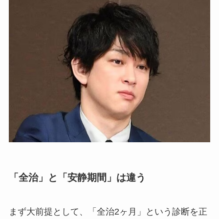
「全治」と「安静期間」は違う
まず大前提として、「全治2ヶ月」という診断を正