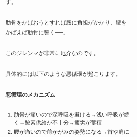
す。
肋骨をかばおうとすれば腰に負担がかかり、腰を
かばえば肋骨に響く──。
このジレンマが非常に厄介なのです。
具体的には以下のような悪循環が起こります。
悪循環のメカニズム
肋骨が痛いので深呼吸を避ける→浅い呼吸が続
く→酸素供給が不十分→疲労が蓄積
腰が痛いので前かがみの姿勢になる→首や肩に