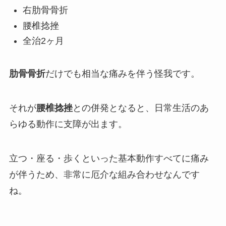
右肋骨骨折
腰椎捻挫
全治2ヶ月
肋骨骨折
だけでも相当な痛みを伴う怪我です。
それが
腰椎捻挫
との併発となると、日常生活のあ
らゆる動作に支障が出ます。
立つ・座る・歩くといった基本動作すべてに痛み
が伴うため、非常に厄介な組み合わせなんです
ね。