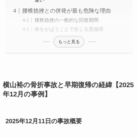
腰椎捻挫との併発が最も危険な理由
腰椎捻挫の一般的な回復期間
体をかばうことで生じる悪循環
もっと見る
横山裕の骨折事故と早期復帰の経緯【2025
年12月の事例】
2025年12月11日の事故概要