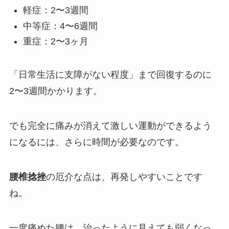
軽症：2〜3週間
中等症：4〜6週間
重症：2〜3ヶ月
「日常生活に支障がない程度」まで回復するのに
2〜3週間かかります。
でも完全に痛みが消えて激しい運動ができるよう
になるには、さらに時間が必要なのです。
腰椎捻挫
の厄介な点は、再発しやすいことです
ね。
一度痛めた腰は、治ったように見えても弱くなっ