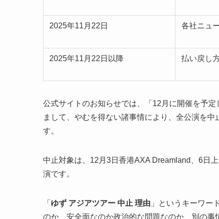
2025年11月22日
各社ニュ
2025年11月22日以降
払い戻し
公式サイトのお知らせでは、「12月に開催を予定
まして、やむを得ない諸事情により、全公演を中
す。
中止対象は、12月3日香港AXA Dreamland、6日上海Shan
演です。
「
ゆず アジアツアー 中止 理由
」というキーワー
のか、安全面なのか政治的な問題なのか、別の事