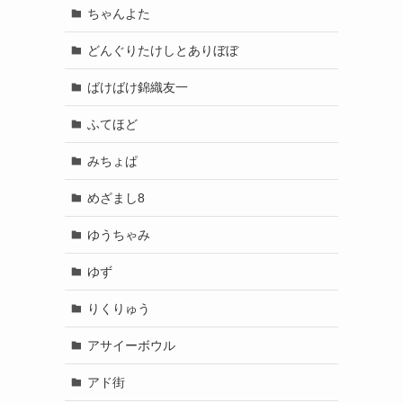
ちゃんよた
どんぐりたけしとありぼぼ
ばけばけ錦織友一
ふてほど
みちょぱ
めざまし8
ゆうちゃみ
ゆず
りくりゅう
アサイーボウル
アド街