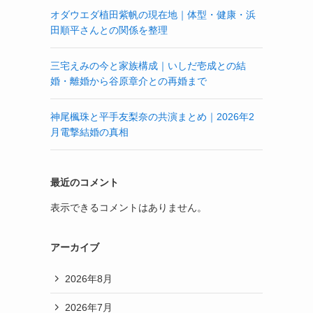
オダウエダ植田紫帆の現在地｜体型・健康・浜
田順平さんとの関係を整理
三宅えみの今と家族構成｜いしだ壱成との結
婚・離婚から谷原章介との再婚まで
神尾楓珠と平手友梨奈の共演まとめ｜2026年2
月電撃結婚の真相
最近のコメント
表示できるコメントはありません。
アーカイブ
2026年8月
2026年7月