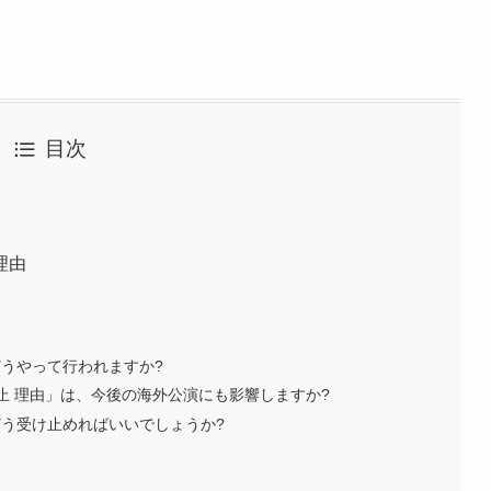
目次
理由
どうやって行われますか?
中止 理由」は、今後の海外公演にも影響しますか?
どう受け止めればいいでしょうか?