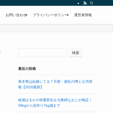
お問い合わせ
プライバシーポリシー
運営者情報
勢
検索
最近の投稿
黒木華は結婚してる？旦那・彼氏の噂と公式情
報【2026最新】
綾瀬はるかの体重変化を元教師なおじが検証｜
58kgから役作り7kg減まで