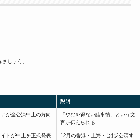
きましょう。
説明
ィアが全公演中止の方向
「やむを得ない諸事情」という文
言が伝えられる
サイトが中止を正式発表
12月の香港・上海・台北3公演す