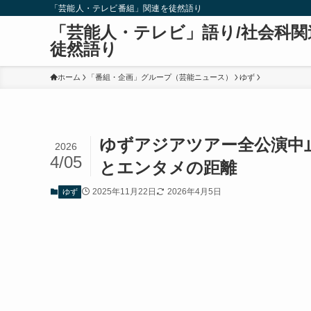
「芸能人・テレビ番組」関連を徒然語り
「芸能人・テレビ」語り/社会科関
徒然語り
ホーム
「番組・企画」グループ（芸能ニュース）
ゆず
ゆずアジアツアー全公演中
2026
4/05
とエンタメの距離
2025年11月22日
2026年4月5日
ゆず