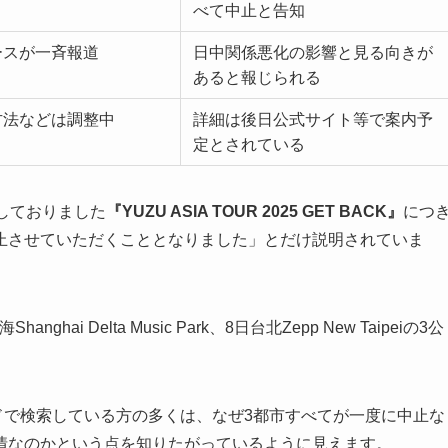
べて中止と告知
ースが一斉報道
日中関係悪化の影響と見る向きが
あると報じられる
方法などは調整中
詳細は後日公式サイト等で案内予
定とされている
しておりました
『YUZU ASIA TOUR 2025 GET BACK』
につ
止させていただくこととなりました」とだけ説明されていま
ghai Delta Music Park、8日台北Zepp New Taipeiの3公
ドで検索している方の多くは、なぜ3都市すべてが一度に中止な
情なのかという点を知りたがっているように見えます。