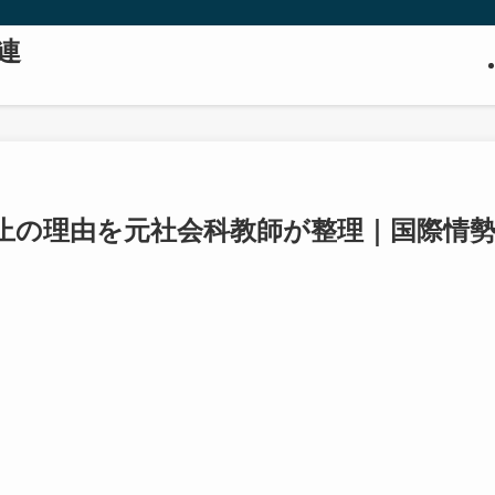
連
止の理由を元社会科教師が整理｜国際情