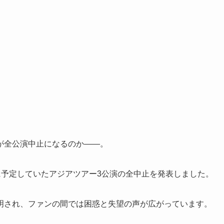
が全公演中止になるのか――。
に予定していたアジアツアー3公演の全中止を発表しました。
明され、ファンの間では困惑と失望の声が広がっています。