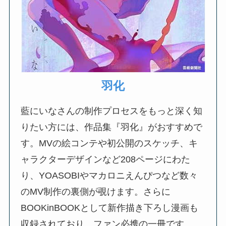
羽化
藍にいなさんの制作プロセスをもっと深く知
りたい方には、作品集『羽化』がおすすめで
す。MVの絵コンテや初公開のスケッチ、キ
ャラクターデザインなど208ページにわた
り、YOASOBIやマカロニえんぴつなど数々
のMV制作の裏側が覗けます。さらに
BOOKinBOOKとして新作描き下ろし漫画も
収録されており、ファン必携の一冊です