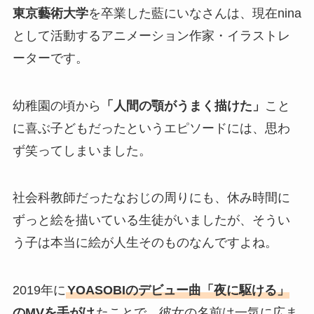
東京藝術大学
を卒業した藍にいなさんは、現在nina
として活動するアニメーション作家・イラストレ
ーターです。
幼稚園の頃から
「人間の顎がうまく描けた」
こと
に喜ぶ子どもだったというエピソードには、思わ
ず笑ってしまいました。
社会科教師だったなおじの周りにも、休み時間に
ずっと絵を描いている生徒がいましたが、そうい
う子は本当に絵が人生そのものなんですよね。
2019年に
YOASOBIのデビュー曲「夜に駆ける」
のMVを手がけ
たことで、彼女の名前は一気に広ま