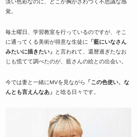
淡い色彩なのに、どこか胸がざわつく不思議な感
覚。
毎土曜日、学習教室を行っているのですが、そこ
に通ってくる美術が得意な生徒に
「藍にいなさん
みたいに描きたい」
と言われて、還暦過ぎたなお
じも慌てて調べたのが、藍さんの絵との出会い。
今では妻と一緒にMVを見ながら
「この色使い、な
んとも言えんなあ」
と唸る日々です。