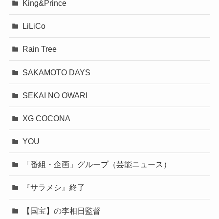
King&Prince
LiLiCo
Rain Tree
SAKAMOTO DAYS
SEKAI NO OWARI
XG COCONA
YOU
「番組・企画」グループ（芸能ニュース）
『サラメシ』終了
【国宝】の李相日監督