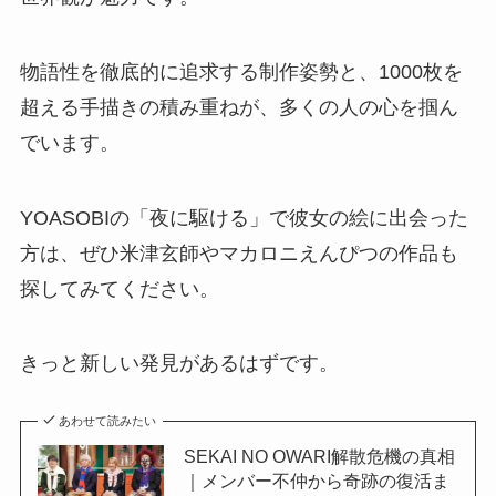
物語性を徹底的に追求する制作姿勢と、1000枚を
超える手描きの積み重ねが、多くの人の心を掴ん
でいます。
YOASOBIの「夜に駆ける」で彼女の絵に出会った
方は、ぜひ米津玄師やマカロニえんぴつの作品も
探してみてください。
きっと新しい発見があるはずです。
あわせて読みたい
SEKAI NO OWARI解散危機の真相
｜メンバー不仲から奇跡の復活ま