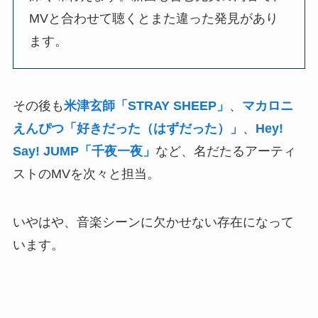
MVと合わせて聴くとまた違った発見があり
ます。
その後も
米津玄師「STRAY SHEEP」
、
マカロニ
えんぴつ「好きだった（はずだった）」
、
Hey!
Say! JUMP「千夜一夜」
など、名だたるアーティ
ストのMVを次々と担当。
いやはや、音楽シーンに欠かせない存在になって
います。