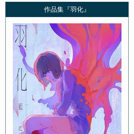
作品集『羽化』