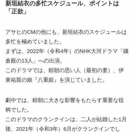
新垣結衣の多忙スケジュール、ポイントは
「正欲」
アサヒのCMの他にも、新垣結衣のスケジュールは
多忙を極めていました。
まずは、2022年（令和4年）のNHK大河ドラマ「鎌
倉殿の13人」への出演。
このドラマでは、頼朝の思い人（最初の妻）、伊
東祐親の娘『八重姫』を演じていました。
劇中では、頼朝に大きな影響をもたらす重要な役
柄でした。
このドラマのクランクインは、二人が結婚した1月
後、2021年（令和3年）6月がクランクインでし