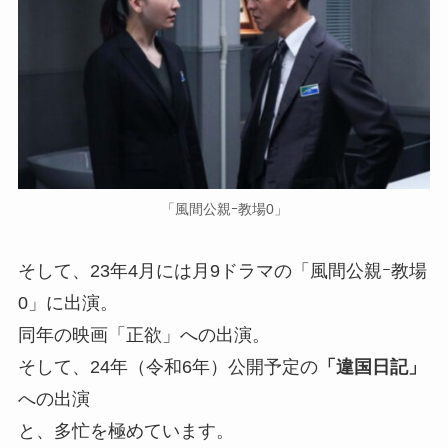
「風間公親ｰ教場0」
そして、23年4月には月9ドラマの「風間公親ｰ教場
0」に出演。
同年の映画「正欲」への出演。
そして、24年（令和6年）公開予定の
「違国日記」
への出演
と、多忙を極めています。