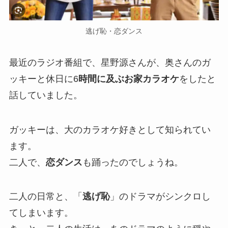
逃げ恥・恋ダンス
最近のラジオ番組で、星野源さんが、奥さんのガ
ッキーと休日に6
時間に及ぶお家カラオケ
をしたと
話していました。
ガッキーは、大のカラオケ好きとして知られてい
ます。
二人で、
恋ダンス
も踊ったのでしょうね。
二人の日常と、「
逃げ恥
」のドラマがシンクロし
てしまいます。