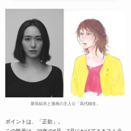
新垣結衣と漫画の主人公「高代槙生」
ポイントは、「正欲」。
この映画は、23年の6月～7月にかけてエキストラ