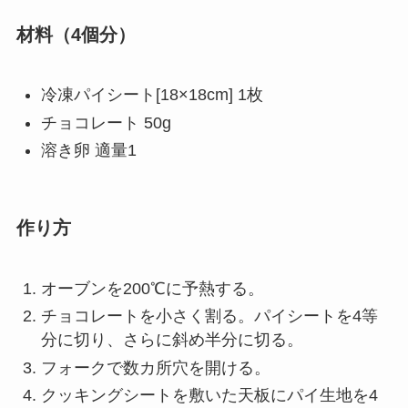
材料（4個分）
冷凍パイシート[18×18cm] 1枚
チョコレート 50g
溶き卵 適量1
作り方
オーブンを200℃に予熱する。
チョコレートを小さく割る。パイシートを4等
分に切り、さらに斜め半分に切る。
フォークで数カ所穴を開ける。
クッキングシートを敷いた天板にパイ生地を4