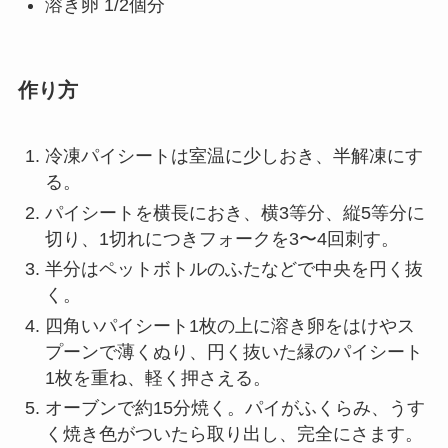
溶き卵 1/2個分
作り方
冷凍パイシートは室温に少しおき、半解凍にす
る。
パイシートを横長におき、横3等分、縦5等分に
切り、1切れにつきフォークを3〜4回刺す。
半分はペットボトルのふたなどで中央を円く抜
く。
四角いパイシート1枚の上に溶き卵をはけやス
プーンで薄くぬり、円く抜いた縁のパイシート
1枚を重ね、軽く押さえる。
オーブンで約15分焼く。パイがふくらみ、うす
く焼き色がついたら取り出し、完全にさます。