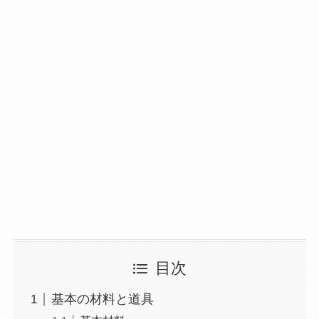
目次
基本の材料と道具