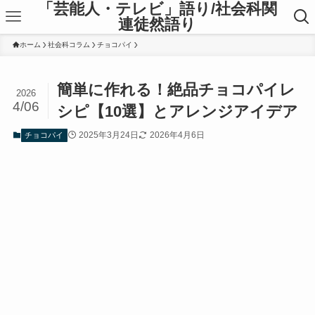
「芸能人・テレビ」語り/社会科関
連徒然語り
ホーム
社会科コラム
チョコパイ
簡単に作れる！絶品チョコパイレ
2026
4/06
シピ【10選】とアレンジアイデア
2025年3月24日
2026年4月6日
チョコパイ