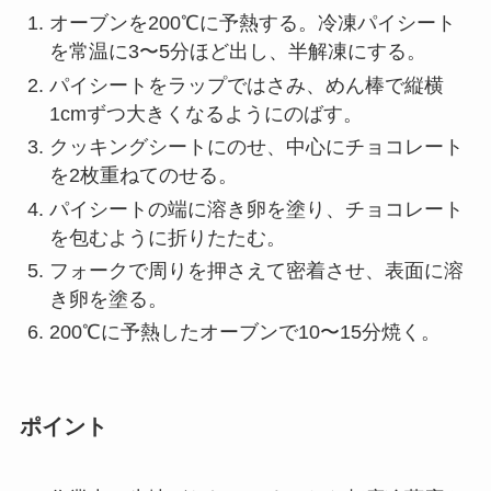
オーブンを200℃に予熱する。冷凍パイシート
を常温に3〜5分ほど出し、半解凍にする。
パイシートをラップではさみ、めん棒で縦横
1cmずつ大きくなるようにのばす。
クッキングシートにのせ、中心にチョコレート
を2枚重ねてのせる。
パイシートの端に溶き卵を塗り、チョコレート
を包むように折りたたむ。
フォークで周りを押さえて密着させ、表面に溶
き卵を塗る。
200℃に予熱したオーブンで10〜15分焼く。
ポイント