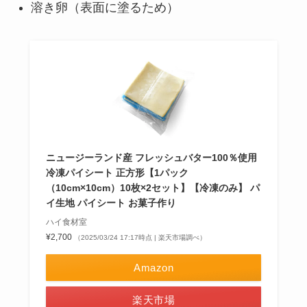
溶き卵（表面に塗るため）
ニュージーランド産 フレッシュバター100％使用
冷凍パイシート 正方形【1パック
（10cm×10cm）10枚×2セット】【冷凍のみ】 パ
イ生地 パイシート お菓子作り
ハイ食材室
¥2,700
（2025/03/24 17:17時点 | 楽天市場調べ）
Amazon
楽天市場