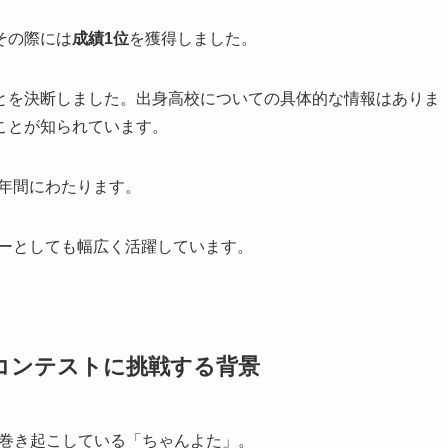
その際には
成績1位
を獲得しました。
とを決断しました。出身高校についての具体的な情報はありま
ことが知られています。
数年間にわたります。
スラーとしても幅広く活躍しています。
コンテストに挑戦する背景
巻き起こしている「ちゃんよた」。