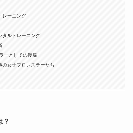
トレーニング
ンタルトレーニング
省
スラーとしての復帰
他の女子プロレスラーたち
は？