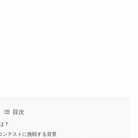
目次
は？
コンテストに挑戦する背景