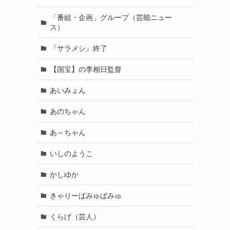
「番組・企画」グループ（芸能ニュー
ス）
『サラメシ』終了
【国宝】の李相日監督
あいみょん
あのちゃん
あ～ちゃん
いしのようこ
かしゆか
きゃりーぱみゅぱみゅ
くらげ（芸人）