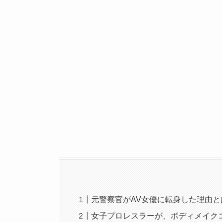
元警察官がAV女優に転身した理由と
女子プロレスラーが、ボディメイク