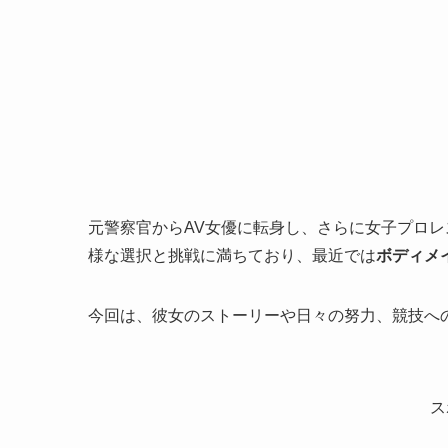
元警察官からAV女優に転身し、さらに女子プロ
様な選択と挑戦に満ちており、最近では
ボディメ
今回は、彼女のストーリーや日々の努力、競技へ
ス