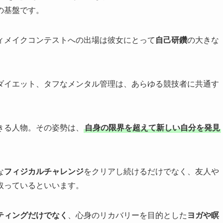
の基盤です。
ィメイクコンテストへの出場は彼女にとって
自己研鑽
の大きな
ダイエット、タフなメンタル管理は、あらゆる競技者に共通す
きる人物。その姿勢は、
自身の限界を超えて新しい自分を発見
な
フィジカルチャレンジ
をクリアし続けるだけでなく、友人や
取っているといいます。
ティングだけでなく
、心身のリカバリーを目的とした
ヨガや瞑