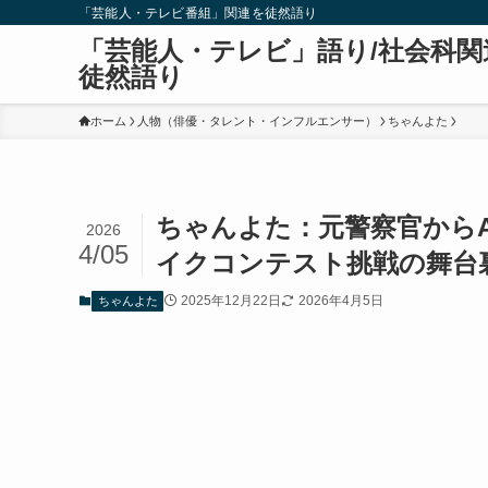
「芸能人・テレビ番組」関連を徒然語り
「芸能人・テレビ」語り/社会科関
徒然語り
ホーム
人物（俳優・タレント・インフルエンサー）
ちゃんよた
ちゃんよた：元警察官から
2026
4/05
イクコンテスト挑戦の舞台
2025年12月22日
2026年4月5日
ちゃんよた