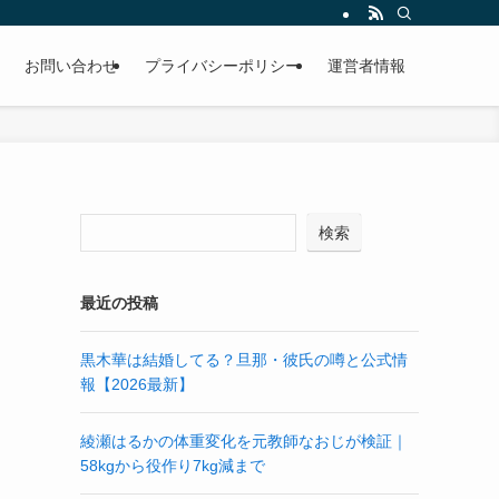
お問い合わせ
プライバシーポリシー
運営者情報
メ
検索
最近の投稿
黒木華は結婚してる？旦那・彼氏の噂と公式情
報【2026最新】
綾瀬はるかの体重変化を元教師なおじが検証｜
58kgから役作り7kg減まで