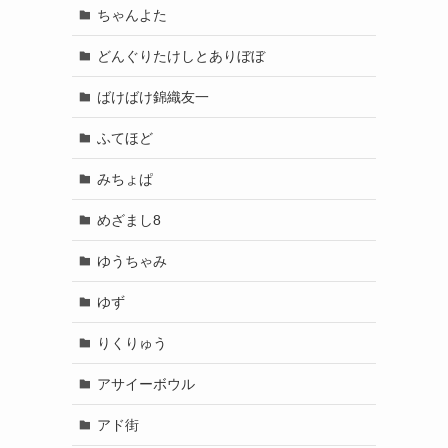
ちゃんよた
どんぐりたけしとありぼぼ
ばけばけ錦織友一
ふてほど
みちょぱ
めざまし8
ゆうちゃみ
ゆず
りくりゅう
アサイーボウル
アド街