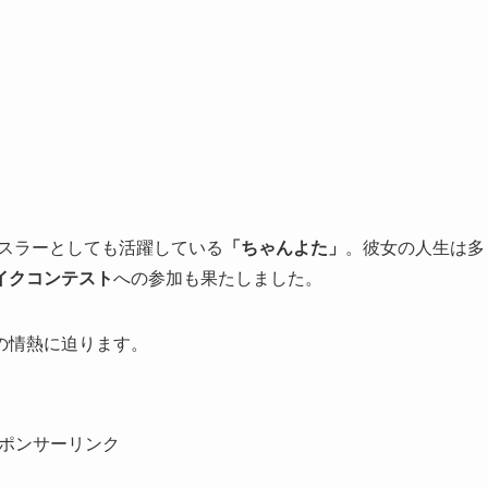
レスラーとしても活躍している
「ちゃんよた」
。彼女の人生は多
イクコンテスト
への参加も果たしました。
の情熱に迫ります。
ポンサーリンク