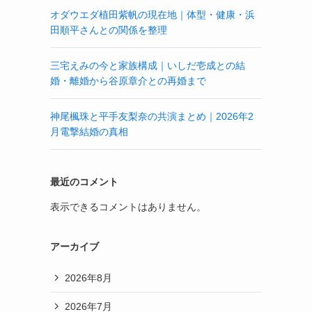
オダウエダ植田紫帆の現在地｜体型・健康・浜
田順平さんとの関係を整理
三宅えみの今と家族構成｜いしだ壱成との結
婚・離婚から谷原章介との再婚まで
神尾楓珠と平手友梨奈の共演まとめ｜2026年2
月電撃結婚の真相
最近のコメント
表示できるコメントはありません。
アーカイブ
2026年8月
2026年7月