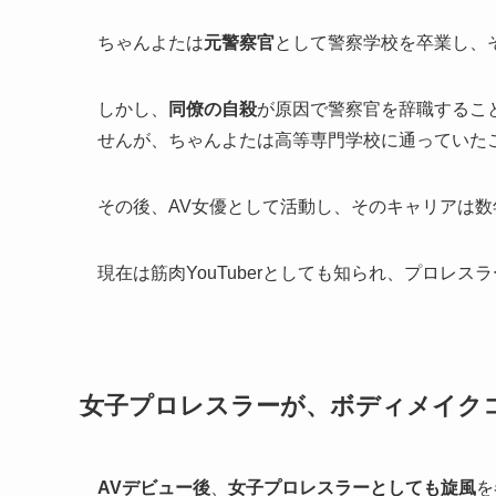
ちゃんよたは
元警察官
として警察学校を卒業し、
しかし、
同僚の自殺
が原因で警察官を辞職するこ
せんが、ちゃんよたは高等専門学校に通っていた
その後、AV女優として活動し、そのキャリアは
現在は筋肉YouTuberとしても知られ、プロレ
女子プロレスラーが、ボディメイク
AVデビュー後
、
女子プロレスラーとしても旋風
を