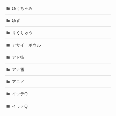
ゆうちゃみ
ゆず
りくりゅう
アサイーボウル
アド街
アナ雪
アニメ
イッテQ
イッテQ!