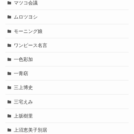
マツコ会議
ムロツヨシ
モーニング娘
ワンピース名言
一色彩加
一青窈
三上博史
三宅えみ
上坂樹里
上沼恵美子別居