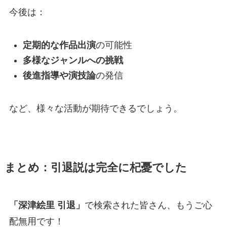
今後は：
定期的な作品出演
の可能性
多様なジャンルへの挑戦
後進指導や演技論
の発信
など、様々な活動が期待できるでしょう。
まとめ：引退説は完全に杞憂でした
「深津絵里 引退」
で検索された皆さん、もうご心
配無用です！