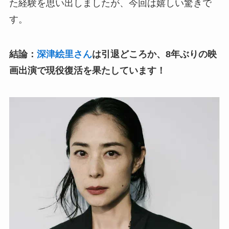
た経験を思い出しましたが、今回は嬉しい驚きで
す。
結論：
深津絵里さん
は引退どころか、8年ぶりの映
画出演で現役復活を果たしています！