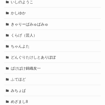
いしのようこ
かしゆか
きゃりーぱみゅぱみゅ
くらげ（芸人）
ちゃんよた
どんぐりたけしとありぼぼ
ばけばけ錦織友一
ふてほど
みちょぱ
めざまし8