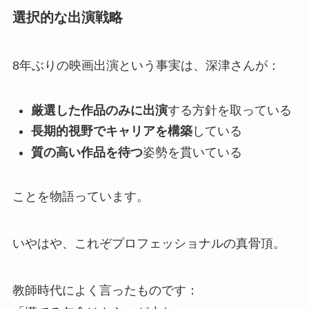
選択的な出演戦略
8年ぶりの映画出演という事実は、深津さんが：
厳選した作品のみに出演
する方針を取っている
長期的視野でキャリアを構築
している
質の高い作品を待つ
姿勢を貫いている
ことを物語っています。
いやはや、これぞプロフェッショナルの真骨頂。
教師時代によく言ったものです：