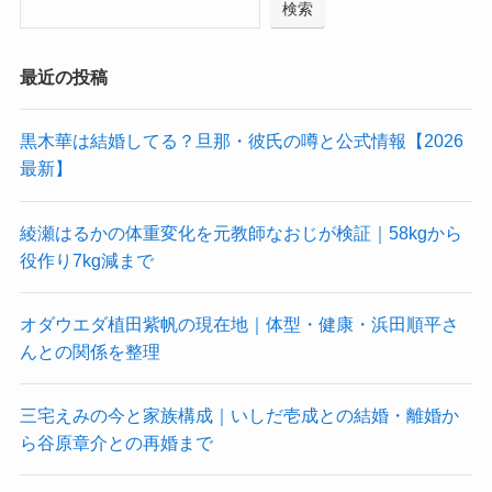
検索
最近の投稿
黒木華は結婚してる？旦那・彼氏の噂と公式情報【2026
最新】
綾瀬はるかの体重変化を元教師なおじが検証｜58kgから
役作り7kg減まで
オダウエダ植田紫帆の現在地｜体型・健康・浜田順平さ
んとの関係を整理
三宅えみの今と家族構成｜いしだ壱成との結婚・離婚か
ら谷原章介との再婚まで