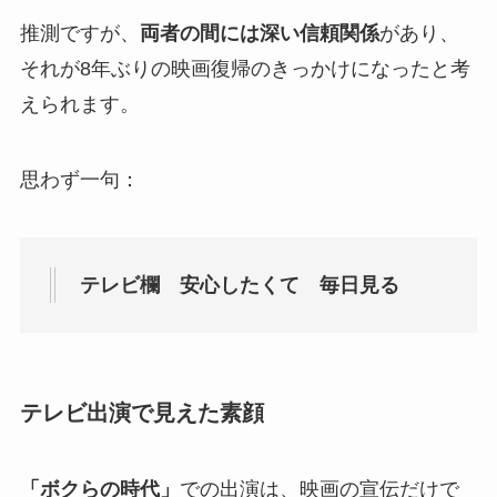
推測ですが、
両者の間には深い信頼関係
があり、
それが8年ぶりの映画復帰のきっかけになったと考
えられます。
思わず一句：
テレビ欄 安心したくて 毎日見る
テレビ出演で見えた素顔
「ボクらの時代」
での出演は、映画の宣伝だけで