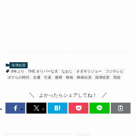
深津絵里
8年ぶり
THE オリバーな犬
なおじ
オダギリジョー
フジテレビ
ボクらの時代
女優
引退
復帰
映画
映画出演
深津絵里
現役
よかったらシェアしてね！