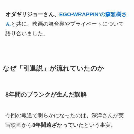
オダギリジョーさん、
EGO-WRAPPIN’の森雅樹さ
ん
と共に、映画の舞台裏やプライベートについて
語り合いました。
なぜ「引退説」が流れていたのか
8年間のブランクが生んだ誤解
今回の報道で明らかになったのは、深津さんが実
写映画から
8年間遠ざかっていた
という事実。