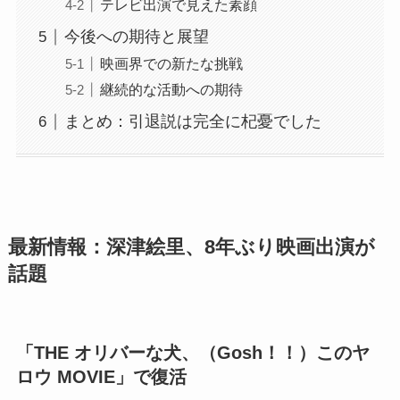
テレビ出演で見えた素顔
今後への期待と展望
映画界での新たな挑戦
継続的な活動への期待
まとめ：引退説は完全に杞憂でした
最新情報：深津絵里、8年ぶり映画出演が
話題
「THE オリバーな犬、（Gosh！！）このヤ
ロウ MOVIE」で復活