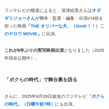
フジテレビの報道によると、深津絵里さんは
オダ
ギリジョーさん
が脚本・監督・編集・出演の4役を
担った映画
「
THE オリバーな犬、（Gosh！！）こ
のヤロウ MOVIE
」
に出演。
これが8年ぶりの実写映画出演
となりました（2025
年現在公開中）。
「ボクらの時代」で舞台裏を語る
さらに、2025年9月28日放送のフジテレビ
「ボクら
の時代」（日曜午前7時）
にも出演。