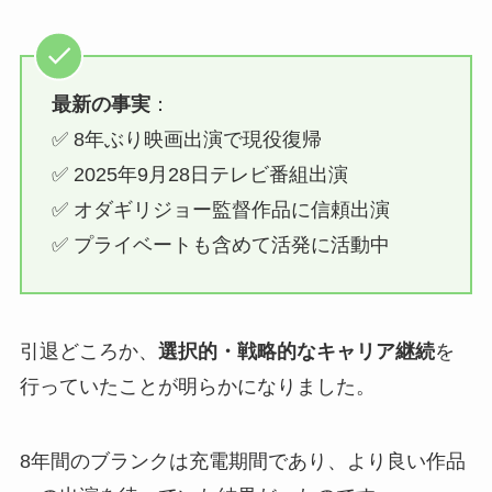
最新の事実
：
✅ 8年ぶり映画出演で現役復帰
✅ 2025年9月28日テレビ番組出演
✅ オダギリジョー監督作品に信頼出演
✅ プライベートも含めて活発に活動中
引退どころか、
選択的・戦略的なキャリア継続
を
行っていたことが明らかになりました。
8年間のブランクは充電期間であり、より良い作品