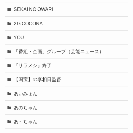
SEKAI NO OWARI
XG COCONA
YOU
「番組・企画」グループ（芸能ニュース）
『サラメシ』終了
【国宝】の李相日監督
あいみょん
あのちゃん
あ～ちゃん