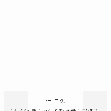
目次
ゴチ27新メンバー発表の瞬間を振り返る