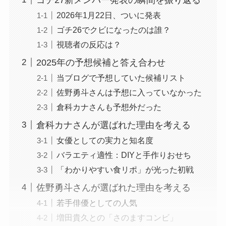
2026年1月22日、ついに発表
ゴチ26でクビになったのは誰？
視聴者の反応は？
2025年の予想候補と答え合わせ
当ブログで予想していた候補リスト
佐野勇斗さんは予想に入っていなかった
倉科カナさんも予想外だった
倉科カナさんが選ばれた理由を考える
女優としての実力と知名度
バラエティ適性：DIYと手作りおせち
「わかりやすい食リポ」が光った初戦
佐野勇斗さんが選ばれた理由を考える
若手俳優としての人気
増田貴久との「さのますコンビ」