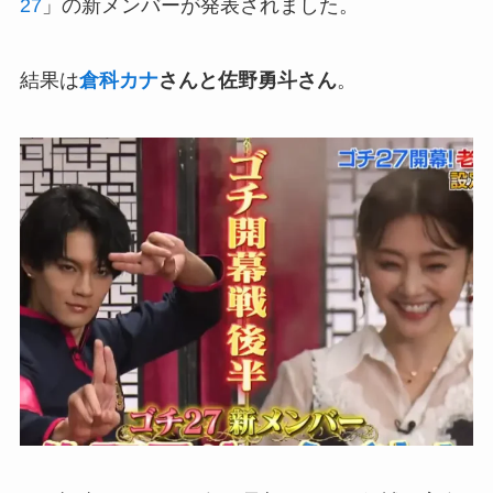
27
」の新メンバーが発表されました。
結果は
倉科カナ
さんと佐野勇斗さん
。