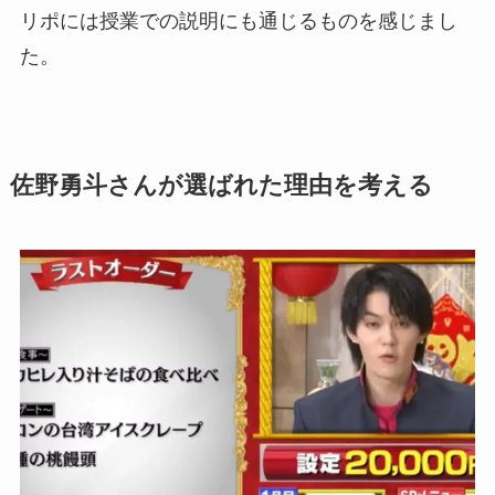
リポには授業での説明にも通じるものを感じまし
た。
佐野勇斗さんが選ばれた理由を考える