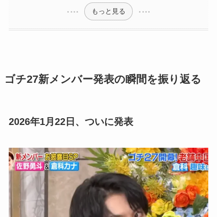
もっと見る
ゴチ27新メンバー発表の瞬間を振り返る
2026年1月22日、ついに発表