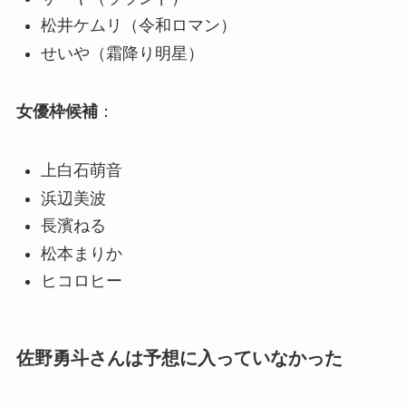
松井ケムリ（令和ロマン）
せいや（霜降り明星）
女優枠候補
：
上白石萌音
浜辺美波
長濱ねる
松本まりか
ヒコロヒー
佐野勇斗さんは予想に入っていなかった