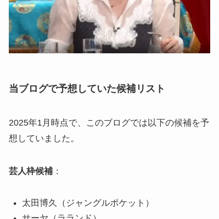
当ブログで予想していた候補リスト
2025年1月時点で、このブログでは以下の候補を予
想していました。
芸人枠候補
：
太田博久（ジャングルポケット）
サーヤ（ラランド）