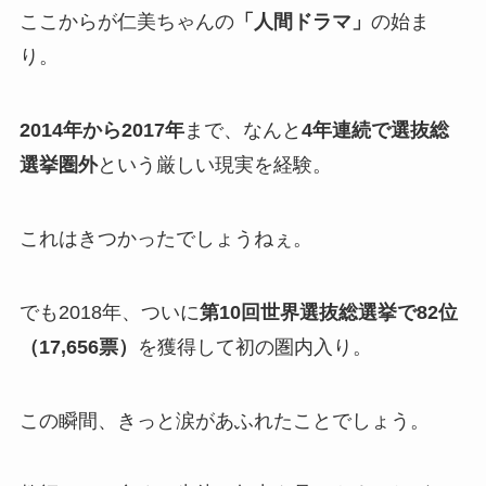
ここからが仁美ちゃんの
「人間ドラマ」
の始ま
り。
2014年から2017年
まで、なんと
4年連続で選抜総
選挙圏外
という厳しい現実を経験。
これはきつかったでしょうねぇ。
でも2018年、ついに
第10回世界選抜総選挙で82位
（17,656票）
を獲得して初の圏内入り。
この瞬間、きっと涙があふれたことでしょう。