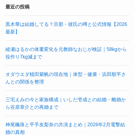
最近の投稿
黒木華は結婚してる？旦那・彼氏の噂と公式情報【2026
最新】
綾瀬はるかの体重変化を元教師なおじが検証｜58kgから
役作り7kg減まで
オダウエダ植田紫帆の現在地｜体型・健康・浜田順平さ
んとの関係を整理
三宅えみの今と家族構成｜いしだ壱成との結婚・離婚か
ら谷原章介との再婚まで
神尾楓珠と平手友梨奈の共演まとめ｜2026年2月電撃結
婚の真相