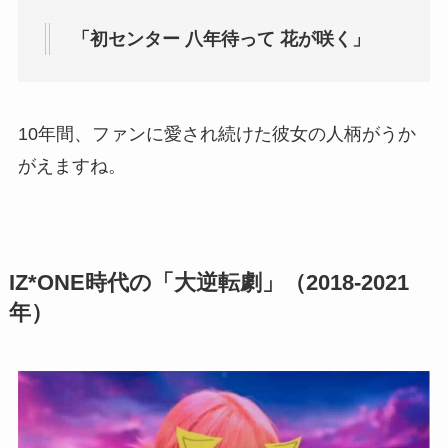
「初センター 八年待って 花が咲く」
10年間、ファンに愛され続けた彼女の人柄がうか
がえますね。
IZ*ONE時代の「大逆転劇」（2018-2021
年）