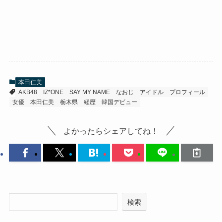
本田仁美
AKB48
IZ*ONE
SAY MY NAME
なおじ
アイドル
プロフィール
女優
本田仁美
栃木県
経歴
韓国デビュー
よかったらシェアしてね！
検索