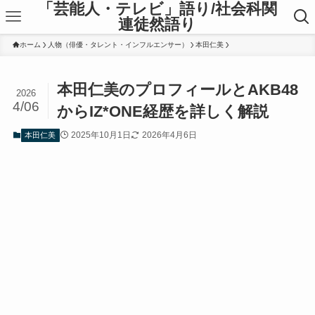
「芸能人・テレビ」語り/社会科関
連徒然語り
ホーム
人物（俳優・タレント・インフルエンサー）
本田仁美
本田仁美のプロフィールとAKB48
2026
4/06
からIZ*ONE経歴を詳しく解説
2025年10月1日
2026年4月6日
本田仁美