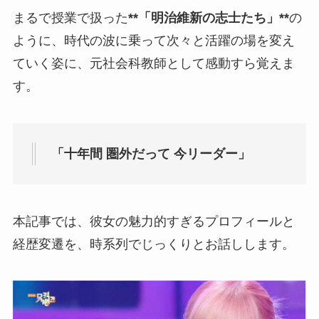
まるで授業で扱った
**「明治維新の志士たち」**
の
ように、時代の波に乗って次々と活躍の場を変え
ていく姿に、元社会科教師として感動すら覚えま
す。
「十年間 圏外だって 今リーダー」
本記事では、彼女の魅力的すぎるプロフィールと
経歴変遷を、時系列でじっくりとお話しします。