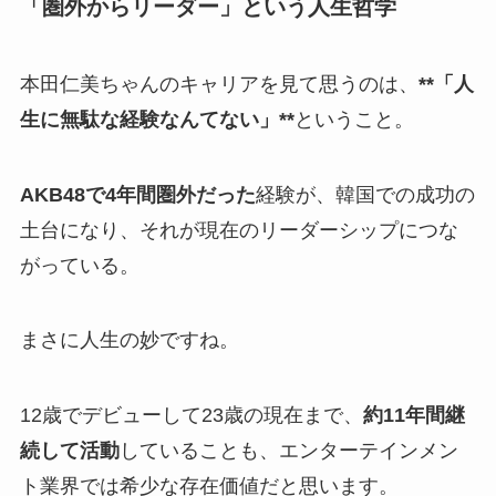
「圏外からリーダー」という人生哲学
本田仁美ちゃんのキャリアを見て思うのは、
**「人
生に無駄な経験なんてない」**
ということ。
AKB48で4年間圏外だった
経験が、韓国での成功の
土台になり、それが現在のリーダーシップにつな
がっている。
まさに人生の妙ですね。
12歳でデビューして23歳の現在まで、
約11年間継
続して活動
していることも、エンターテインメン
ト業界では希少な存在価値だと思います。