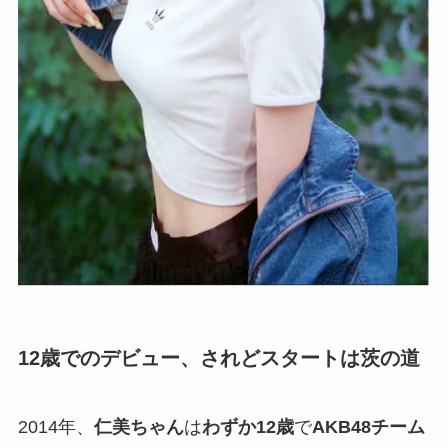
12歳でのデビュー、されどスタートは茨の道
2014年、
仁美ちゃん
は
わずか12歳
で
AKB48チーム