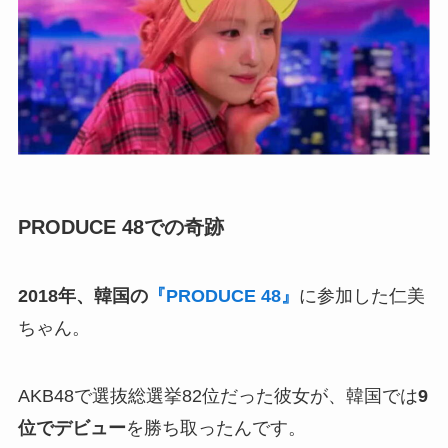
PRODUCE 48での奇跡
2018年、韓国の
『PRODUCE 48』
に参加した仁美
ちゃん。
AKB48で選抜総選挙82位だった彼女が、韓国では
9
位でデビュー
を勝ち取ったんです。