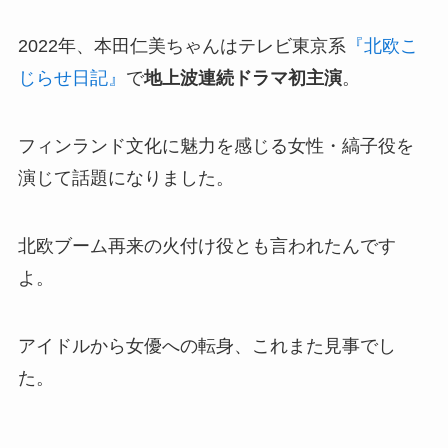
2022年、本田仁美ちゃんはテレビ東京系
『北欧こ
じらせ日記』
で
地上波連続ドラマ初主演
。
フィンランド文化に魅力を感じる女性・縞子役を
演じて話題になりました。
北欧ブーム再来の火付け役とも言われたんです
よ。
アイドルから女優への転身、これまた見事でし
た。