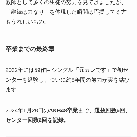
教師として多くの生徒の努力を見てきましたが、
「継続は力なり」を体現した瞬間は応援してる方
もうれしいもの。
卒業までの最終章
2022年には59作目シングル
「元カレです」
で
初セ
ンター
を経験し、ついに約8年間の努力が実を結び
ます。
2024年1月28日の
AKB48卒業
まで、
選抜回数6回、
センター回数2回を記録。