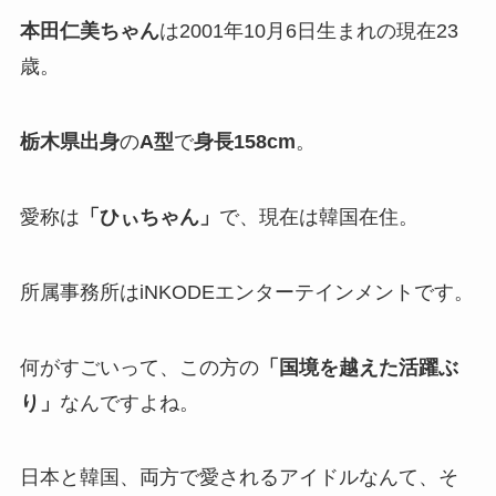
本田仁美ちゃん
は2001年10月6日生まれの現在23
歳。
栃木県出身
の
A型
で
身長158cm
。
愛称は
「ひぃちゃん」
で、現在は韓国在住。
所属事務所はiNKODEエンターテインメントです。
何がすごいって、この方の
「国境を越えた活躍ぶ
り」
なんですよね。
日本と韓国、両方で愛されるアイドルなんて、そ