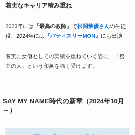
着実なキャリア積み重ね
2023年には
『最高の教師』
で
松岡茉優さん
の生徒
役、2024年には
『パティスリーMON』
にも出演。
着実に女優としての実績を重ねていく姿に、「努
力の人」という印象を強く受けます。
SAY MY NAME時代の新章（2024年10月
～）