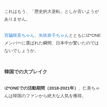
これはもう、「歴史的大逆転」としか言いようが
ありません。
宮脇咲良ちゃん
、
矢吹奈子ちゃん
とともにIZ*ONE
メンバーに選ばれた瞬間、日本中が驚いたのでは
ないでしょうか。
韓国での大ブレイク
I
Z*ONEでの活動期間（2018-2021年）
、仁美ちゃ
んは韓国のファンから絶大な人気を獲得。