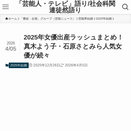
「芸能人・テレビ」語り/社会科関
連徒然語り
ホーム
「番組・企画」グループ（芸能ニュース）
芸能界結婚
2025年結婚
2025年女優出産ラッシュまとめ！
2026
真木よう子・石原さとみら人気女
4/05
優が続々
2025年12月26日
2026年4月5日
2025年結婚