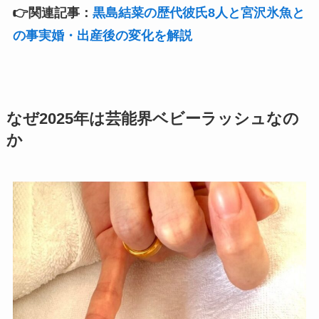
👉関連記事：
黒島結菜の歴代彼氏8人と宮沢氷魚と
の事実婚・出産後の変化を解説
なぜ2025年は芸能界ベビーラッシュなの
か