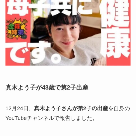
真木よう子が43歳で第2子出産
12月24日、
真木よう子さんが第2子の出産
を自身の
YouTubeチャンネルで報告しました。