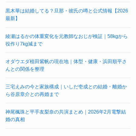
黒木華は結婚してる？旦那・彼氏の噂と公式情報【2026
最新】
綾瀬はるかの体重変化を元教師なおじが検証｜58kgから
役作り7kg減まで
オダウエダ植田紫帆の現在地｜体型・健康・浜田順平さ
んとの関係を整理
三宅えみの今と家族構成｜いしだ壱成との結婚・離婚か
ら谷原章介との再婚まで
神尾楓珠と平手友梨奈の共演まとめ｜2026年2月電撃結
婚の真相