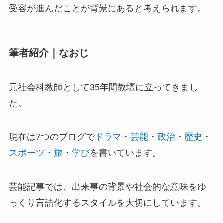
受容が進んだことが背景にあると考えられます。
筆者紹介｜なおじ
元社会科教師として35年間教壇に立ってきまし
た。
現在は7つのブログで
ドラマ
・
芸能
・
政治
・
歴史
・
スポーツ
・
旅
・
学び
を書いています。
芸能記事では、出来事の背景や社会的な意味をゆ
っくり言語化するスタイルを大切にしています。