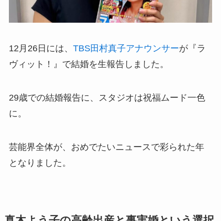
12月26日には、
TBS田村真子アナウンサー
が『ラ
ヴィット！』で結婚を生報告しました。
29歳での結婚報告に、スタジオは祝福ムード一色
に。
芸能界全体が、おめでたいニュースで彩られた年
となりました。
真木よう子の高齢出産と事実婚という選択