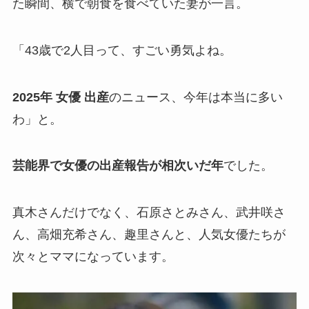
た瞬間、横で朝食を食べていた妻が一言。
「43歳で2人目って、すごい勇気よね。
2025年 女優 出産
のニュース、今年は本当に多い
わ」と。
芸能界で女優の出産報告が相次いだ年
でした。
真木さんだけでなく、石原さとみさん、武井咲さ
ん、高畑充希さん、趣里さんと、人気女優たちが
次々とママになっています。