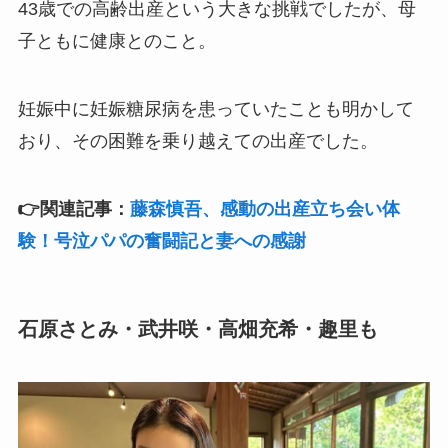
43歳での高齢出産という大きな挑戦でしたが、母
子ともに健康とのこと。
妊娠中に妊娠糖尿病を患っていたことも明かして
おり、その困難を乗り越えての出産でした。
👉関連記事：
藤森慎吾、感動の出産立ち会い体
験！号泣パパの奮闘記と妻への感謝
石原さとみ・武井咲・高畑充希・趣里も