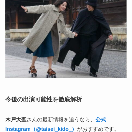
今後の出演可能性を徹底解析
木戸大聖
さんの最新情報を追うなら、
公式
Instagram（@taisei_kido_）
がおすすめです。