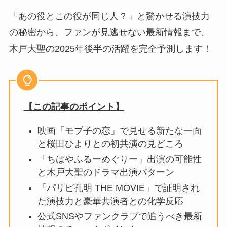
「あの役とこの役が同じ人？」と驚かせる演技力
の秘密から、ファンが見逃せない最新情報まで、
木戸大聖の2025年後半の活躍を完全予測します！
【この記事のポイント】
映画「モブ子の恋」で見せる新たな一面
と桜田ひよりとの初共演の見どころ
「ちはやふるーめぐりー」出演の可能性
と木戸大聖のドラマ出演パターン
「パリピ孔明 THE MOVIE」で証明され
た演技力と豪華共演者との化学反応
公式SNSやファンクラブで追うべき最新