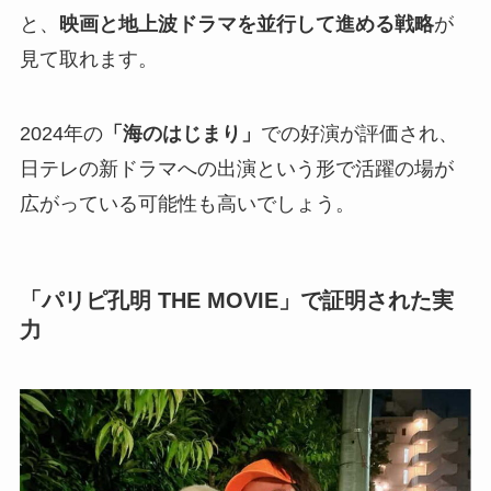
と、
映画と地上波ドラマを並行して進める戦略
が
見て取れます。
2024年の
「海のはじまり」
での好演が評価され、
日テレの新ドラマへの出演という形で活躍の場が
広がっている可能性も高いでしょう。
「パリピ孔明 THE MOVIE」で証明された実
力