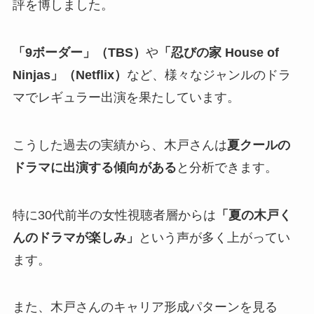
評を博しました。
「9ボーダー」（TBS）
や
「忍びの家 House of
Ninjas」（Netflix）
など、様々なジャンルのドラ
マでレギュラー出演を果たしています。
こうした過去の実績から、木戸さんは
夏クールの
ドラマに出演する傾向がある
と分析できます。
特に30代前半の女性視聴者層からは
「夏の木戸く
んのドラマが楽しみ」
という声が多く上がってい
ます。
また、木戸さんのキャリア形成パターンを見る