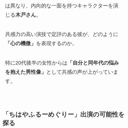
は異なり、内向的な一面を持つキャラクターを演
じる
木戸さん
。
共感力の高い演技で定評のある彼が、どのように
「心の機微」
を表現するのか。
特に20代後半の女性からは
「自分と同年代の悩み
を抱えた男性像」
として共感の声が上がっていま
す。
「ちはやふるーめぐりー」出演の可能性を
探る