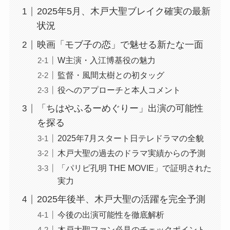
2025年5月、木戸大聖ブレイク確実の最新
状況
映画「モブ子の恋」で魅せる新たな一面
W主演・入江博基役の魅力
監督・風間太樹との初タッグ
役へのアプローチと本人コメント
「ちはやふるーめぐりー」出演の可能性
を探る
2025年7月スタート日テレドラマの全貌
木戸大聖の過去のドラマ実績からの予測
「パリピ孔明 THE MOVIE」で証明された
実力
2025年後半、木戸大聖の活躍を完全予測
今後の出演可能性を徹底解析
木戸大聖ファン必見のチェックポイント