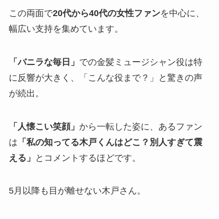
この両面で
20代から40代の女性ファン
を中心に、
幅広い支持を集めています。
「バニラな毎日」
での金髪ミュージシャン役は特
に反響が大きく、「こんな役まで？」と驚きの声
が続出。
「人懐こい笑顔」
から一転した姿に、あるファン
は
「私の知ってる木戸くんはどこ？別人すぎて震
える」
とコメントするほどです。
5月以降も目が離せない木戸さん。