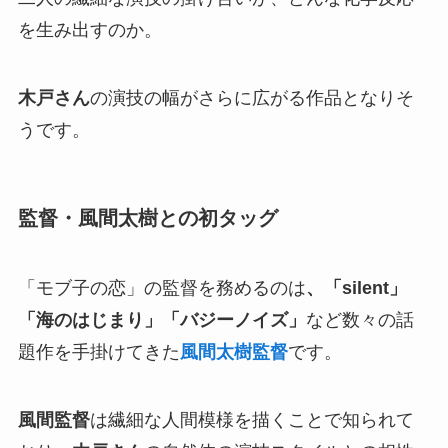
を生み出すのか。
木戸さん
の演技の幅がさらに広がる作品となりそ
うです。
監督・風間太樹との初タッグ
「モブ子の恋」の監督を務めるのは
、「silent」
「海のはじまり」「バジーノイズ」
など数々の話
題作を手掛けてきた
風間太樹監督
です。
風間監督
は繊細な人間模様を描くことで知られて