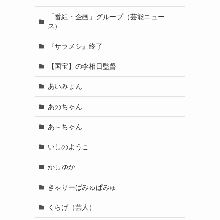
「番組・企画」グループ（芸能ニュー
ス）
『サラメシ』終了
【国宝】の李相日監督
あいみょん
あのちゃん
あ～ちゃん
いしのようこ
かしゆか
きゃりーぱみゅぱみゅ
くらげ（芸人）