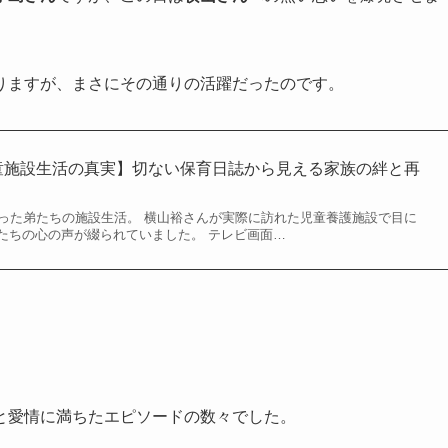
りますが、まさにその通りの活躍だったのです。
童施設生活の真実】切ない保育日誌から見える家族の絆と再
かった弟たちの施設生活。 横山裕さんが実際に訪れた児童養護施設で目に
たちの心の声が綴られていました。 テレビ画面…
と愛情に満ちたエピソードの数々でした。