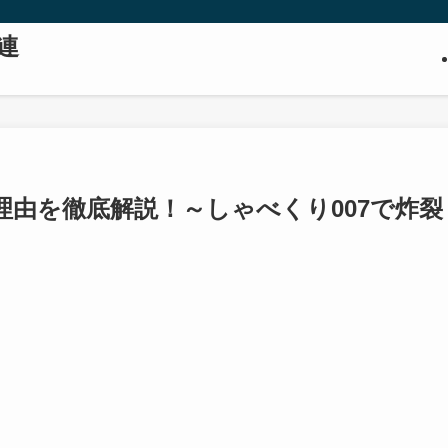
連
由を徹底解説！～しゃべくり007で炸裂