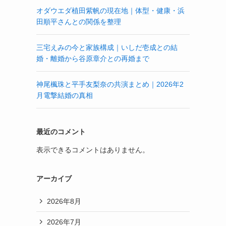
オダウエダ植田紫帆の現在地｜体型・健康・浜
田順平さんとの関係を整理
三宅えみの今と家族構成｜いしだ壱成との結
婚・離婚から谷原章介との再婚まで
神尾楓珠と平手友梨奈の共演まとめ｜2026年2
月電撃結婚の真相
最近のコメント
表示できるコメントはありません。
アーカイブ
2026年8月
2026年7月