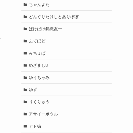
ちゃんよた
どんぐりたけしとありぼぼ
ばけばけ錦織友一
ふてほど
みちょぱ
めざまし8
ゆうちゃみ
ゆず
りくりゅう
アサイーボウル
アド街