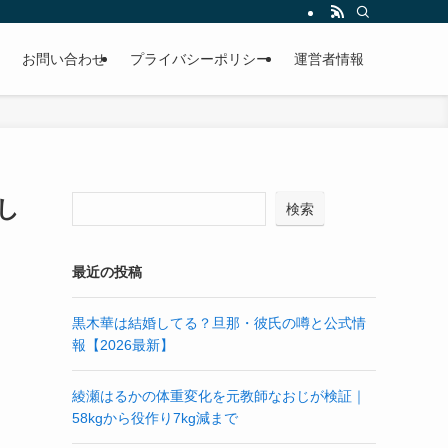
お問い合わせ
プライバシーポリシー
運営者情報
し
検索
最近の投稿
黒木華は結婚してる？旦那・彼氏の噂と公式情
報【2026最新】
綾瀬はるかの体重変化を元教師なおじが検証｜
58kgから役作り7kg減まで