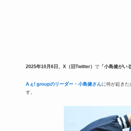
2025年10月6日、X（旧Twitter）
で
「小島健がい
Aぇ! groupのリーダー・小島健さん
に何が起きた
す。