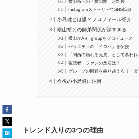
横山裕への「横山愛」が炸裂
InstagramストーリーでSNS拡散
小島健とは誰？プロフィール紹介
横山裕との師弟関係が深すぎる
横山がAぇ! groupをプロデュース
バラエティの「イロハ」を伝授
「関西の頼れる兄貴」として慕われ
視聴者・ファンの反応は？
グループの困難を乗り越えるリーダ
今後の小島健に注目
トレンド入りの3つの理由