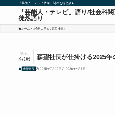
「芸能人・テレビ番組」関連を徒然語り
「芸能人・テレビ」語り/社会科関
徒然語り
ホーム
社会科コラム
森望社長
2026
森望社長が仕掛ける2025
4/06
2025年7月19日
2026年4月6日
森望社長