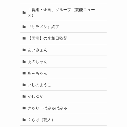
「番組・企画」グループ（芸能ニュー
ス）
『サラメシ』終了
【国宝】の李相日監督
あいみょん
あのちゃん
あ～ちゃん
いしのようこ
かしゆか
きゃりーぱみゅぱみゅ
くらげ（芸人）