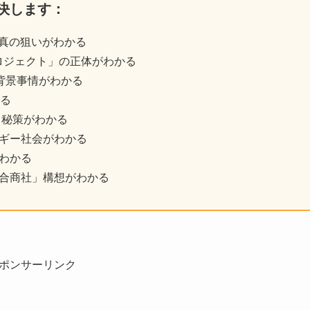
決します：
の真の狙いがわかる
プロジェクト」の正体がわかる
背景事情がわかる
かる
る秘策がわかる
ルギー社会がわかる
がわかる
総合商社」構想がわかる
ポンサーリンク