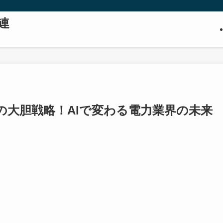
連
年の大胆戦略！AIで変わる電力業界の未来