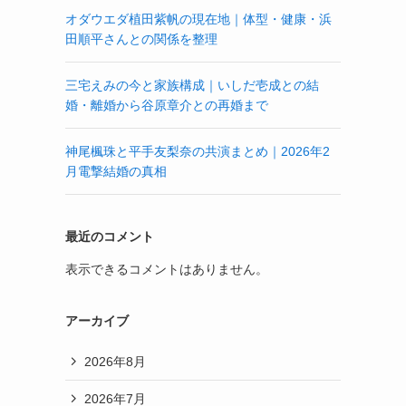
オダウエダ植田紫帆の現在地｜体型・健康・浜
田順平さんとの関係を整理
三宅えみの今と家族構成｜いしだ壱成との結
婚・離婚から谷原章介との再婚まで
神尾楓珠と平手友梨奈の共演まとめ｜2026年2
月電撃結婚の真相
最近のコメント
表示できるコメントはありません。
アーカイブ
2026年8月
2026年7月