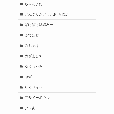
ちゃんよた
どんぐりたけしとありぼぼ
ばけばけ錦織友一
ふてほど
みちょぱ
めざまし8
ゆうちゃみ
ゆず
りくりゅう
アサイーボウル
アド街