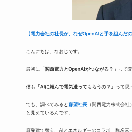
【
電力会社の社長が、なぜOpenAIと手を組んだ
こんにちは、なおじです。
最初に
「関西電力とOpenAIがつながる？」
って
僕も
「AIに頼んで電気送ってもらうの？」
って思
でも、調べてみると
森望社長
（関西電力株式会社
と見えているんです。
原発建て替え、AIとエネルギーのコラボ、脱炭素