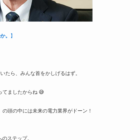
のか。
】
聞いたら、みんな首をかしげるはず。
ってましたからね 😅
）の頭の中には未来の電力業界がドーン！
へのステップ。