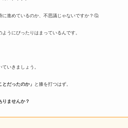
に進めているのか、不思議じゃないですか？🤔
のようにぴったりはまっているんです。
いていきましょう。
ことだったのか」
と膝を打つはず。
ありませんか？