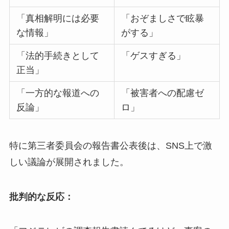
「真相解明には必要
「おぞましさで眩暴
な情報」
がする」
「法的手続きとして
「ゲスすぎる」
正当」
「一方的な報道への
「被害者への配慮ゼ
反論」
ロ」
特に第三者委員会の報告書公表後は、SNS上で激
しい議論が展開されました。
批判的な反応：