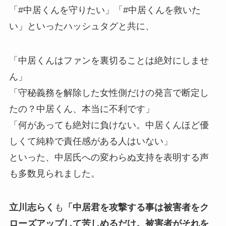
「#中居くんを守りたい」「#中居くんを救いた
い」といったハッシュタグと共に、
「中居くんはファンを裏切ることは絶対にしませ
ん」
「守秘義務を解除した女性側だけの発言で断定し
たの？中居くん、本当に不利です」
「何があっても絶対に負けない。中居くんほど優
しくて純粋で責任感がある人はいない」
といった、中居氏への変わらぬ支持を表明する声
も多数見られました。
立川志らく
も
「中居君を攻撃する事は被害者をク
ローズアップして苦しめるだけ。被害者がそれを