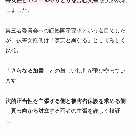
害女性とのメールやりとりを含む文書
を突然公表
しました。
第三者委員会への証拠開示要求という名目でした
が、被害女性側は「事実と異なる」として激しく
反発。
「さらなる加害」
との厳しい批判が飛び交ってい
ます。
法的正当性を主張する側と被害者保護を求める側
—真っ向から対立
する両者の主張を詳しく検証
し、