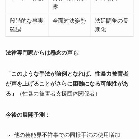
露
段階的な事実
全面対決姿勢
法廷闘争の長
確認
期化
法律専門家からは懸念の声も
:
「このような手法が前例となれば、性暴力被害者
が声を上げることがさらに困難になる可能性があ
る」
（性暴力被害者支援団体関係者）
今後の展開予測：
他の芸能界不祥事での同様手法の使用増加