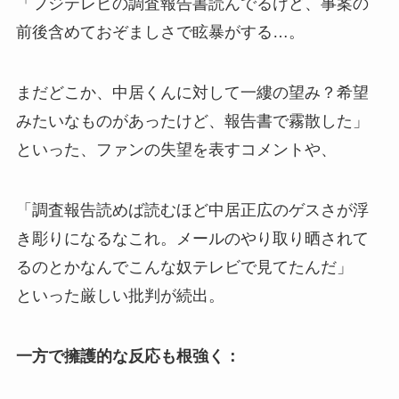
「フジテレビの調査報告書読んでるけど、事案の
前後含めておぞましさで眩暴がする…。
まだどこか、中居くんに対して一縷の望み？希望
みたいなものがあったけど、報告書で霧散した」
といった、ファンの失望を表すコメントや、
「調査報告読めば読むほど中居正広のゲスさが浮
き彫りになるなこれ。メールのやり取り晒されて
るのとかなんでこんな奴テレビで見てたんだ」
といった厳しい批判が続出。
一方で擁護的な反応も根強く：