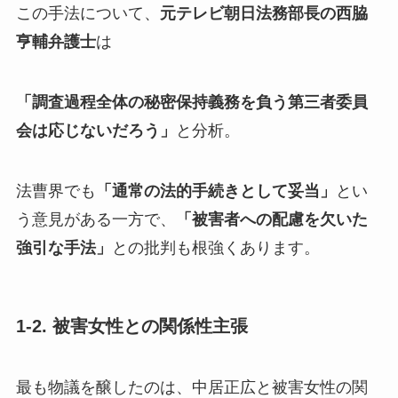
この手法について、
元テレビ朝日法務部長の西脇
亨輔弁護士
は
「調査過程全体の秘密保持義務を負う第三者委員
会は応じないだろう」
と分析。
法曹界でも
「通常の法的手続きとして妥当」
とい
う意見がある一方で、
「被害者への配慮を欠いた
強引な手法」
との批判も根強くあります。
1-2. 被害女性との関係性主張
最も物議を醸したのは、中居正広と被害女性の関