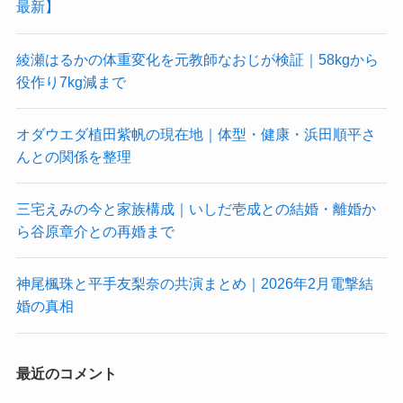
最新】
綾瀬はるかの体重変化を元教師なおじが検証｜58kgから
役作り7kg減まで
オダウエダ植田紫帆の現在地｜体型・健康・浜田順平さ
んとの関係を整理
三宅えみの今と家族構成｜いしだ壱成との結婚・離婚か
ら谷原章介との再婚まで
神尾楓珠と平手友梨奈の共演まとめ｜2026年2月電撃結
婚の真相
最近のコメント