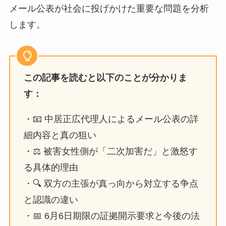
メール公表が社会に投げかけた重要な問題を分析
します。
この記事を読むと以下のことが分かりま
す：
・📧 中居正広代理人によるメール公表の詳
細内容と真の狙い
・⚖️ 被害女性側が「二次加害だ」と激怒す
る具体的理由
・🔍 双方の主張が真っ向から対立する争点
と認識の違い
・📅 6月6日期限の証拠開示要求と今後の法