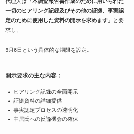
代理人は
「本調査報告書作成のために用いられた
一切のヒアリング記録及びその他の証拠、事実認
定のために使用した資料の開示を求めます」
と要
求し、
6月6日という具体的な期限を設定。
開示要求の主な内容：
ヒアリング記録の全面開示
証拠資料の詳細提供
事実認定プロセスの透明化
中居氏への反論機会の確保