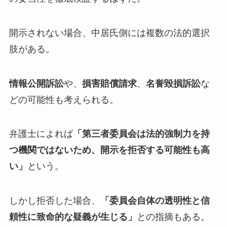
開示されない場合、中居氏側には複数の法的選択
肢がある。
情報公開訴訟
や、
損害賠償請求
、
名誉毀損訴訟
な
どの可能性も考えられる。
弁護士によれば
「第三者委員会は法的強制力を持
つ機関ではないため、開示を拒否する可能性も高
い」
という。
しかし拒否した場合、
「委員会自体の透明性と信
頼性に致命的な疑義が生じる」
との指摘もある。