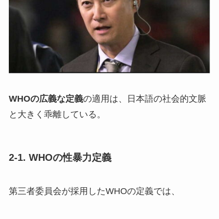
WHOの広義な定義
の適用は、日本語の社会的文脈
と大きく乖離している。
2-1. WHOの性暴力定義
第三者委員会が採用したWHOの定義では、