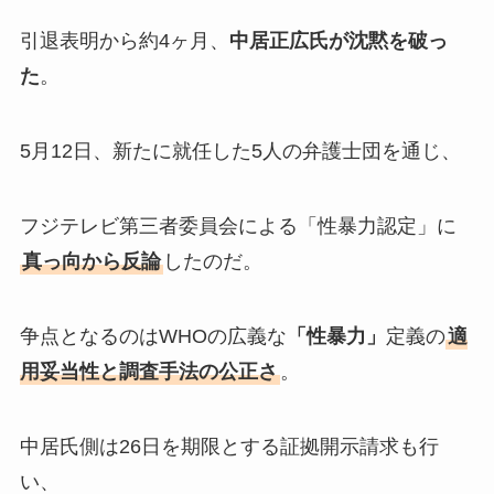
引退表明から約4ヶ月、
中居正広氏が沈黙を破っ
た
。
5月12日、新たに就任した5人の弁護士団を通じ、
フジテレビ第三者委員会による「性暴力認定」に
真っ向から反論
したのだ。
争点となるのはWHOの広義な
「性暴力」
定義の
適
用妥当性と調査手法の公正さ
。
中居氏側は26日を期限とする証拠開示請求も行
い、