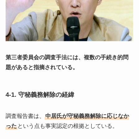
第三者委員会の調査手法には、複数の手続き的問
題があると指摘されている。
4-1. 守秘義務解除の経緯
調査報告書は、
中居氏が守秘義務解除に応じなか
った
という点も事実認定の根拠としている。