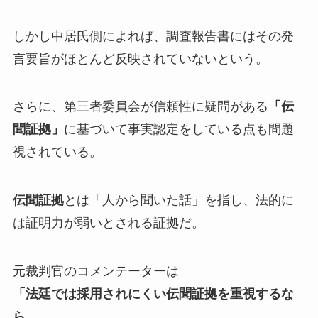
しかし中居氏側によれば、調査報告書にはその発
言要旨がほとんど反映されていないという。
さらに、第三者委員会が信頼性に疑問がある
「伝
聞証拠」
に基づいて事実認定をしている点も問題
視されている。
伝聞証拠
とは「人から聞いた話」を指し、法的に
は証明力が弱いとされる証拠だ。
元裁判官のコメンテーターは
「法廷では採用されにくい伝聞証拠を重視するな
ら、