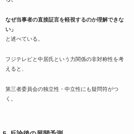
なぜ当事者の直接証言を軽視するのか理解できな
い」
と述べている。
フジテレビと中居氏という力関係の非対称性を考
えると、
第三者委員会の独立性・中立性にも疑問符がつ
く。
5. 反論後の展開予測