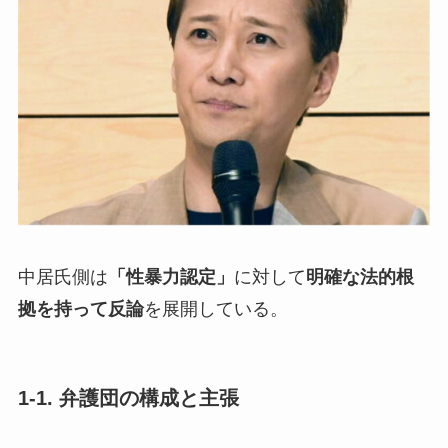
中居氏側は
「性暴力認定」
に対して
明確な法的根
拠を持って反論
を展開している。
1-1. 弁護団の構成と主張