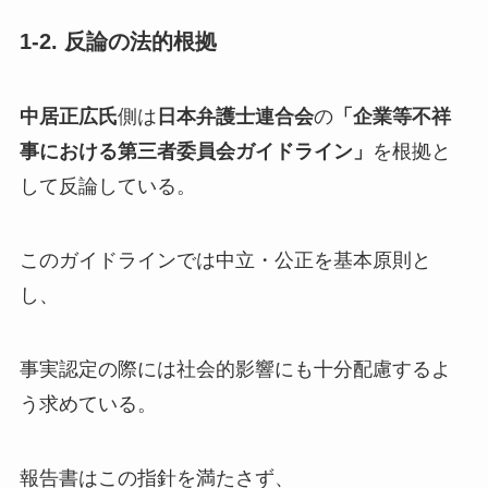
1-2. 反論の法的根拠
中居正広氏
側は
日本弁護士連合会
の
「企業等不祥
事における第三者委員会ガイドライン」
を根拠と
して反論している。
このガイドラインでは中立・公正を基本原則と
し、
事実認定の際には社会的影響にも十分配慮するよ
う求めている。
報告書はこの指針を満たさず、