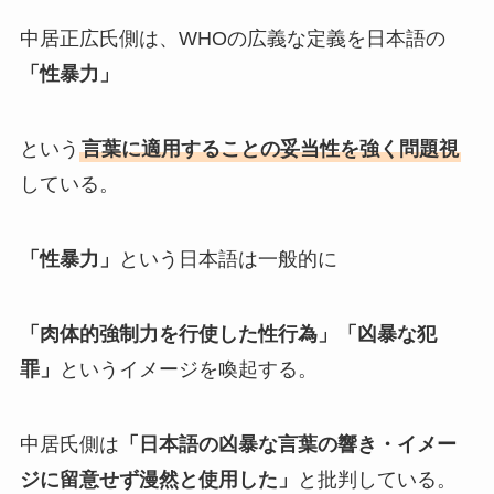
中居正広氏側は、WHOの広義な定義を日本語の
「性暴力」
という
言葉に適用することの妥当性を強く問題視
している。
「性暴力」
という日本語は一般的に
「肉体的強制力を行使した性行為」「凶暴な犯
罪」
というイメージを喚起する。
中居氏側は
「日本語の凶暴な言葉の響き・イメー
ジに留意せず漫然と使用した」
と批判している。