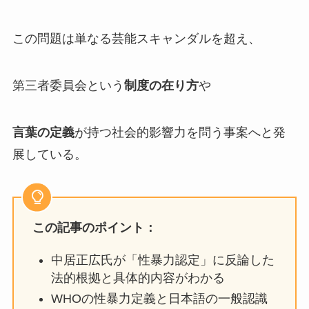
この問題は単なる芸能スキャンダルを超え、
第三者委員会という
制度の在り方
や
言葉の定義
が持つ社会的影響力を問う事案へと発
展している。
この記事のポイント：
中居正広氏が「性暴力認定」に反論した
法的根拠と具体的内容がわかる
WHOの性暴力定義と日本語の一般認識