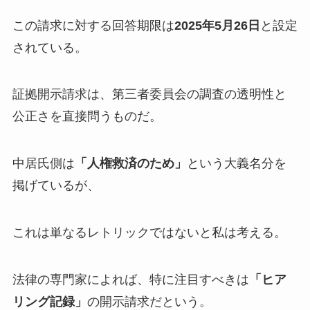
この請求に対する回答期限は
2025年5月26日
と設定
されている。
証拠開示請求は、第三者委員会の調査の透明性と
公正さを直接問うものだ。
中居氏側は
「人権救済のため」
という大義名分を
掲げているが、
これは単なるレトリックではないと私は考える。
法律の専門家によれば、特に注目すべきは
「ヒア
リング記録」
の開示請求だという。