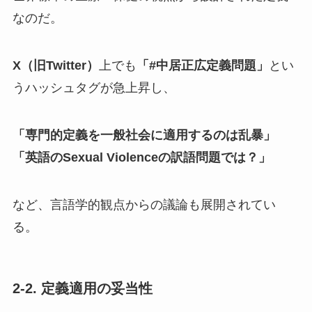
なのだ。
X（旧Twitter）
上でも
「#中居正広定義問題」
とい
うハッシュタグが急上昇し、
「専門的定義を一般社会に適用するのは乱暴」
「英語のSexual Violenceの訳語問題では？」
など、言語学的観点からの議論も展開されてい
る。
2-2. 定義適用の妥当性