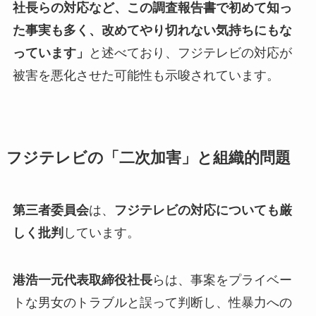
社長らの対応など、この調査報告書で初めて知っ
た事実も多く、改めてやり切れない気持ちにもな
っています」
と述べており、フジテレビの対応が
被害を悪化させた可能性も示唆されています。
フジテレビの「二次加害」と組織的問題
第三者委員会
は、
フジテレビの対応についても厳
しく批判
しています。
港浩一元代表取締役社長
らは、事案をプライベー
トな男女のトラブルと誤って判断し、性暴力への