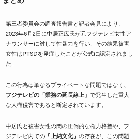
まとめ
第三者委員会の調査報告書と記者会見により、
2023年6月2日に中居正広氏が元フジテレビ女性ア
ナウンサーに対して性暴力を行い、その結果被害
女性はPTSDを発症したことが公式に認定されまし
た。
この行為は単なるプライベートな問題ではなく、
フジテレビの「業務の延長線上」
で発生した重大
な人権侵害であると断定されています。
中居氏と被害女性の間の圧倒的な権力格差や、フ
ジテレビ内での
「上納文化」
の存在が、この問題