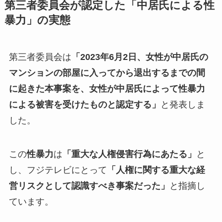
第三者委員会が認定した「中居氏による性
暴力」の実態
第三者委員会は
「2023年6月2日、女性が中居氏の
マンションの部屋に入ってから退出するまでの間
に起きた本事案を、女性が中居氏によって性暴力
による被害を受けたものと認定する」
と発表しま
した。
この
性暴力
は
「重大な人権侵害行為にあたる」
と
し、フジテレビにとって
「人権に関する重大な経
営リスクとして認識すべき事案だった」
と指摘し
ています。