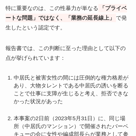
特に重要なのは、この性暴力が単なる
「プライベ
ートな問題」ではなく、「業務の延長線上」
で発
生したという認定です。
報告書では、この判断に至った理由として以下の
点が挙げられています：
中居氏と被害女性の間には圧倒的な権力格差が
あり、大物タレントである中居氏の誘いを断る
ことで仕事に支障が生じると考え、拒否できな
かった状況があった
◇
本事案の2日前（2023年5月31日）に、同じ場
所（中居氏のマンション）で開催されたバーベ
キューの会に女性や編成部長らが業務として参