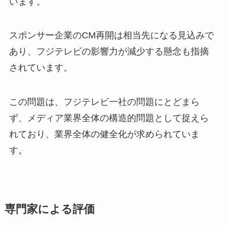
います。
スポンサー企業のCM再開は相当先になる見込みで
あり、フジテレビの影響力が減少する懸念も指摘
されています。
この問題は、フジテレビ一社の問題にとどまら
ず、メディア業界全体の構造的問題として捉えら
れており、業界全体の健全化が求められていま
す。
専門家による評価