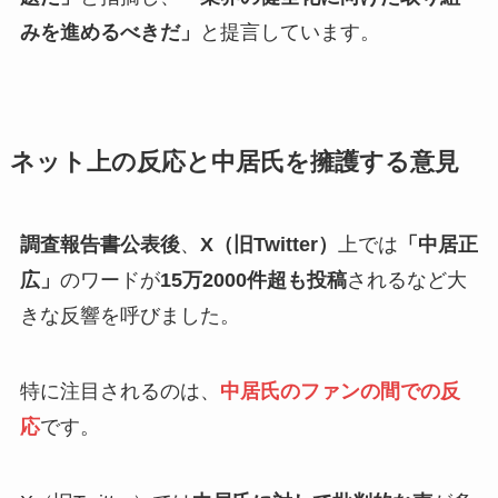
みを進めるべきだ」
と提言しています。
ネット上の反応と中居氏を擁護する意見
調査報告書公表後
、
X（旧Twitter）
上では
「中居正
広」
のワードが
15万2000件超も投稿
されるなど大
きな反響を呼びました。
特に注目されるのは、
中居氏のファンの間での反
応
です。