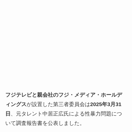
フジテレビと親会社のフジ・メディア・ホールデ
ィングス
が設置した第三者委員会は
2025年3月31
日
、元タレント中居正広氏による性暴力問題につ
いて調査報告書を公表しました。