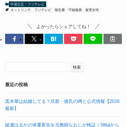
中居正広・フジテレビ
ネットリンチ
フジテレビ
報告書
守秘義務
被害女性
よかったらシェアしてね！
検索
最近の投稿
黒木華は結婚してる？旦那・彼氏の噂と公式情報【2026
最新】
綾瀬はるかの体重変化を元教師なおじが検証｜58kgから