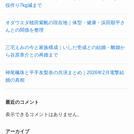
役作り7kg減まで
オダウエダ植田紫帆の現在地｜体型・健康・浜田順平さ
んとの関係を整理
三宅えみの今と家族構成｜いしだ壱成との結婚・離婚か
ら谷原章介との再婚まで
神尾楓珠と平手友梨奈の共演まとめ｜2026年2月電撃結
婚の真相
最近のコメント
表示できるコメントはありません。
アーカイブ