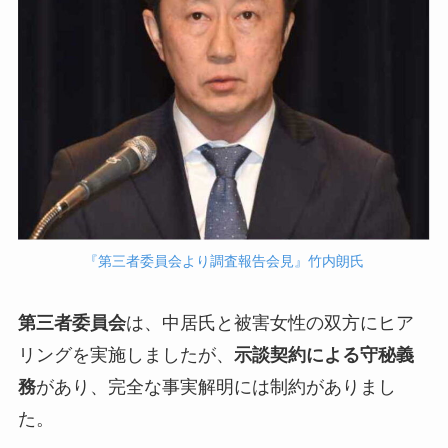
『第三者委員会より調査報告会見』竹内朗氏
第三者委員会
は、中居氏と被害女性の双方にヒア
リングを実施しましたが、
示談契約による守秘義
務
があり、完全な事実解明には制約がありまし
た。