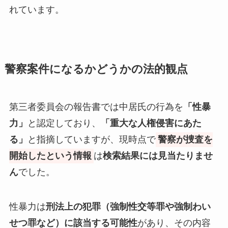
れています。
警察案件になるかどうかの法的観点
第三者委員会の報告書では中居氏の行為を
「性暴
力」
と認定しており、
「重大な人権侵害にあた
る」
と指摘していますが、現時点で
警察が捜査を
開始したという情報
は
検索結果には見当たりませ
ん
でした。
性暴力は
刑法上の犯罪（強制性交等罪や強制わい
せつ罪など）に該当する可能性
があり、その内容