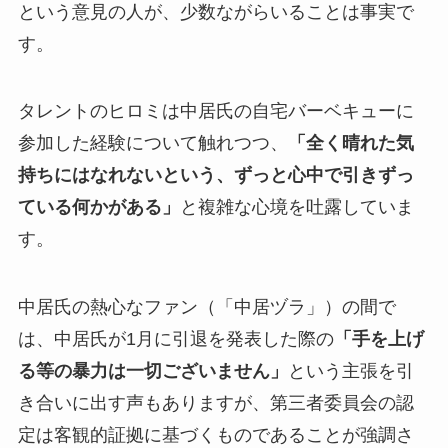
という意見の人が、少数ながらいることは事実で
す。
タレントのヒロミは中居氏の自宅バーベキューに
参加した経験について触れつつ、
「全く晴れた気
持ちにはなれないという、ずっと心中で引きずっ
ている何かがある」
と複雑な心境を吐露していま
す。
中居氏の熱心なファン（「中居ヅラ」）の間で
は、中居氏が1月に引退を発表した際の
「手を上げ
る等の暴力は一切ございません」
という主張を引
き合いに出す声もありますが、第三者委員会の認
定は客観的証拠に基づくものであることが強調さ