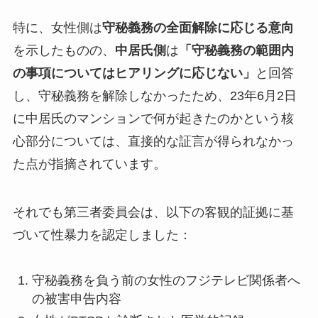
特に、女性側は
守秘義務の全面解除に応じる意向
を示したものの、
中居氏側
は
「守秘義務の範囲内
の事項についてはヒアリングに応じない」
と回答
し、守秘義務を解除しなかったため、23年6月2日
に中居氏のマンションで何が起きたのかという核
心部分については、直接的な証言が得られなかっ
た点が指摘されています。
それでも第三者委員会は、以下の客観的証拠に基
づいて性暴力を認定しました：
守秘義務を負う前の女性のフジテレビ関係者へ
の被害申告内容