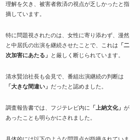
理解を欠き、被害者救済の視点が乏しかったと指
摘しています。
特に問題視されたのは、女性に寄り添わず、漫然
と中居氏の出演を継続させたことで、これは
「二
次加害にあたる」
と厳しく断じられています。
清水賢治社長も会見で、番組出演継続の判断は
「大きな間違い」
だったと認めました。
調査報告書では、フジテレビ内に
「上納文化」
が
あったことも明らかにされました。
具体的には以下のような問題点が指摘されていま