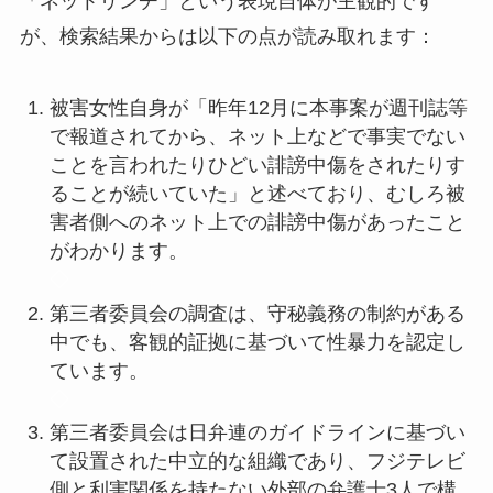
「ネットリンチ」という表現自体が主観的です
が、検索結果からは以下の点が読み取れます：
被害女性自身が「昨年12月に本事案が週刊誌等
で報道されてから、ネット上などで事実でない
ことを言われたりひどい誹謗中傷をされたりす
ることが続いていた」と述べており、むしろ被
害者側へのネット上での誹謗中傷があったこと
がわかります。
◇
第三者委員会の調査は、守秘義務の制約がある
中でも、客観的証拠に基づいて性暴力を認定し
ています。
◇
第三者委員会は日弁連のガイドラインに基づい
て設置された中立的な組織であり、フジテレビ
側と利害関係を持たない外部の弁護士3人で構