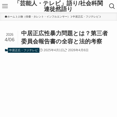
「芸能人・テレビ」語り/社会科関
連徒然語り
ホーム
人物（俳優・タレント・インフルエンサー）
中居正広・フジテレビ
中居正広性暴力問題とは？第三者
2026
4/06
委員会報告書の全容と法的考察
2025年4月1日
2026年4月6日
中居正広・フジテレビ