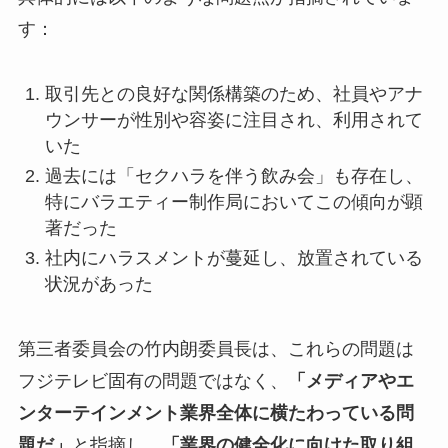
す：
取引先との良好な関係構築のため、社員やアナ
ウンサーが性別や容姿に注目され、利用されて
いた
過去には「セクハラを伴う飲み会」も存在し、
特にバラエティー制作局においてこの傾向が顕
著だった
社内にハラスメントが蔓延し、放置されている
状況があった
第三者委員会の竹内朗委員長は、これらの問題は
フジテレビ固有の問題ではなく、
「メディアやエ
ンターテインメント業界全体に横たわっている問
題だ」
と指摘し、
「業界の健全化に向けた取り組