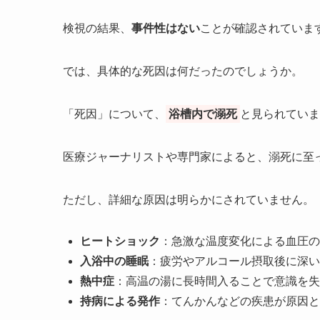
検視の結果、
事件性はない
ことが確認されていま
では、具体的な死因は何だったのでしょうか。
「死因」について、
浴槽内で溺死
と見られていま
医療ジャーナリストや専門家によると、溺死に至
ただし、詳細な原因は明らかにされていません。
ヒートショック
：急激な温度変化による血圧の
入浴中の睡眠
：疲労やアルコール摂取後に深い
熱中症
：高温の湯に長時間入ることで意識を失
持病による発作
：てんかんなどの疾患が原因と