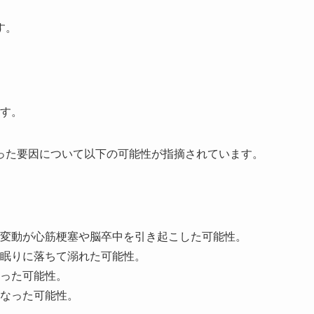
す。
す。
った要因について以下の可能性が指摘されています。
変動が心筋梗塞や脳卒中を引き起こした可能性。
眠りに落ちて溺れた可能性。
った可能性。
なった可能性。