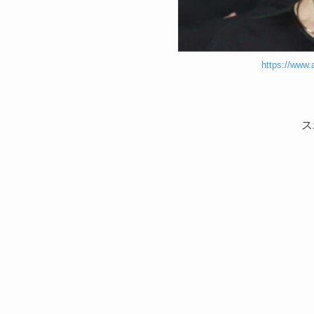
https://www.
ス