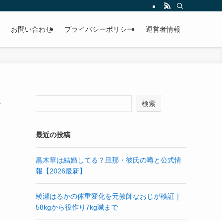
お問い合わせ
プライバシーポリシー
運営者情報
を
検索
最近の投稿
黒木華は結婚してる？旦那・彼氏の噂と公式情
報【2026最新】
綾瀬はるかの体重変化を元教師なおじが検証｜
58kgから役作り7kg減まで