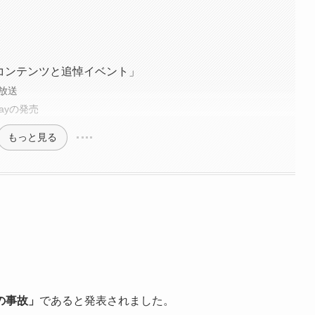
ルコンテンツと追悼イベント」
放送
ayの発売
もっと見る
の事故」
であると発表されました。