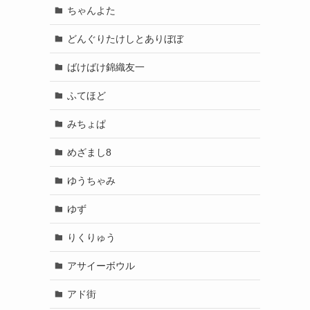
ちゃんよた
どんぐりたけしとありぼぼ
ばけばけ錦織友一
ふてほど
みちょぱ
めざまし8
ゆうちゃみ
ゆず
りくりゅう
アサイーボウル
アド街