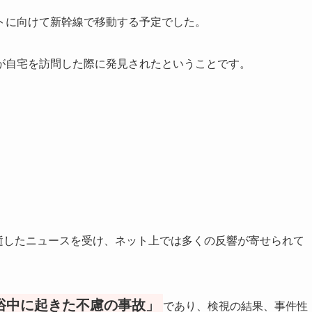
トに向けて新幹線で移動する予定でした。
が自宅を訪問した際に発見されたということです。
急逝したニュースを受け、ネット上では多くの反響が寄せられて
浴中に起きた不慮の事故」
であり、検視の結果、事件性