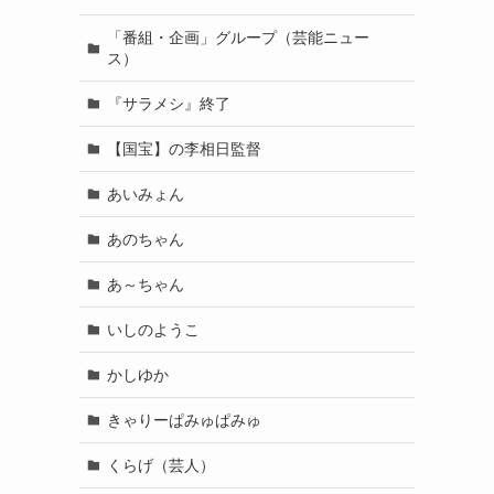
「番組・企画」グループ（芸能ニュー
ス）
『サラメシ』終了
【国宝】の李相日監督
あいみょん
あのちゃん
あ～ちゃん
いしのようこ
かしゆか
きゃりーぱみゅぱみゅ
くらげ（芸人）