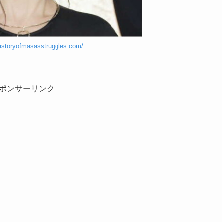
astoryofmasasstruggles.com/
ポンサーリンク