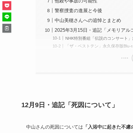
他殺や事故の可能性
警察捜査の進展と今後
中山美穂さんへの追悼とまとめ
2025年3月15日・追記「メモリア
NHK特別番組「伝説のコンサート」
「ザ・ベストテン」永久保存版Blu-r
12月9日・追記「死因について」
中山さんの死因については
「入浴中に起きた不慮