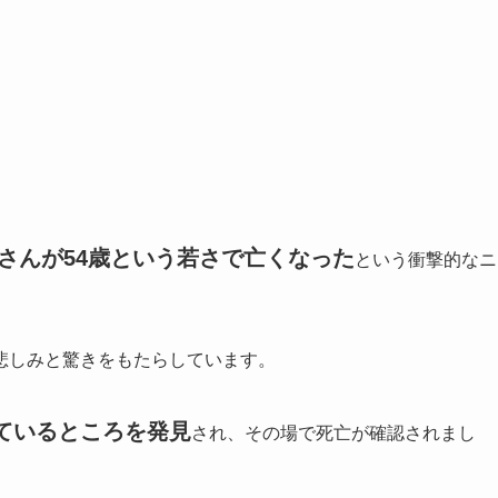
穂さんが54歳という若さで亡くなった
という衝撃的なニ
悲しみと驚きをもたらしています。
ているところを発見
され、その場で死亡が確認されまし