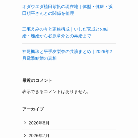
オダウエダ植田紫帆の現在地｜体型・健康・浜
田順平さんとの関係を整理
三宅えみの今と家族構成｜いしだ壱成との結
婚・離婚から谷原章介との再婚まで
神尾楓珠と平手友梨奈の共演まとめ｜2026年2
月電撃結婚の真相
最近のコメント
表示できるコメントはありません。
アーカイブ
2026年8月
2026年7月