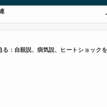
連
迫る：自殺説、病気説、ヒートショック