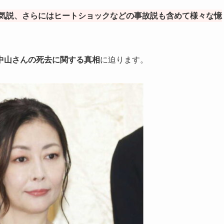
気説、さらにはヒートショックなどの事故説も含めて様々な憶
中山さんの死去に関する真相
に迫ります。