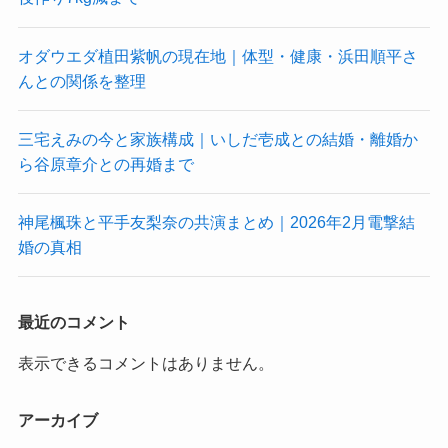
オダウエダ植田紫帆の現在地｜体型・健康・浜田順平さ
んとの関係を整理
三宅えみの今と家族構成｜いしだ壱成との結婚・離婚か
ら谷原章介との再婚まで
神尾楓珠と平手友梨奈の共演まとめ｜2026年2月電撃結
婚の真相
最近のコメント
表示できるコメントはありません。
アーカイブ