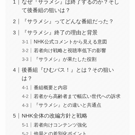
なぜ『サラメシ』は終了するのか？そし
て後番組の狙いは？
『サラメシ』ってどんな番組だった？
『サラメシ』終了の理由と背景
NHK公式コメントから見える意図
若者向け戦略と視聴率低下の影響
『サラメシ』が果たした役割
後番組『ひむバス！』とは？その狙い
は？
番組概要と内容
若者から高齢者まで幅広い世代への訴求
『サラメシ』との違いと共通点
NHK全体の改編方針と戦略
若者向けコンテンツ強化
他局との差別化ポイント