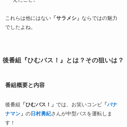
これらは他にはない
「サラメシ」
ならではの魅力
でしたよね。
後番組『ひむバス！』とは？その狙いは？
番組概要と内容
後番組
「ひむバス！」
では、お笑いコンビ
「
バナ
ナマン
」
の
日村勇紀
さんが中型バスを運転しま
す！