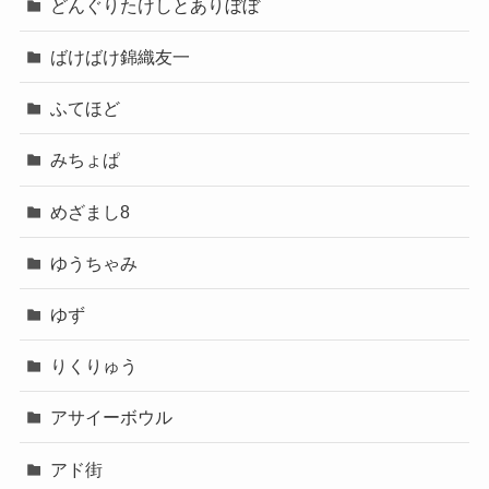
どんぐりたけしとありぼぼ
ばけばけ錦織友一
ふてほど
みちょぱ
めざまし8
ゆうちゃみ
ゆず
りくりゅう
アサイーボウル
アド街