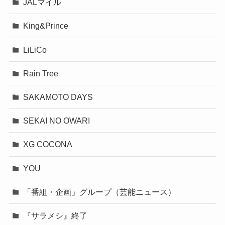
JALマイル
King&Prince
LiLiCo
Rain Tree
SAKAMOTO DAYS
SEKAI NO OWARI
XG COCONA
YOU
「番組・企画」グループ（芸能ニュース）
『サラメシ』終了