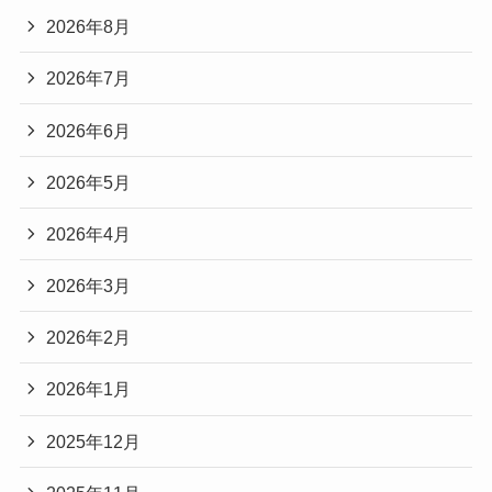
2026年8月
2026年7月
2026年6月
2026年5月
2026年4月
2026年3月
2026年2月
2026年1月
2025年12月