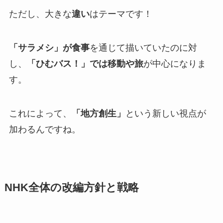
ただし、大きな
違い
はテーマです！
「サラメシ」が食事
を通じて描いていたのに対
し、
「ひむバス！」では移動や旅
が中心になりま
す。
これによって、
「地方創生」
という新しい視点が
加わるんですね。
NHK全体の改編方針と戦略