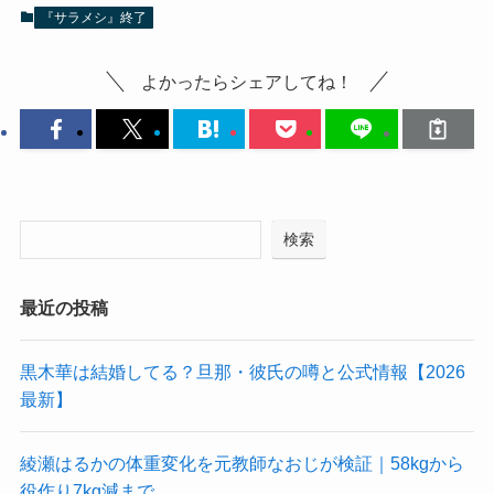
『サラメシ』終了
よかったらシェアしてね！
検索
最近の投稿
黒木華は結婚してる？旦那・彼氏の噂と公式情報【2026
最新】
綾瀬はるかの体重変化を元教師なおじが検証｜58kgから
役作り7kg減まで