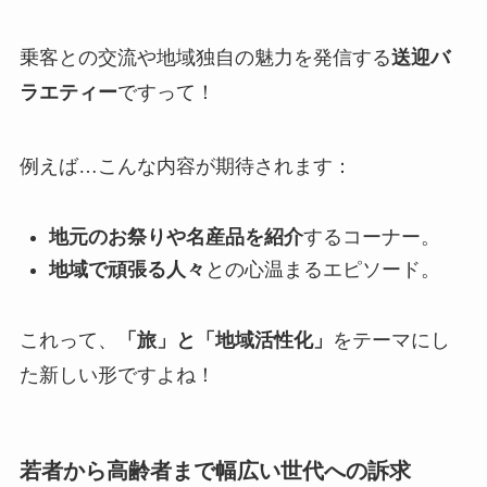
乗客との交流や地域独自の魅力を発信する
送迎バ
ラエティー
ですって！
例えば…こんな内容が期待されます：
地元のお祭りや名産品を紹介
するコーナー。
地域で頑張る人々
との心温まるエピソード。
これって、
「旅」と「地域活性化」
をテーマにし
た新しい形ですよね！
若者から高齢者まで幅広い世代への訴求