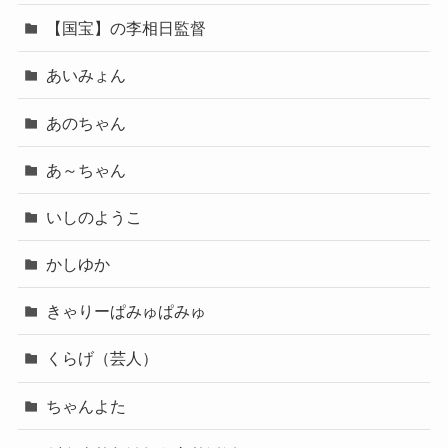
【国宝】の李相日監督
あいみょん
あのちゃん
あ～ちゃん
いしのようこ
かしゆか
きゃりーぱみゅぱみゅ
くらげ（芸人）
ちゃんよた