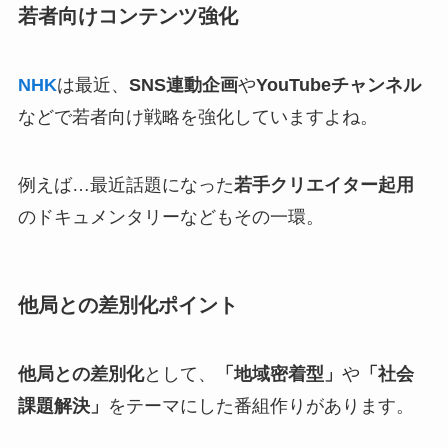
若者向けコンテンツ強化
NHK
は最近、
SNS連動企画
や
YouTubeチャンネル
などで若者向け戦略を強化していますよね。
例えば…最近話題になった
若手クリエイター起用
のドキュメンタリーなどもその一環。
他局との差別化ポイント
他局との差別化
として、
「地域密着型」
や
「社会
課題解決」
をテーマにした番組作りがあります。